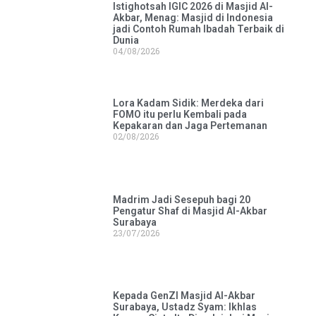
Istighotsah IGIC 2026 di Masjid Al-
Akbar, Menag: Masjid di Indonesia
jadi Contoh Rumah Ibadah Terbaik di
Dunia
04/08/2026
Lora Kadam Sidik: Merdeka dari
FOMO itu perlu Kembali pada
Kepakaran dan Jaga Pertemanan
02/08/2026
Madrim Jadi Sesepuh bagi 20
Pengatur Shaf di Masjid Al-Akbar
Surabaya
23/07/2026
Kepada GenZI Masjid Al-Akbar
Surabaya, Ustadz Syam: Ikhlas