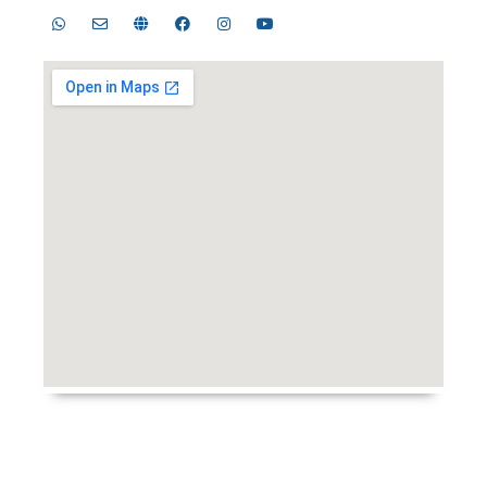
Copyright © 2026 BPP Masjid Nasional Al Akbar Surabaya