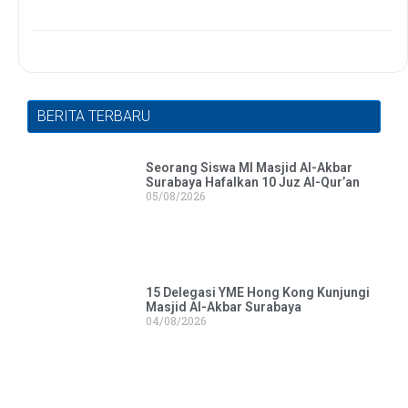
BERITA TERBARU
Seorang Siswa MI Masjid Al-Akbar
Surabaya Hafalkan 10 Juz Al-Qur’an
05/08/2026
15 Delegasi YME Hong Kong Kunjungi
Masjid Al-Akbar Surabaya
04/08/2026