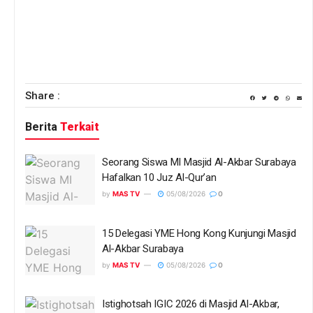
Share :
Berita
Terkait
Seorang Siswa MI Masjid Al-Akbar Surabaya
Hafalkan 10 Juz Al-Qur’an
by
MAS TV
05/08/2026
0
15 Delegasi YME Hong Kong Kunjungi Masjid
Al-Akbar Surabaya
by
MAS TV
05/08/2026
0
Istighotsah IGIC 2026 di Masjid Al-Akbar,