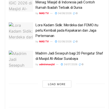
Menag: Masjid di Indonesia jadi Contoh
Rumah Ibadah Terbaik di Dunia
by
MAS TV
04/08/2026
0
Lora Kadam Sidik: Merdeka dari FOMO itu
perlu Kembali pada Kepakaran dan Jaga
Pertemanan
by
MAS TV
02/08/2026
0
Madrim Jadi Sesepuh bagi 20 Pengatur Shaf
di Masjid Al-Akbar Surabaya
by
adminmasjid
24/07/2026
0
LOAD MORE