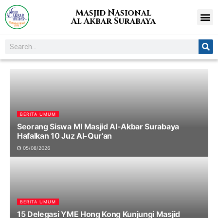
Masjid Nasional
Al Akbar Surabaya
BERITA UMUM
Seorang Siswa MI Masjid Al-Akbar Surabaya
Hafalkan 10 Juz Al-Qur’an
05/08/2026
BERITA UMUM
15 Delegasi YME Hong Kong Kunjungi Masjid