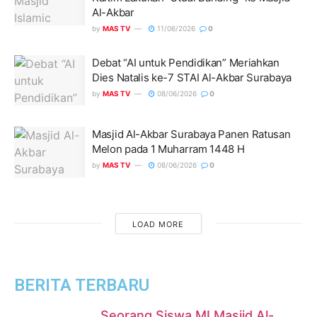
Al-Akbar
by
MAS TV
11/06/2026
0
Debat “AI untuk Pendidikan” Meriahkan
Dies Natalis ke-7 STAI Al-Akbar Surabaya
by
MAS TV
08/06/2026
0
Masjid Al-Akbar Surabaya Panen Ratusan
Melon pada 1 Muharram 1448 H
by
MAS TV
08/06/2026
0
LOAD MORE
BERITA TERBARU
Seorang Siswa MI Masjid Al-