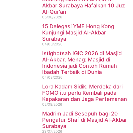
Akbar Surabaya Hafalkan 10 Juz
Al-Qur’an
05/08/2026
15 Delegasi YME Hong Kong
Kunjungi Masjid Al-Akbar
Surabaya
04/08/2026
Istighotsah IGIC 2026 di Masjid
Al-Akbar, Menag: Masjid di
Indonesia jadi Contoh Rumah
Ibadah Terbaik di Dunia
04/08/2026
Lora Kadam Sidik: Merdeka dari
FOMO itu perlu Kembali pada
Kepakaran dan Jaga Pertemanan
02/08/2026
Madrim Jadi Sesepuh bagi 20
Pengatur Shaf di Masjid Al-Akbar
Surabaya
23/07/2026