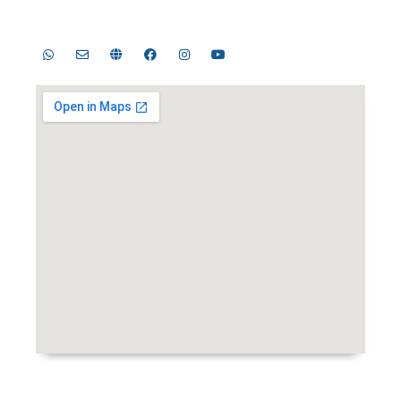
Telp. 031-8289755, 031-8289756 | Fax. 031-8286896