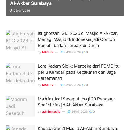
Al-Akbar Surabaya
05/08/2026
Istighotsah IGIC 2026 di Masjid Al-Akbar,
Menag: Masjid di Indonesia jadi Contoh
Rumah Ibadah Terbaik di Dunia
by
MAS TV
04/08/2026
0
Lora Kadam Sidik: Merdeka dari FOMO itu
perlu Kembali pada Kepakaran dan Jaga
Pertemanan
by
MAS TV
02/08/2026
0
Madrim Jadi Sesepuh bagi 20 Pengatur
Shaf di Masjid Al-Akbar Surabaya
by
adminmasjid
24/07/2026
0
Kepada GenZI Masjid Al-Akbar Surabaya,