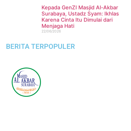
Kepada GenZI Masjid Al-Akbar
Surabaya, Ustadz Syam: Ikhlas
Karena Cinta Itu Dimulai dari
Menjaga Hati
22/06/2026
BERITA TERPOPULER
Masjid Nasional Al Akbar
Surabaya
Jl. Masjid Al-Akbar Timur No.1, Pagesangan, Kec.
Jambangan, Surabaya, Jawa Timur 60274