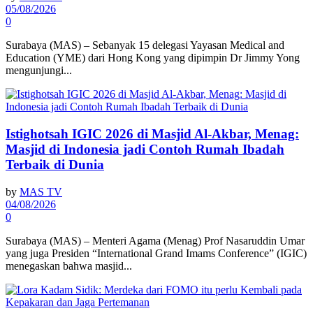
05/08/2026
0
Surabaya (MAS) – Sebanyak 15 delegasi Yayasan Medical and
Education (YME) dari Hong Kong yang dipimpin Dr Jimmy Yong
mengunjungi...
Istighotsah IGIC 2026 di Masjid Al-Akbar, Menag:
Masjid di Indonesia jadi Contoh Rumah Ibadah
Terbaik di Dunia
by
MAS TV
04/08/2026
0
Surabaya (MAS) – Menteri Agama (Menag) Prof Nasaruddin Umar
yang juga Presiden “International Grand Imams Conference” (IGIC)
menegaskan bahwa masjid...