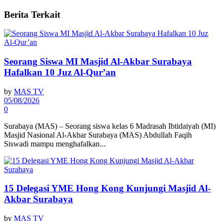
Berita
Terkait
Seorang Siswa MI Masjid Al-Akbar Surabaya
Hafalkan 10 Juz Al-Qur’an
by
MAS TV
05/08/2026
0
Surabaya (MAS) – Seorang siswa kelas 6 Madrasah Ibtidaiyah (MI)
Masjid Nasional Al-Akbar Surabaya (MAS) Abdullah Faqih
Siswadi mampu menghafalkan...
15 Delegasi YME Hong Kong Kunjungi Masjid Al-
Akbar Surabaya
by
MAS TV