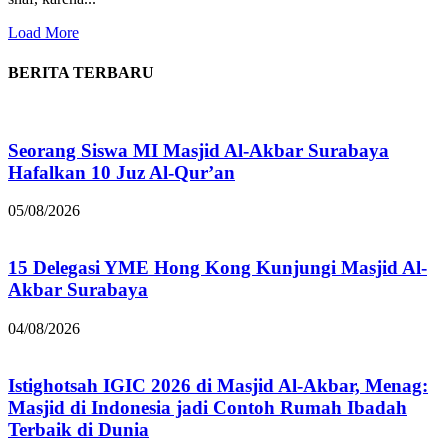
Load More
BERITA TERBARU
Seorang Siswa MI Masjid Al-Akbar Surabaya
Hafalkan 10 Juz Al-Qur’an
05/08/2026
15 Delegasi YME Hong Kong Kunjungi Masjid Al-
Akbar Surabaya
04/08/2026
Istighotsah IGIC 2026 di Masjid Al-Akbar, Menag:
Masjid di Indonesia jadi Contoh Rumah Ibadah
Terbaik di Dunia