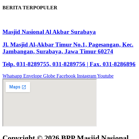
BERITA TERPOPULER
Masjid Nasional Al Akbar Surabaya
Jl. Masjid Al-Akbar Timur No.1, Pagesangan, Kec.
Jambangan, Surabaya, Jawa Timur 60274
Telp. 031-8289755, 031-8289756 | Fax. 031-8286896
Whatsapp
Envelope
Globe
Facebook
Instagram
Youtube
Copyright © 2026 BPP Masjid Nasional