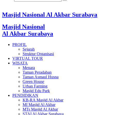
Masjid Nasional Al Akbar Surabaya
Masjid Nasional
Al Akbar Surabaya
PROFIL
Sejarah
Struktur Organisasi
VIRTUAL TOUR
WISATA
Menara
Taman Peradaban
Taman Asmaul Husna
Green House
Urban Farming
Masjid Edu Park
PENDIDIKAN
KB-RA Masjid Al Akbar
MI Masjid Al Akbar
MTs Masjid Al Akbar
STAI Al Akbar Surabaya