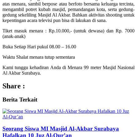
atas menara, sambil berpose atau berfoto bersama keluarga tercinta,
mengambil potret kubah masjid, pemandangan kota, serta gedung-
gedung sekeliling Masjid Al Akbar. Bahkan aktivitas shooting untuk
kepentingan acara televisi pun bisa di lakukan di sana.
Tiket masuk menara : Rp.10.000,- (untuk dewasa) dan Rp. 7000
(anak-anak)
Buka Setiap Hari pukul 08.00 – 16.00
Waktu Shalat menara tutup sementara
Kami tunggu kehadiran Anda di Menara 99 meter Masjid Nasional
Al Akbar Surabaya.
Share :
Berita
Terkait
Seorang Siswa MI Masjid Al-Akbar Surabaya
Hafalkan 10 Juz Al-Qur’an