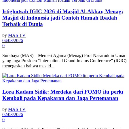
Istighotsah IGIC 2026 di Masjid Al-Akbar, Menag:
Masjid di Indonesia jadi Contoh Rumah Ibadah
Terbaik di Dunia
by
MAS TV
04/08/2026
0
Surabaya (MAS) – Menteri Agama (Menag) Prof Nasaruddin Umar
yang juga Presiden “International Grand Imams Conference” (IGIC)
menegaskan bahwa masjid...
Lora Kadam Sidik: Merdeka dari FOMO itu perlu
Kembali pada Kepakaran dan Jaga Pertemanan
by
MAS TV
02/08/2026
0