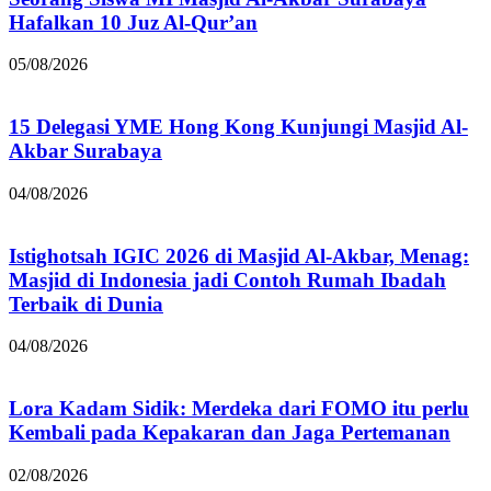
Hafalkan 10 Juz Al-Qur’an
05/08/2026
15 Delegasi YME Hong Kong Kunjungi Masjid Al-
Akbar Surabaya
04/08/2026
Istighotsah IGIC 2026 di Masjid Al-Akbar, Menag:
Masjid di Indonesia jadi Contoh Rumah Ibadah
Terbaik di Dunia
04/08/2026
Lora Kadam Sidik: Merdeka dari FOMO itu perlu
Kembali pada Kepakaran dan Jaga Pertemanan
02/08/2026