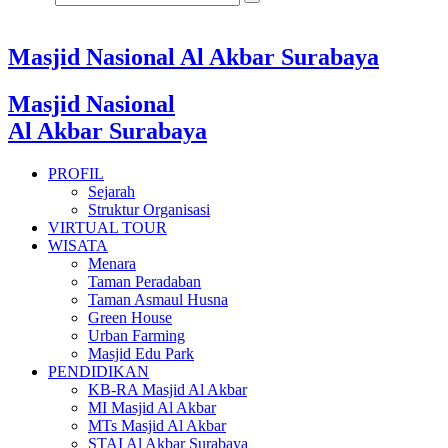
Masjid Nasional Al Akbar Surabaya
Masjid Nasional
Al Akbar Surabaya
PROFIL
Sejarah
Struktur Organisasi
VIRTUAL TOUR
WISATA
Menara
Taman Peradaban
Taman Asmaul Husna
Green House
Urban Farming
Masjid Edu Park
PENDIDIKAN
KB-RA Masjid Al Akbar
MI Masjid Al Akbar
MTs Masjid Al Akbar
STAI Al Akbar Surabaya