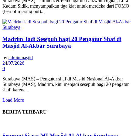
Surabaya (MAS) – Influencer/Pemengaruh Dakwah Digital, Lora
Kadam Sidik, menyampaikan tiga kiat untuk merdeka dari FOMO
(fear of missing out)...
Madrim Jadi Sesepuh bagi 20 Pengatur Shaf di
Masjid Al-Akbar Surabaya
by
adminmasjid
24/07/2026
0
Surabaya (MAS) – Pengatur shaf di Masjid Nasional Al-Akbar
Surabaya (MAS), Madrim, kini menjadi sesepuh bagi 20 pengatur
shaf, karena...
Load More
BERITA TERBARU
Seorang Siswa MI Masjid Al-Akbar Surabaya