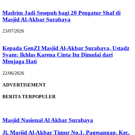
Madrim Jadi Sesepuh bagi 20 Pengatur Shaf di
Masjid Al-Akbar Surabaya
23/07/2026
Kepada GenZI Masjid Al-Akbar Surabaya, Ustadz
Syam: Ikhlas Karena Cinta Itu Dimulai dari
Menjaga Hati
22/06/2026
ADVERTISEMENT
BERITA TERPOPULER
Masjid Nasional Al Akbar Surabaya
Jl. Masjid Al-Akbar Timur No.1, Pagesangan, Kec.