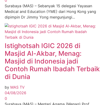
0
Surabaya (MAS) – Sebanyak 15 delegasi Yayasan
Medical and Education (YME) dari Hong Kong yang
dipimpin Dr Jimmy Yong mengunjungi...
Istighotsah IGIC 2026 di
Masjid Al-Akbar, Menag:
Masjid di Indonesia jadi
Contoh Rumah Ibadah Terbaik
di Dunia
by
MAS TV
04/08/2026
0
Surabaya (MAS) – Menteri Agama (Menag) Prof