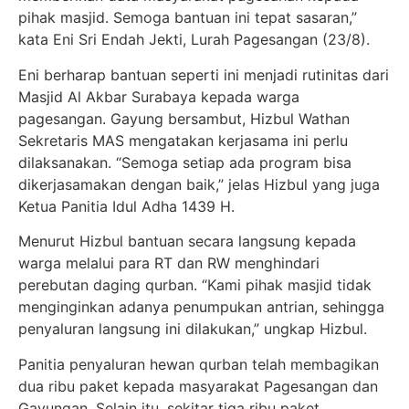
pihak masjid. Semoga bantuan ini tepat sasaran,”
kata Eni Sri Endah Jekti, Lurah Pagesangan (23/8).
Eni berharap bantuan seperti ini menjadi rutinitas dari
Masjid Al Akbar Surabaya kepada warga
pagesangan. Gayung bersambut, Hizbul Wathan
Sekretaris MAS mengatakan kerjasama ini perlu
dilaksanakan. “Semoga setiap ada program bisa
dikerjasamakan dengan baik,” jelas Hizbul yang juga
Ketua Panitia Idul Adha 1439 H.
Menurut Hizbul bantuan secara langsung kepada
warga melalui para RT dan RW menghindari
perebutan daging qurban. “Kami pihak masjid tidak
menginginkan adanya penumpukan antrian, sehingga
penyaluran langsung ini dilakukan,” ungkap Hizbul.
Panitia penyaluran hewan qurban telah membagikan
dua ribu paket kepada masyarakat Pagesangan dan
Gayungan. Selain itu, sekitar tiga ribu paket