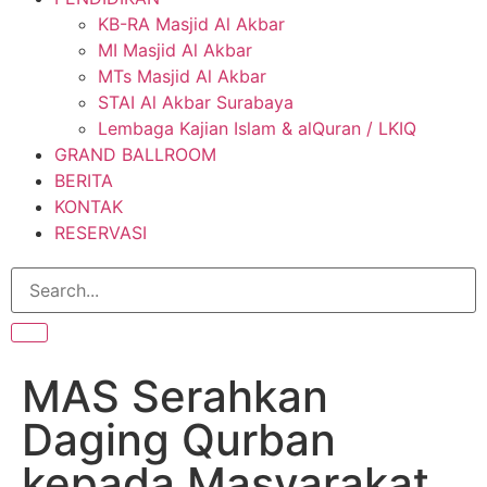
KB-RA Masjid Al Akbar
MI Masjid Al Akbar
MTs Masjid Al Akbar
STAI Al Akbar Surabaya
Lembaga Kajian Islam & alQuran / LKIQ
GRAND BALLROOM
BERITA
KONTAK
RESERVASI
MAS Serahkan
Daging Qurban
kepada Masyarakat