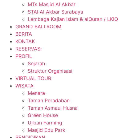
MTs Masjid Al Akbar
STAI Al Akbar Surabaya
Lembaga Kajian Islam & alQuran / LKIQ
GRAND BALLROOM
BERITA
KONTAK
RESERVASI
PROFIL
Sejarah
Struktur Organisasi
VIRTUAL TOUR
WISATA
Menara
Taman Peradaban
Taman Asmaul Husna
Green House
Urban Farming
Masjid Edu Park
PENDIDIKAN