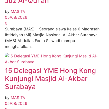
Juz Al-Qur’an
by
MAS TV
05/08/2026
0
Surabaya (MAS) – Seorang siswa kelas 6 Madrasah
Ibtidaiyah (MI) Masjid Nasional Al-Akbar Surabaya
(MAS) Abdullah Faqih Siswadi mampu
menghafalkan...
15 Delegasi YME Hong Kong
Kunjungi Masjid Al-Akbar
Surabaya
by
MAS TV
05/08/2026