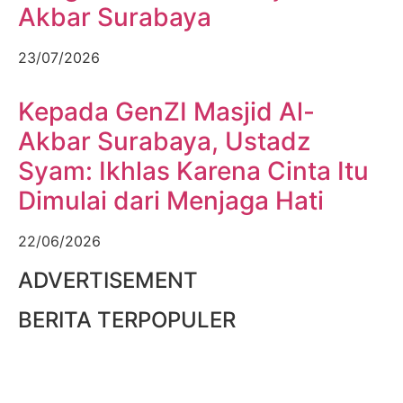
Akbar Surabaya
23/07/2026
Kepada GenZI Masjid Al-
Akbar Surabaya, Ustadz
Syam: Ikhlas Karena Cinta Itu
Dimulai dari Menjaga Hati
22/06/2026
ADVERTISEMENT
BERITA TERPOPULER