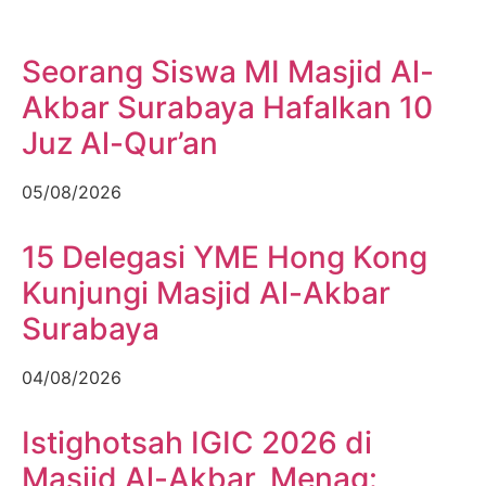
Seorang Siswa MI Masjid Al-
Akbar Surabaya Hafalkan 10
Juz Al-Qur’an
05/08/2026
15 Delegasi YME Hong Kong
Kunjungi Masjid Al-Akbar
Surabaya
04/08/2026
Istighotsah IGIC 2026 di
Masjid Al-Akbar, Menag: