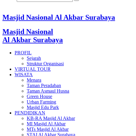
Masjid Nasional Al Akbar Surabaya
Masjid Nasional
Al Akbar Surabaya
PROFIL
Sejarah
Struktur Organisasi
VIRTUAL TOUR
WISATA
Menara
Taman Peradaban
Taman Asmaul Husna
Green House
Urban Farming
Masjid Edu Park
PENDIDIKAN
KB-RA Masjid Al Akbar
MI Masjid Al Akbar
MTs Masjid Al Akbar
STAI Al Akbar Surabaya