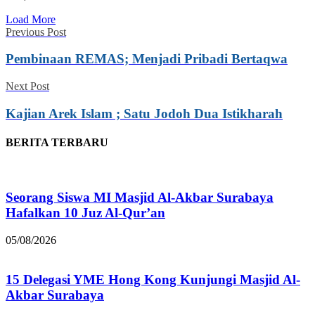
Load More
Previous Post
Pembinaan REMAS; Menjadi Pribadi Bertaqwa
Next Post
Kajian Arek Islam ; Satu Jodoh Dua Istikharah
BERITA TERBARU
Seorang Siswa MI Masjid Al-Akbar Surabaya
Hafalkan 10 Juz Al-Qur’an
05/08/2026
15 Delegasi YME Hong Kong Kunjungi Masjid Al-
Akbar Surabaya