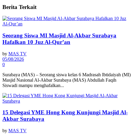
Berita
Terkait
Seorang Siswa MI Masjid Al-Akbar Surabaya
Hafalkan 10 Juz Al-Qur’an
by
MAS TV
05/08/2026
0
Surabaya (MAS) – Seorang siswa kelas 6 Madrasah Ibtidaiyah (MI)
Masjid Nasional Al-Akbar Surabaya (MAS) Abdullah Faqih
Siswadi mampu menghafalkan...
15 Delegasi YME Hong Kong Kunjungi Masjid Al-
Akbar Surabaya
by
MAS TV