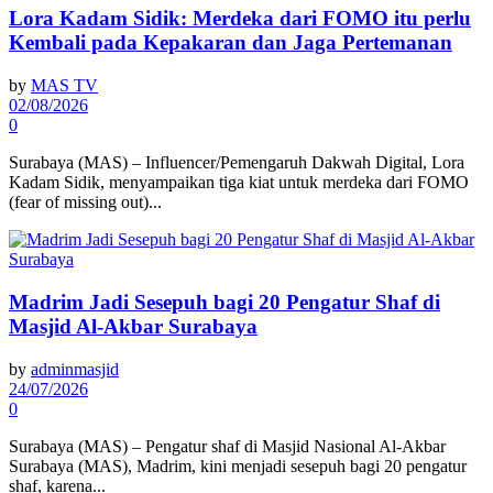
Lora Kadam Sidik: Merdeka dari FOMO itu perlu
Kembali pada Kepakaran dan Jaga Pertemanan
by
MAS TV
02/08/2026
0
Surabaya (MAS) – Influencer/Pemengaruh Dakwah Digital, Lora
Kadam Sidik, menyampaikan tiga kiat untuk merdeka dari FOMO
(fear of missing out)...
Madrim Jadi Sesepuh bagi 20 Pengatur Shaf di
Masjid Al-Akbar Surabaya
by
adminmasjid
24/07/2026
0
Surabaya (MAS) – Pengatur shaf di Masjid Nasional Al-Akbar
Surabaya (MAS), Madrim, kini menjadi sesepuh bagi 20 pengatur
shaf, karena...