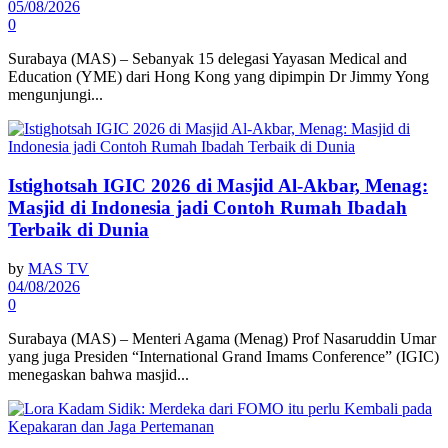
05/08/2026
0
Surabaya (MAS) – Sebanyak 15 delegasi Yayasan Medical and
Education (YME) dari Hong Kong yang dipimpin Dr Jimmy Yong
mengunjungi...
Istighotsah IGIC 2026 di Masjid Al-Akbar, Menag:
Masjid di Indonesia jadi Contoh Rumah Ibadah
Terbaik di Dunia
by
MAS TV
04/08/2026
0
Surabaya (MAS) – Menteri Agama (Menag) Prof Nasaruddin Umar
yang juga Presiden “International Grand Imams Conference” (IGIC)
menegaskan bahwa masjid...