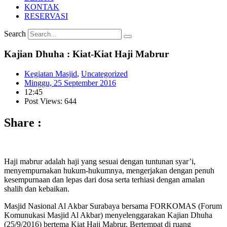
KONTAK
RESERVASI
Search
Kajian Dhuha : Kiat-Kiat Haji Mabrur
Kegiatan Masjid
,
Uncategorized
Minggu, 25 September 2016
12:45
Post Views: 644
Share :
Haji mabrur adalah haji yang sesuai dengan tuntunan syar’i,
menyempurnakan hukum-hukumnya, mengerjakan dengan penuh
kesempurnaan dan lepas dari dosa serta terhiasi dengan amalan
shalih dan kebaikan.
Masjid Nasional Al Akbar Surabaya bersama FORKOMAS (Forum
Komunukasi Masjid Al Akbar) menyelenggarakan Kajian Dhuha
(25/9/2016) bertema Kiat Haji Mabrur. Bertempat di ruang