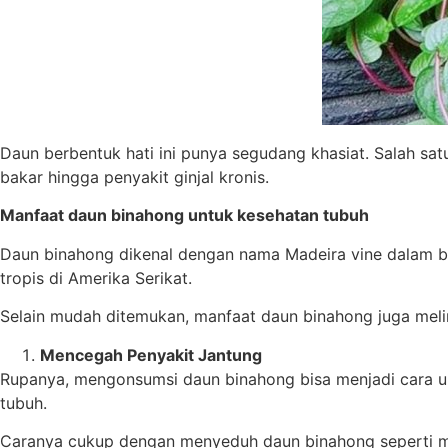
Daun berbentuk hati ini punya segudang khasiat. Salah s
bakar hingga penyakit ginjal kronis.
Manfaat daun binahong untuk kesehatan tubuh
Daun binahong dikenal dengan nama Madeira vine dalam ba
tropis di Amerika Serikat.
Selain mudah ditemukan, manfaat daun binahong juga mel
Mencegah Penyakit Jantung
Rupanya, mengonsumsi daun binahong bisa menjadi cara
tubuh.
Caranya cukup dengan menyeduh daun binahong seperti 