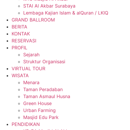
STAI Al Akbar Surabaya
Lembaga Kajian Islam & alQuran / LKIQ
GRAND BALLROOM
BERITA
KONTAK
RESERVASI
PROFIL
Sejarah
Struktur Organisasi
VIRTUAL TOUR
WISATA
Menara
Taman Peradaban
Taman Asmaul Husna
Green House
Urban Farming
Masjid Edu Park
PENDIDIKAN