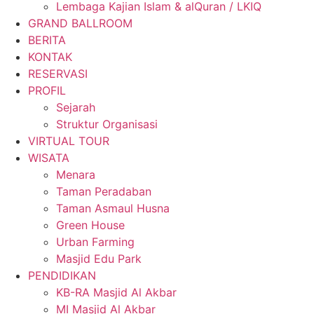
Lembaga Kajian Islam & alQuran / LKIQ
GRAND BALLROOM
BERITA
KONTAK
RESERVASI
PROFIL
Sejarah
Struktur Organisasi
VIRTUAL TOUR
WISATA
Menara
Taman Peradaban
Taman Asmaul Husna
Green House
Urban Farming
Masjid Edu Park
PENDIDIKAN
KB-RA Masjid Al Akbar
MI Masjid Al Akbar