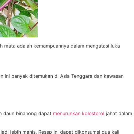
elah mata adalah kemampuannya dalam mengatasi luka
un ini banyak ditemukan di Asia Tenggara dan kawasan
am daun binahong dapat
menurunkan kolesterol
jahat dalam
adi lebih manis. Resep ini dapat dikonsumsi dua kali