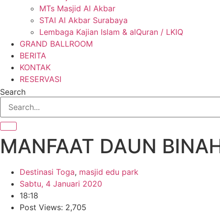
MTs Masjid Al Akbar
STAI Al Akbar Surabaya
Lembaga Kajian Islam & alQuran / LKIQ
GRAND BALLROOM
BERITA
KONTAK
RESERVASI
Search
MANFAAT DAUN BINA
Destinasi Toga
,
masjid edu park
Sabtu, 4 Januari 2020
18:18
Post Views: 2,705