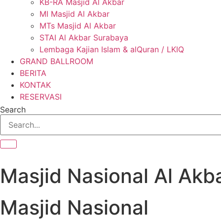
KB-RA Masjid Al Akbar
MI Masjid Al Akbar
MTs Masjid Al Akbar
STAI Al Akbar Surabaya
Lembaga Kajian Islam & alQuran / LKIQ
GRAND BALLROOM
BERITA
KONTAK
RESERVASI
Search
Masjid Nasional Al Akb
Masjid Nasional