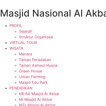
Masjid Nasional Al Akb
PROFIL
Sejarah
Struktur Organisasi
VIRTUAL TOUR
WISATA
Menara
Taman Peradaban
Taman Asmaul Husna
Green House
Urban Farming
Masjid Edu Park
PENDIDIKAN
KB-RA Masjid Al Akbar
MI Masjid Al Akbar
MTs Masjid Al Akbar