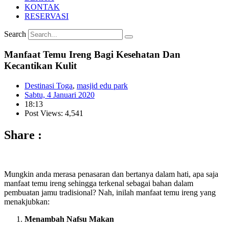
KONTAK
RESERVASI
Search
Manfaat Temu Ireng Bagi Kesehatan Dan
Kecantikan Kulit
Destinasi Toga
,
masjid edu park
Sabtu, 4 Januari 2020
18:13
Post Views: 4,541
Share :
Mungkin anda merasa penasaran dan bertanya dalam hati, apa saja
manfaat temu ireng sehingga terkenal sebagai bahan dalam
pembuatan jamu tradisional? Nah, inilah manfaat temu ireng yang
menakjubkan:
Menambah Nafsu Makan