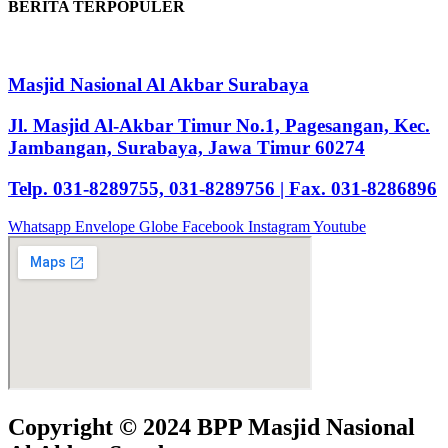
BERITA TERPOPULER
Masjid Nasional Al Akbar Surabaya
Jl. Masjid Al-Akbar Timur No.1, Pagesangan, Kec.
Jambangan, Surabaya, Jawa Timur 60274
Telp. 031-8289755, 031-8289756 | Fax. 031-8286896
Whatsapp
Envelope
Globe
Facebook
Instagram
Youtube
Copyright © 2024 BPP Masjid Nasional