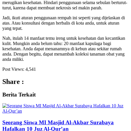
merugikan kesehatan. Hindari penggunaan selama sebulan berturut-
turut, karena dapat membuat nekrosis sel makin parah.
Jadi, ikuti aturan penggunaan rempah ini seperti yang dijelaskan di
atas. Atau konsultasi dengan herbalis di kota anda, untuk aturan
yang tepat.
Nah, itulah 14 manfaat temu ireng untuk kesehatan dan kecantikan
kulit. Mungkin anda belum tahu: 20 manfaat kapulaga bagi
kesehatan. Anda dapat menanamnya di kebun atau sekitar rumah
anda. Dengan begitu, dapat menambah koleksi tanaman obat yang
anda miliki.
Post Views:
4,541
Share :
Berita
Terkait
Seorang Siswa MI Masjid Al-Akbar Surabaya
Hafalkan 10 Juz Al-Qur’an