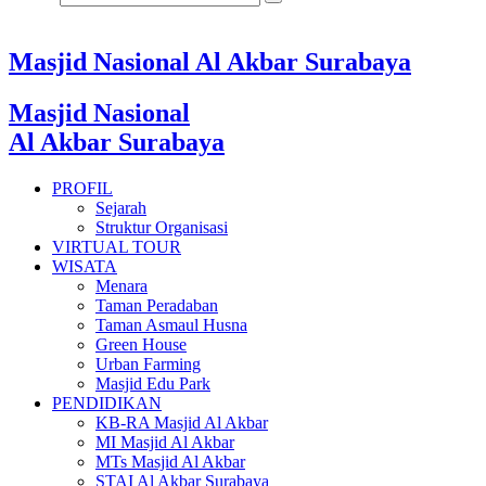
Masjid Nasional Al Akbar Surabaya
Masjid Nasional
Al Akbar Surabaya
PROFIL
Sejarah
Struktur Organisasi
VIRTUAL TOUR
WISATA
Menara
Taman Peradaban
Taman Asmaul Husna
Green House
Urban Farming
Masjid Edu Park
PENDIDIKAN
KB-RA Masjid Al Akbar
MI Masjid Al Akbar
MTs Masjid Al Akbar
STAI Al Akbar Surabaya