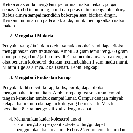
Ketika anak anda mengalami penurunan nafsu makan, jangan
cemas. Ambil temu ireng, parut dan peras untuk mengambil airnya.
Rebus airnya sampai mendidih beberapa saat, biarkan dingin.
Berikan minuman ini pada anak anda, untuk meningkatkan nafsu
makan.
Mengobati Malaria
Penyakit yang ditularkan oleh nyamuk anopheles ini dapat diobati
menggunakan cara tradisional. Ambil 20 gram temu ireng, 60 gram
daun pepaya, dan 2 jari brotowali. Cara membuatnya sama dengan
obat penurun kolesterol, dengan menambahkan 1 sdm madu murni.
Minum 1 gelas airnya, 2 kali sehari. Lebih lengkap:
Mengobati kudis dan kurap
Penyakit kulit seperti kurap, kudis, borok, dapat diobati
menggunakan temu hitam. Ambil rimpangnya seukuran jempol
tangan kemudian tumbuk sampai lumat. Campur dengan minyak
kelapa, balurkan pada bagian kulit yang bermasalah. Masih
berkaitan: 8 cara mengobati kudis dengan cepat
Menurunkan kadar kolesterol tinggi
Cara mengobati penyakit kolesterol tinggi, dapat
menggunakan bahan alami. Rebus 25 gram temu hitam dan