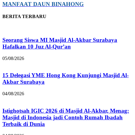
MANFAAT DAUN BINAHONG
BERITA TERBARU
Seorang Siswa MI Masjid Al-Akbar Surabaya
Hafalkan 10 Juz Al-Qur’an
05/08/2026
15 Delegasi YME Hong Kong Kunjungi Masjid Al-
Akbar Surabaya
04/08/2026
Istighotsah IGIC 2026 di Masjid Al-Akbar, Menag:
Masjid di Indonesia jadi Contoh Rumah Ibadah
Terbaik di Dunia