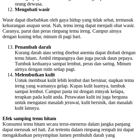
orang dewasa.
Mengobati wasir
Wasir dapat disebabkan oleh gaya hidup yang tidak sehat, termasuk
kekurangan asupan serat. Nah, temu ireng dapat menjadi obat wasir.
Caranya, parut dan peras rimpang temu ireng. Campur airnya
dengan kuning telur, minum di pagi hari.
Penambah darah
Kurang darah atau sering disebut anemia dapat diobati dengan
temu hitam. Ambil rimpangnya dan juga pucuk daun pepaya.
Tumbuk keduanya sampai lembut, peras dan saring. Minum
airnya dengan rutin setiap pagi.
Melembutkan kulit
Untuk membuat kulit lebih lembut dan bersinar, siapkan temu
ireng yang warnanya gelap. Kupas kulit luarnya, tumbuk
sampai lembut. Campur pasta ini dengan minyak kelapa,
terapkan pada kulit anda. Perawatan kulit ini juga berguna
untuk mengatasi masalah jerawat, kulit bersisik, dan masalah
kulit lainnya.
Efek samping temu hitam
Konsumsi temu hitam secara terus-menerus dalam jangka panjang
dapat merusak sel hati. Zat tertentu dalam rimpang rempah ini dapat
mengakibatkan penyempitan lumen pembuluh darah yang