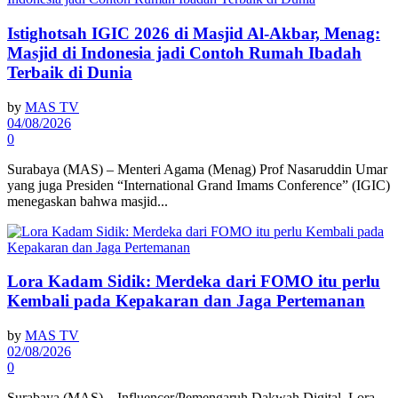
Istighotsah IGIC 2026 di Masjid Al-Akbar, Menag:
Masjid di Indonesia jadi Contoh Rumah Ibadah
Terbaik di Dunia
by
MAS TV
04/08/2026
0
Surabaya (MAS) – Menteri Agama (Menag) Prof Nasaruddin Umar
yang juga Presiden “International Grand Imams Conference” (IGIC)
menegaskan bahwa masjid...
Lora Kadam Sidik: Merdeka dari FOMO itu perlu
Kembali pada Kepakaran dan Jaga Pertemanan
by
MAS TV
02/08/2026
0
Surabaya (MAS) – Influencer/Pemengaruh Dakwah Digital, Lora