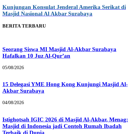
Kunjungan Konsulat Jenderal Amerika Serikat di
Masjid Nasional Al Akbar Surabaya
BERITA TERBARU
Seorang Siswa MI Masjid Al-Akbar Surabaya
Hafalkan 10 Juz Al-Qur’an
05/08/2026
15 Delegasi YME Hong Kong Kunjungi Masjid Al-
Akbar Surabaya
04/08/2026
Istighotsah IGIC 2026 di Masjid Al-Akbar, Menag:
Masjid di Indonesia jadi Contoh Rumah Ibadah
Terbaik di Dunia