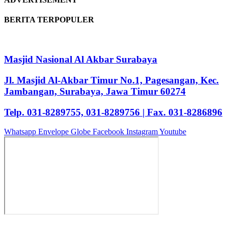
BERITA TERPOPULER
Masjid Nasional Al Akbar Surabaya
Jl. Masjid Al-Akbar Timur No.1, Pagesangan, Kec.
Jambangan, Surabaya, Jawa Timur 60274
Telp. 031-8289755, 031-8289756 | Fax. 031-8286896
Whatsapp
Envelope
Globe
Facebook
Instagram
Youtube