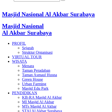
Masjid Nasional Al Akbar Surabaya
Masjid Nasional
Al Akbar Surabaya
PROFIL
Sejarah
Struktur Organisasi
VIRTUAL TOUR
WISATA
Menara
Taman Peradaban
Taman Asmaul Husna
Green House
Urban Farming
Masjid Edu Park
PENDIDIKAN
KB-RA Masjid Al Akbar
MI Masjid Al Akbar
MTs Masjid Al Akbar
STAI Al Akbar Surabaya