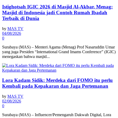
Istighotsah IGIC 2026 di Masjid Al-Akbar, Menag:
Masjid di Indonesia jadi Contoh Rumah Ibadah
Terbaik di Dunia
by
MAS TV
04/08/2026
0
Surabaya (MAS) – Menteri Agama (Menag) Prof Nasaruddin Umar
yang juga Presiden “International Grand Imams Conference” (IGIC)
menegaskan bahwa masjid...
Lora Kadam Sidik: Merdeka dari FOMO itu perlu
Kembali pada Kepakaran dan Jaga Pertemanan
by
MAS TV
02/08/2026
0
Surabaya (MAS) – Influencer/Pemengaruh Dakwah Digital, Lora