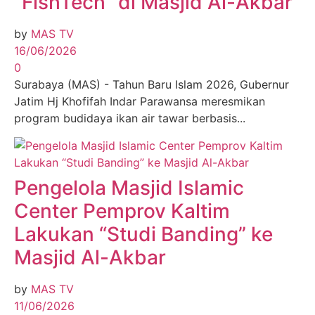
“FishTech” di Masjid Al-Akbar
by
MAS TV
16/06/2026
0
Surabaya (MAS) - Tahun Baru Islam 2026, Gubernur
Jatim Hj Khofifah Indar Parawansa meresmikan
program budidaya ikan air tawar berbasis...
Pengelola Masjid Islamic
Center Pemprov Kaltim
Lakukan “Studi Banding” ke
Masjid Al-Akbar
by
MAS TV
11/06/2026