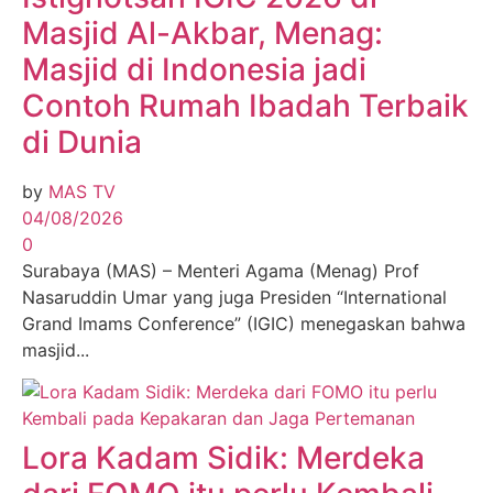
Masjid Al-Akbar, Menag:
Masjid di Indonesia jadi
Contoh Rumah Ibadah Terbaik
di Dunia
by
MAS TV
04/08/2026
0
Surabaya (MAS) – Menteri Agama (Menag) Prof
Nasaruddin Umar yang juga Presiden “International
Grand Imams Conference” (IGIC) menegaskan bahwa
masjid...
Lora Kadam Sidik: Merdeka