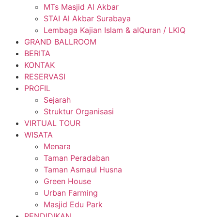
MTs Masjid Al Akbar
STAI Al Akbar Surabaya
Lembaga Kajian Islam & alQuran / LKIQ
GRAND BALLROOM
BERITA
KONTAK
RESERVASI
PROFIL
Sejarah
Struktur Organisasi
VIRTUAL TOUR
WISATA
Menara
Taman Peradaban
Taman Asmaul Husna
Green House
Urban Farming
Masjid Edu Park
PENDIDIKAN