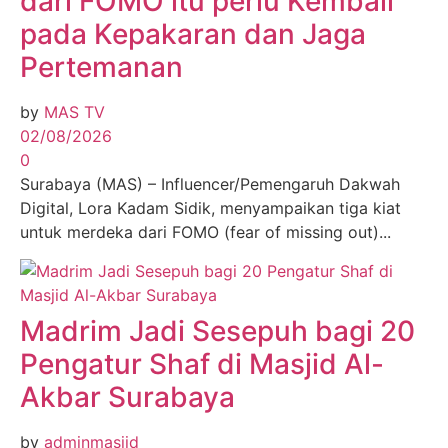
dari FOMO itu perlu Kembali
pada Kepakaran dan Jaga
Pertemanan
by
MAS TV
02/08/2026
0
Surabaya (MAS) – Influencer/Pemengaruh Dakwah
Digital, Lora Kadam Sidik, menyampaikan tiga kiat
untuk merdeka dari FOMO (fear of missing out)...
Madrim Jadi Sesepuh bagi 20
Pengatur Shaf di Masjid Al-
Akbar Surabaya
by
adminmasjid