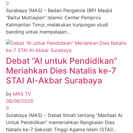
0
Surabaya (MAS) – Badan Pengelola (BP) Masjid
“Baitul Muttaqien” Islamic Center Pemprov
Kalimantan Timur, melakukan kunjungan studi
banding untuk mempelajari...
Debat “AI untuk Pendidikan”
Meriahkan Dies Natalis ke-7
STAI Al-Akbar Surabaya
by
MAS TV
08/06/2026
0
Surabaya (MAS) – Debat Ilmiah tentang “Manfaat AI
Untuk Pendidikan” memeriahkan Rangkaian Dies
Natalis ke-7 Sekolah Tinggi Agama Islam (STAI)...