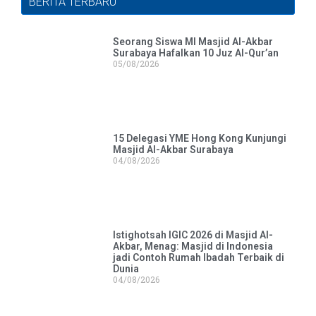
BERITA TERBARU
Seorang Siswa MI Masjid Al-Akbar
Surabaya Hafalkan 10 Juz Al-Qur’an
05/08/2026
15 Delegasi YME Hong Kong Kunjungi
Masjid Al-Akbar Surabaya
04/08/2026
Istighotsah IGIC 2026 di Masjid Al-
Akbar, Menag: Masjid di Indonesia
jadi Contoh Rumah Ibadah Terbaik di
Dunia
04/08/2026