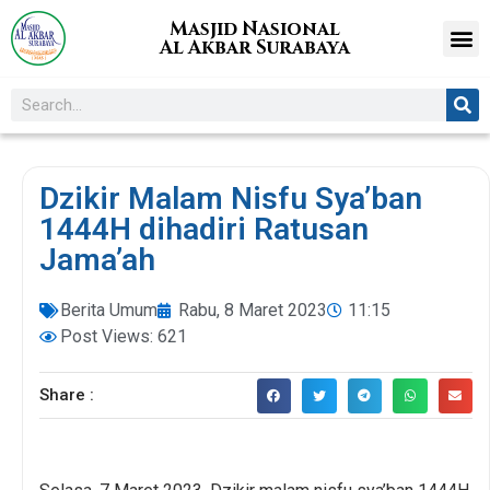
Masjid Nasional
Al Akbar Surabaya
Dzikir Malam Nisfu Sya’ban
1444H dihadiri Ratusan
Jama’ah
Berita Umum
Rabu, 8 Maret 2023
11:15
Post Views: 621
Share :