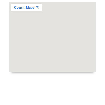
Copyright © 2024 BPP Masjid Nasional Al Akbar Surabaya