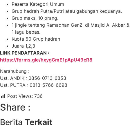
Peserta Kategori Umum
Grup hadrah Putra/Putri atau gabungan keduanya.
Grup maks. 10 orang.
1 jingle tentang Ramadhan GenZi di Masjid Al Akbar &
1 lagu bebas.
Kuota 50 Grup hadrah
Juara 1,2,3
LINK PENDAFTARAN :
https://forms.gle/hxygGmE1pApU49cR8
Narahubung :
Ust. ANDIK : 0856-0713-6853
Ust. PUTRA : 0813-5766-6698
Post Views:
736
Share :
Berita
Terkait