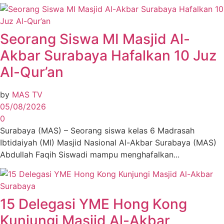
Seorang Siswa MI Masjid Al-
Akbar Surabaya Hafalkan 10 Juz
Al-Qur’an
by
MAS TV
05/08/2026
0
Surabaya (MAS) – Seorang siswa kelas 6 Madrasah
Ibtidaiyah (MI) Masjid Nasional Al-Akbar Surabaya (MAS)
Abdullah Faqih Siswadi mampu menghafalkan...
15 Delegasi YME Hong Kong
Kunjungi Masjid Al-Akbar