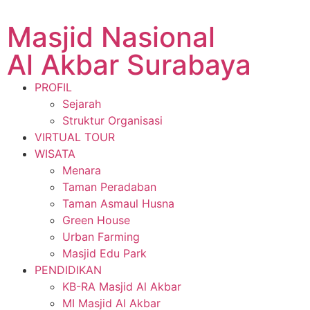
Masjid Nasional
Al Akbar Surabaya
PROFIL
Sejarah
Struktur Organisasi
VIRTUAL TOUR
WISATA
Menara
Taman Peradaban
Taman Asmaul Husna
Green House
Urban Farming
Masjid Edu Park
PENDIDIKAN
KB-RA Masjid Al Akbar
MI Masjid Al Akbar