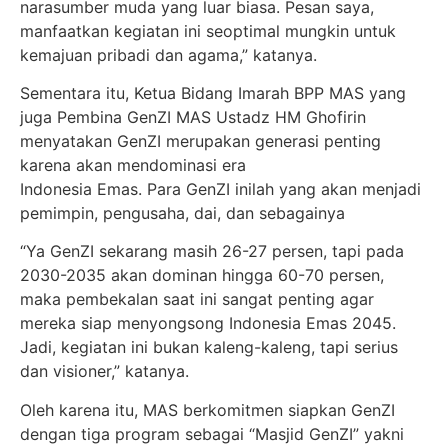
narasumber muda yang luar biasa. Pesan saya,
manfaatkan kegiatan ini seoptimal mungkin untuk
kemajuan pribadi dan agama,” katanya.
Sementara itu, Ketua Bidang Imarah BPP MAS yang
juga Pembina GenZI MAS Ustadz HM Ghofirin
menyatakan GenZI merupakan generasi penting
karena akan mendominasi era
Indonesia Emas. Para GenZI inilah yang akan menjadi
pemimpin, pengusaha, dai, dan sebagainya
“Ya GenZI sekarang masih 26-27 persen, tapi pada
2030-2035 akan dominan hingga 60-70 persen,
maka pembekalan saat ini sangat penting agar
mereka siap menyongsong Indonesia Emas 2045.
Jadi, kegiatan ini bukan kaleng-kaleng, tapi serius
dan visioner,” katanya.
Oleh karena itu, MAS berkomitmen siapkan GenZI
dengan tiga program sebagai “Masjid GenZI” yakni