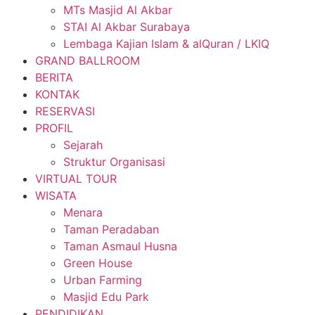
MTs Masjid Al Akbar
STAI Al Akbar Surabaya
Lembaga Kajian Islam & alQuran / LKIQ
GRAND BALLROOM
BERITA
KONTAK
RESERVASI
PROFIL
Sejarah
Struktur Organisasi
VIRTUAL TOUR
WISATA
Menara
Taman Peradaban
Taman Asmaul Husna
Green House
Urban Farming
Masjid Edu Park
PENDIDIKAN