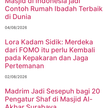
Masjid di Indonesia jadi
Contoh Rumah Ibadah Terbaik
di Dunia
04/08/2026
Lora Kadam Sidik: Merdeka
dari FOMO itu perlu Kembali
pada Kepakaran dan Jaga
Pertemanan
02/08/2026
Madrim Jadi Sesepuh bagi 20
Pengatur Shaf di Masjid Al-
Akbar Surabaya