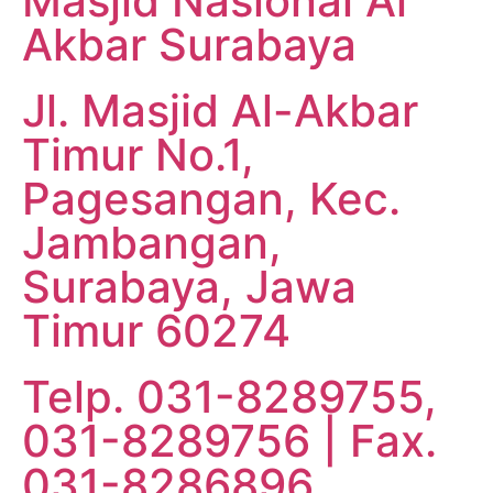
Masjid Nasional Al
Akbar Surabaya
Jl. Masjid Al-Akbar
Timur No.1,
Pagesangan, Kec.
Jambangan,
Surabaya, Jawa
Timur 60274
Telp. 031-8289755,
031-8289756 | Fax.
031-8286896