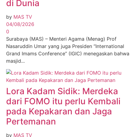
di Dunia
by
MAS TV
04/08/2026
0
Surabaya (MAS) – Menteri Agama (Menag) Prof
Nasaruddin Umar yang juga Presiden “International
Grand Imams Conference” (IGIC) menegaskan bahwa
masjid...
Lora Kadam Sidik: Merdeka
dari FOMO itu perlu Kembali
pada Kepakaran dan Jaga
Pertemanan
by
MAS TV