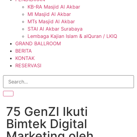
KB-RA Masjid Al Akbar
MI Masjid Al Akbar
MTs Masjid Al Akbar
STAI Al Akbar Surabaya
Lembaga Kajian Islam & alQuran / LKIQ
GRAND BALLROOM
BERITA
KONTAK
RESERVASI
75 GenZI Ikuti
Bimtek Digital
Marketing oleh