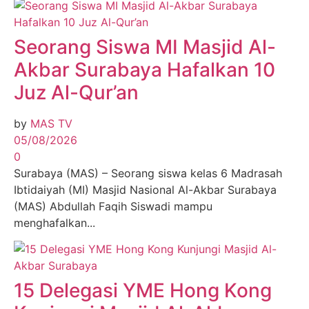
Seorang Siswa MI Masjid Al-
Akbar Surabaya Hafalkan 10
Juz Al-Qur’an
by
MAS TV
05/08/2026
0
Surabaya (MAS) – Seorang siswa kelas 6 Madrasah
Ibtidaiyah (MI) Masjid Nasional Al-Akbar Surabaya
(MAS) Abdullah Faqih Siswadi mampu
menghafalkan...
15 Delegasi YME Hong Kong