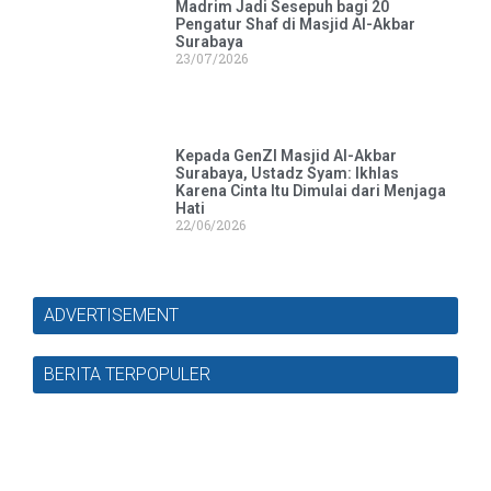
Madrim Jadi Sesepuh bagi 20
Pengatur Shaf di Masjid Al-Akbar
Surabaya
23/07/2026
Kepada GenZI Masjid Al-Akbar
Surabaya, Ustadz Syam: Ikhlas
Karena Cinta Itu Dimulai dari Menjaga
Hati
22/06/2026
ADVERTISEMENT
BERITA TERPOPULER