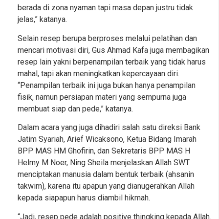
berada di zona nyaman tapi masa depan justru tidak
jelas,” katanya.
Selain resep berupa berproses melalui pelatihan dan
mencari motivasi diri, Gus Ahmad Kafa juga membagikan
resep lain yakni berpenampilan terbaik yang tidak harus
mahal, tapi akan meningkatkan kepercayaan diri.
“Penampilan terbaik ini juga bukan hanya penampilan
fisik, namun persiapan materi yang sempurna juga
membuat siap dan pede,” katanya.
Dalam acara yang juga dihadiri salah satu direksi Bank
Jatim Syariah, Arief Wicaksono, Ketua Bidang Imarah
BPP MAS HM Ghofirin, dan Sekretaris BPP MAS H
Helmy M Noer, Ning Sheila menjelaskan Allah SWT
menciptakan manusia dalam bentuk terbaik (ahsanin
takwim), karena itu apapun yang dianugerahkan Allah
kepada siapapun harus diambil hikmah.
“Jadi, resep pede adalah positive thingking kepada Allah.