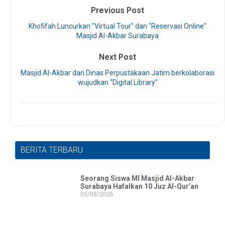
Previous Post
Khofifah Luncurkan "Virtual Tour" dan "Reservasi Online"
Masjid Al-Akbar Surabaya
Next Post
Masjid Al-Akbar dan Dinas Perpustakaan Jatim berkolaborasi
wujudkan "Digital Library"
BERITA TERBARU
Seorang Siswa MI Masjid Al-Akbar
Surabaya Hafalkan 10 Juz Al-Qur’an
05/08/2026