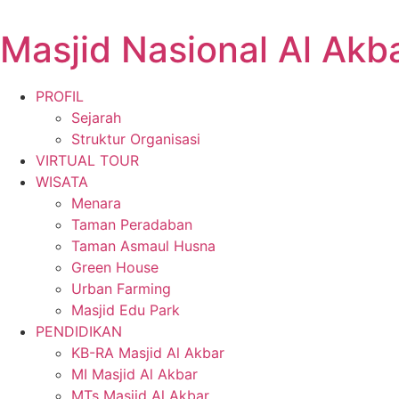
Masjid Nasional Al Akb
PROFIL
Sejarah
Struktur Organisasi
VIRTUAL TOUR
WISATA
Menara
Taman Peradaban
Taman Asmaul Husna
Green House
Urban Farming
Masjid Edu Park
PENDIDIKAN
KB-RA Masjid Al Akbar
MI Masjid Al Akbar
MTs Masjid Al Akbar