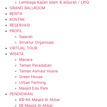
Lembaga Kajian Islam & alQuran / LKIQ
GRAND BALLROOM
BERITA
KONTAK
RESERVASI
PROFIL
Sejarah
Struktur Organisasi
VIRTUAL TOUR
WISATA
Menara
Taman Peradaban
Taman Asmaul Husna
Green House
Urban Farming
Masjid Edu Park
PENDIDIKAN
KB-RA Masjid Al Akbar
MI Masjid Al Akbar