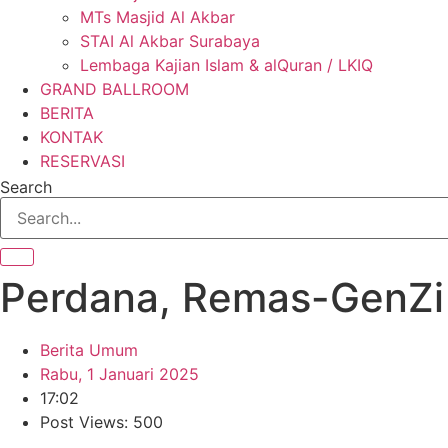
MTs Masjid Al Akbar
STAI Al Akbar Surabaya
Lembaga Kajian Islam & alQuran / LKIQ
GRAND BALLROOM
BERITA
KONTAK
RESERVASI
Search
Perdana, Remas-GenZi 
Berita Umum
Rabu, 1 Januari 2025
17:02
Post Views: 500