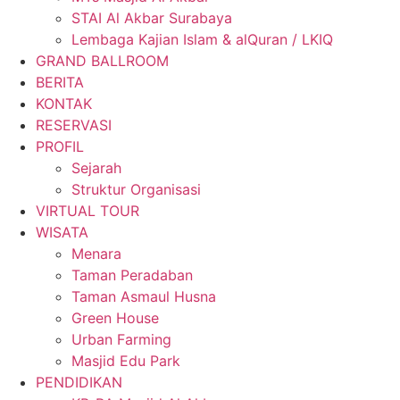
STAI Al Akbar Surabaya
Lembaga Kajian Islam & alQuran / LKIQ
GRAND BALLROOM
BERITA
KONTAK
RESERVASI
PROFIL
Sejarah
Struktur Organisasi
VIRTUAL TOUR
WISATA
Menara
Taman Peradaban
Taman Asmaul Husna
Green House
Urban Farming
Masjid Edu Park
PENDIDIKAN