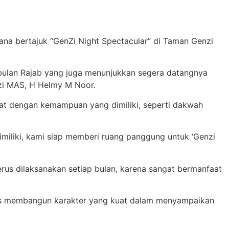
na bertajuk “GenZi Night Spectacular” di Taman Genzi
 bulan Rajab yang juga menunjukkan segera datangnya
nzi MAS, H Helmy M Noor.
akat dengan kemampuan yang dimiliki, seperti dakwah
imiliki, kami siap memberi ruang panggung untuk ‘Genzi
erus dilaksanakan setiap bulan, karena sangat bermanfaat
igus membangun karakter yang kuat dalam menyampaikan