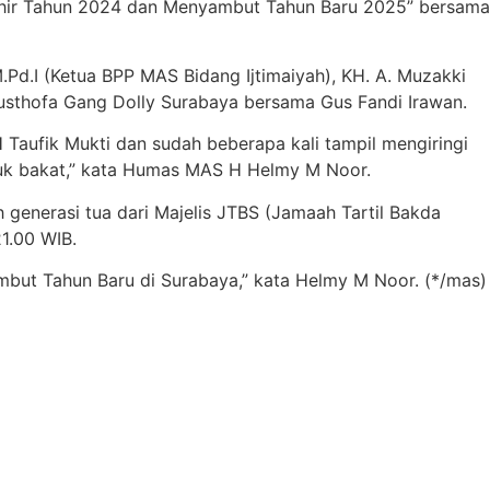
 Akhir Tahun 2024 dan Menyambut Tahun Baru 2025” bersama
d.I (Ketua BPP MAS Bidang Ijtimaiyah), KH. A. Muzakki
Musthofa Gang Dolly Surabaya bersama Gus Fandi Irawan.
H Taufik Mukti dan sudah beberapa kali tampil mengiringi
juk bakat,” kata Humas MAS H Helmy M Noor.
generasi tua dari Majelis JTBS (Jamaah Tartil Bakda
1.00 WIB.
mbut Tahun Baru di Surabaya,” kata Helmy M Noor. (*/mas)