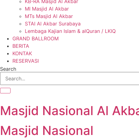
KB-RA Masjid Al Akbar
MI Masjid Al Akbar
MTs Masjid Al Akbar
STAI Al Akbar Surabaya
Lembaga Kajian Islam & alQuran / LKIQ
GRAND BALLROOM
BERITA
KONTAK
RESERVASI
Search
Masjid Nasional Al Akb
Masjid Nasional