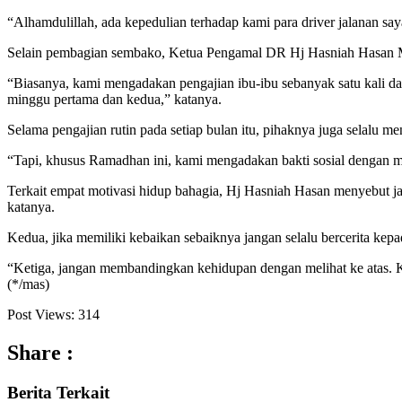
“Alhamdulillah, ada kepedulian terhadap kami para driver jalanan sa
Selain pembagian sembako, Ketua Pengamal DR Hj Hasniah Hasan MS
“Biasanya, kami mengadakan pengajian ibu-ibu sebanyak satu kali da
minggu pertama dan kedua,” katanya.
Selama pengajian rutin pada setiap bulan itu, pihaknya juga selalu 
“Tapi, khusus Ramadhan ini, kami mengadakan bakti sosial dengan 
Terkait empat motivasi hidup bahagia, Hj Hasniah Hasan menyebut ja
katanya.
Kedua, jika memiliki kebaikan sebaiknya jangan selalu bercerita kepa
“Ketiga, jangan membandingkan kehidupan dengan melihat ke atas. K
(*/mas)
Post Views:
314
Share :
Berita
Terkait