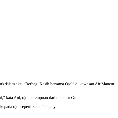
r) dalam aksi “Berbagi Kasih bersama Ojol” di kawasan Air Mancur
l,” kata Ani, ojol perempuan dari operator Grab.
epada ojol seperti kami,” katanya.