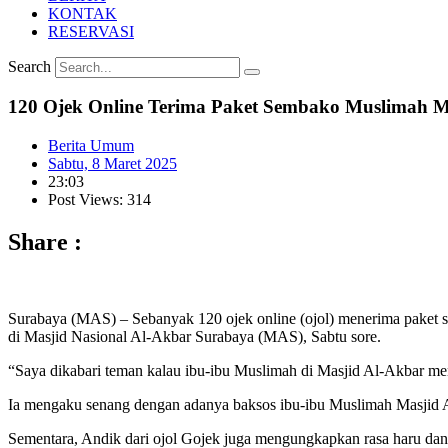
KONTAK
RESERVASI
Search
120 Ojek Online Terima Paket Sembako Muslimah M
Berita Umum
Sabtu, 8 Maret 2025
23:03
Post Views: 314
Share :
Surabaya (MAS) – Sebanyak 120 ojek online (ojol) menerima paket 
di Masjid Nasional Al-Akbar Surabaya (MAS), Sabtu sore.
“Saya dikabari teman kalau ibu-ibu Muslimah di Masjid Al-Akbar menga
Ia mengaku senang dengan adanya baksos ibu-ibu Muslimah Masjid Al-
Sementara, Andik dari ojol Gojek juga mengungkapkan rasa haru dan 