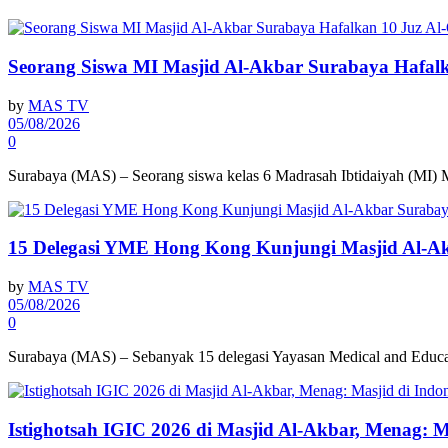
Seorang Siswa MI Masjid Al-Akbar Surabaya Hafalk
by
MAS TV
05/08/2026
0
Surabaya (MAS) – Seorang siswa kelas 6 Madrasah Ibtidaiyah (MI)
15 Delegasi YME Hong Kong Kunjungi Masjid Al-A
by
MAS TV
05/08/2026
0
Surabaya (MAS) – Sebanyak 15 delegasi Yayasan Medical and Educ
Istighotsah IGIC 2026 di Masjid Al-Akbar, Menag: 