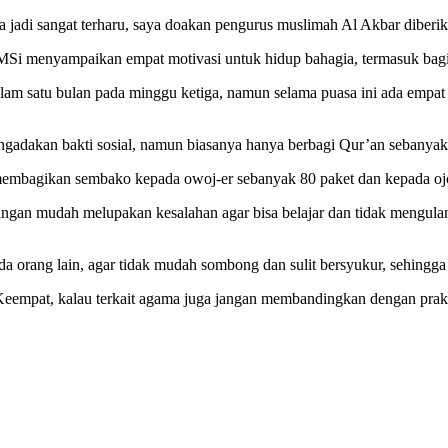
ya jadi sangat terharu, saya doakan pengurus muslimah Al Akbar diberi
i menyampaikan empat motivasi untuk hidup bahagia, termasuk bagi 
lam satu bulan pada minggu ketiga, namun selama puasa ini ada empat
mengadakan bakti sosial, namun biasanya hanya berbagi Qur’an sebanya
membagikan sembako kepada owoj-er sebanyak 80 paket dan kepada oj
ngan mudah melupakan kesalahan agar bisa belajar dan tidak mengulang
da orang lain, agar tidak mudah sombong dan sulit bersyukur, sehingga
eempat, kalau terkait agama juga jangan membandingkan dengan praktek