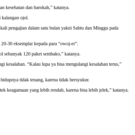
kan kesehatan dan barokah,” katanya.
kalangan ojol.
 kali pengajian dalam satu bulan yakni Sabtu dan Minggu pada
k 20-30 eksemplar kepada para “owoj-er”.
ol sebanyak 120 paket sembako,” katanya.
i kesalahan. “Kalau lupa ya bisa mengulangi kesalahan terus,”
 hidupnya tidak tenang, karena tidak bersyukur.
 keagamaan yang lebih rendah, karena bisa lebih jelek,” katanya.