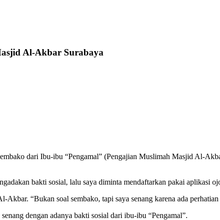
asjid Al-Akbar Surabaya
sembako dari Ibu-ibu “Pengamal” (Pengajian Muslimah Masjid Al-Akba
dakan bakti sosial, lalu saya diminta mendaftarkan pakai aplikasi ojo
Akbar. “Bukan soal sembako, tapi saya senang karena ada perhatian k
senang dengan adanya bakti sosial dari ibu-ibu “Pengamal”.