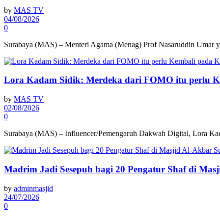
by
MAS TV
04/08/2026
0
Surabaya (MAS) – Menteri Agama (Menag) Prof Nasaruddin Umar yan
Lora Kadam Sidik: Merdeka dari FOMO itu perlu 
by
MAS TV
02/08/2026
0
Surabaya (MAS) – Influencer/Pemengaruh Dakwah Digital, Lora Kada
Madrim Jadi Sesepuh bagi 20 Pengatur Shaf di Mas
by
adminmasjid
24/07/2026
0