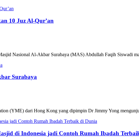
an 10 Juz Al-Qur’an
 Masjid Nasional Al-Akbar Surabaya (MAS) Abdullah Faqih Siswadi m
kbar Surabaya
ation (YME) dari Hong Kong yang dipimpin Dr Jimmy Yong mengunjun
Masjid di Indonesia jadi Contoh Rumah Ibadah Terbai