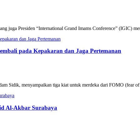
g juga Presiden “International Grand Imams Conference” (IGIC) me
Kembali pada Kepakaran dan Jaga Pertemanan
m Sidik, menyampaikan tiga kiat untuk merdeka dari FOMO (fear of m
jid Al-Akbar Surabaya