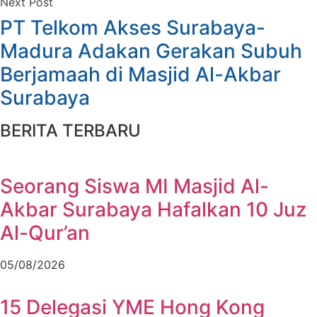
Next Post
PT Telkom Akses Surabaya-
Madura Adakan Gerakan Subuh
Berjamaah di Masjid Al-Akbar
Surabaya
BERITA TERBARU
Seorang Siswa MI Masjid Al-
Akbar Surabaya Hafalkan 10 Juz
Al-Qur’an
05/08/2026
15 Delegasi YME Hong Kong