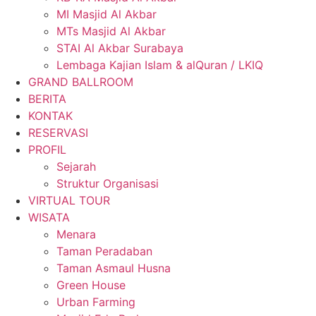
MI Masjid Al Akbar
MTs Masjid Al Akbar
STAI Al Akbar Surabaya
Lembaga Kajian Islam & alQuran / LKIQ
GRAND BALLROOM
BERITA
KONTAK
RESERVASI
PROFIL
Sejarah
Struktur Organisasi
VIRTUAL TOUR
WISATA
Menara
Taman Peradaban
Taman Asmaul Husna
Green House
Urban Farming