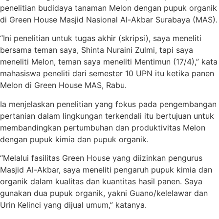
penelitian budidaya tanaman Melon dengan pupuk organik
di Green House Masjid Nasional Al-Akbar Surabaya (MAS).
“Ini penelitian untuk tugas akhir (skripsi), saya meneliti
bersama teman saya, Shinta Nuraini Zulmi, tapi saya
meneliti Melon, teman saya meneliti Mentimun (17/4),” kata
mahasiswa peneliti dari semester 10 UPN itu ketika panen
Melon di Green House MAS, Rabu.
Ia menjelaskan penelitian yang fokus pada pengembangan
pertanian dalam lingkungan terkendali itu bertujuan untuk
membandingkan pertumbuhan dan produktivitas Melon
dengan pupuk kimia dan pupuk organik.
“Melalui fasilitas Green House yang diizinkan pengurus
Masjid Al-Akbar, saya meneliti pengaruh pupuk kimia dan
organik dalam kualitas dan kuantitas hasil panen. Saya
gunakan dua pupuk organik, yakni Guano/kelelawar dan
Urin Kelinci yang dijual umum,” katanya.