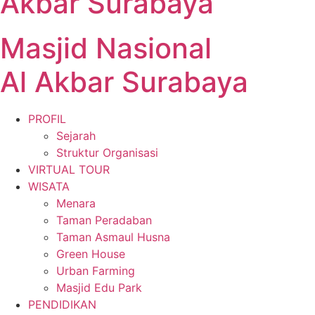
Akbar Surabaya
Masjid Nasional
Al Akbar Surabaya
PROFIL
Sejarah
Struktur Organisasi
VIRTUAL TOUR
WISATA
Menara
Taman Peradaban
Taman Asmaul Husna
Green House
Urban Farming
Masjid Edu Park
PENDIDIKAN