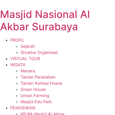
Masjid Nasional Al
Akbar Surabaya
PROFIL
Sejarah
Struktur Organisasi
VIRTUAL TOUR
WISATA
Menara
Taman Peradaban
Taman Asmaul Husna
Green House
Urban Farming
Masjid Edu Park
PENDIDIKAN
KB-RA Masjid Al Akbar