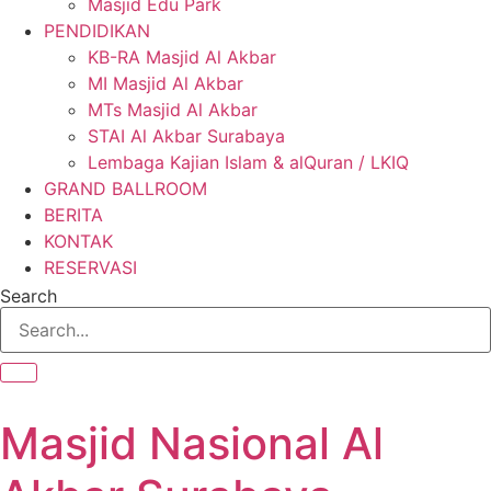
Masjid Edu Park
PENDIDIKAN
KB-RA Masjid Al Akbar
MI Masjid Al Akbar
MTs Masjid Al Akbar
STAI Al Akbar Surabaya
Lembaga Kajian Islam & alQuran / LKIQ
GRAND BALLROOM
BERITA
KONTAK
RESERVASI
Search
Masjid Nasional Al