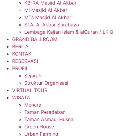
KB-RA Masjid Al Akbar
MI Masjid Al Akbar
MTs Masjid Al Akbar
STAI Al Akbar Surabaya
Lembaga Kajian Islam & alQuran / LKIQ
GRAND BALLROOM
BERITA
KONTAK
RESERVASI
PROFIL
Sejarah
Struktur Organisasi
VIRTUAL TOUR
WISATA
Menara
Taman Peradaban
Taman Asmaul Husna
Green House
Urban Farming