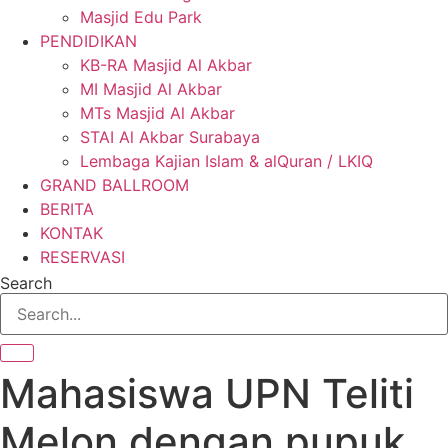
Masjid Edu Park
PENDIDIKAN
KB-RA Masjid Al Akbar
MI Masjid Al Akbar
MTs Masjid Al Akbar
STAI Al Akbar Surabaya
Lembaga Kajian Islam & alQuran / LKIQ
GRAND BALLROOM
BERITA
KONTAK
RESERVASI
Search
Mahasiswa UPN Teliti
Melon dengan pupuk