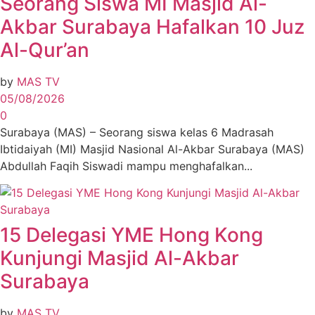
Seorang Siswa MI Masjid Al-
Akbar Surabaya Hafalkan 10 Juz
Al-Qur’an
by
MAS TV
05/08/2026
0
Surabaya (MAS) – Seorang siswa kelas 6 Madrasah
Ibtidaiyah (MI) Masjid Nasional Al-Akbar Surabaya (MAS)
Abdullah Faqih Siswadi mampu menghafalkan...
15 Delegasi YME Hong Kong
Kunjungi Masjid Al-Akbar
Surabaya
by
MAS TV