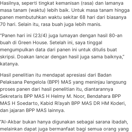
Hasilnya, seperti tingkat kemanisan (rasa) dan lamanya
masa tanam (waktu) lebih baik. Untuk masa tanam hingga
panen membutuhkan waktu sekitar 68 hari dari biasanya
70 hari. Selain itu, rasa buah juga lebih manis.
“Panen hari ini (23/4) juga lumayan dengan hasil 80-an
buah di Green House. Setelah ini, saya tinggal
mengumpulkan data dari panen ini untuk ditulis buat
skripsi. Doakan lancar dengan hasil juga sama baiknya,”
katanya.
Hasil penelitian itu mendapat apresiasi dari Badan
Pelaksana Pengelola (BPP) MAS yang meninjau langsung
proses panen dari hasil penelitian itu, diantarannya
Sekretaris BPP MAS H Helmy M. Noor, Bendahara BPP
MAS H Soedarto, Kabid Ri’ayah BPP MAS DR HM Koderi,
dan jajaran BPP MAS lainnya.
“Al-Akbar bukan hanya digunakan sebagai sarana ibadah,
melainkan dapat juga bermanfaat bagi semua orang yang