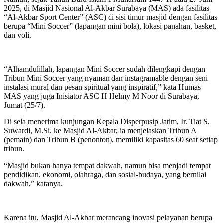
2025, di Masjid Nasional Al-Akbar Surabaya (MAS) ada fasilitas
“Al-Akbar Sport Center” (ASC) di sisi timur masjid dengan fasilitas
berupa “Mini Soccer” (lapangan mini bola), lokasi panahan, basket,
dan voli.
“Alhamdulillah, lapangan Mini Soccer sudah dilengkapi dengan
Tribun Mini Soccer yang nyaman dan instagramable dengan seni
instalasi mural dan pesan spiritual yang inspiratif,” kata Humas
MAS yang juga Inisiator ASC H Helmy M Noor di Surabaya,
Jumat (25/7).
Di sela menerima kunjungan Kepala Disperpusip Jatim, Ir. Tiat S.
Suwardi, M.Si. ke Masjid Al-Akbar, ia menjelaskan Tribun A
(pemain) dan Tribun B (penonton), memiliki kapasitas 60 seat setiap
tribun.
“Masjid bukan hanya tempat dakwah, namun bisa menjadi tempat
pendidikan, ekonomi, olahraga, dan sosial-budaya, yang bernilai
dakwah,” katanya.
Karena itu, Masjid Al-Akbar merancang inovasi pelayanan berupa