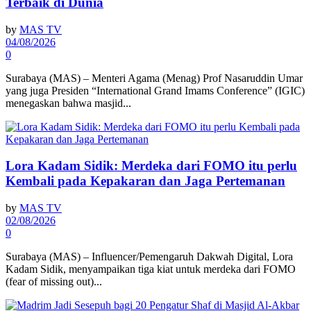
Terbaik di Dunia
by
MAS TV
04/08/2026
0
Surabaya (MAS) – Menteri Agama (Menag) Prof Nasaruddin Umar
yang juga Presiden “International Grand Imams Conference” (IGIC)
menegaskan bahwa masjid...
Lora Kadam Sidik: Merdeka dari FOMO itu perlu
Kembali pada Kepakaran dan Jaga Pertemanan
by
MAS TV
02/08/2026
0
Surabaya (MAS) – Influencer/Pemengaruh Dakwah Digital, Lora
Kadam Sidik, menyampaikan tiga kiat untuk merdeka dari FOMO
(fear of missing out)...