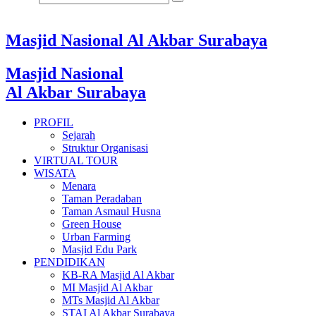
Masjid Nasional Al Akbar Surabaya
Masjid Nasional
Al Akbar Surabaya
PROFIL
Sejarah
Struktur Organisasi
VIRTUAL TOUR
WISATA
Menara
Taman Peradaban
Taman Asmaul Husna
Green House
Urban Farming
Masjid Edu Park
PENDIDIKAN
KB-RA Masjid Al Akbar
MI Masjid Al Akbar
MTs Masjid Al Akbar
STAI Al Akbar Surabaya