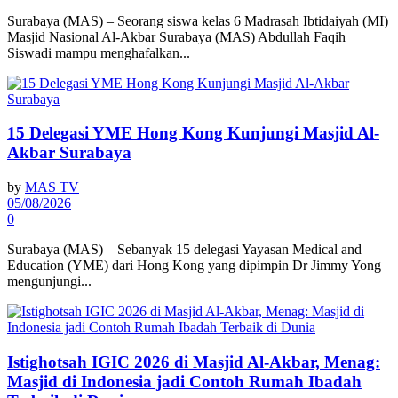
Surabaya (MAS) – Seorang siswa kelas 6 Madrasah Ibtidaiyah (MI)
Masjid Nasional Al-Akbar Surabaya (MAS) Abdullah Faqih
Siswadi mampu menghafalkan...
15 Delegasi YME Hong Kong Kunjungi Masjid Al-
Akbar Surabaya
by
MAS TV
05/08/2026
0
Surabaya (MAS) – Sebanyak 15 delegasi Yayasan Medical and
Education (YME) dari Hong Kong yang dipimpin Dr Jimmy Yong
mengunjungi...
Istighotsah IGIC 2026 di Masjid Al-Akbar, Menag:
Masjid di Indonesia jadi Contoh Rumah Ibadah