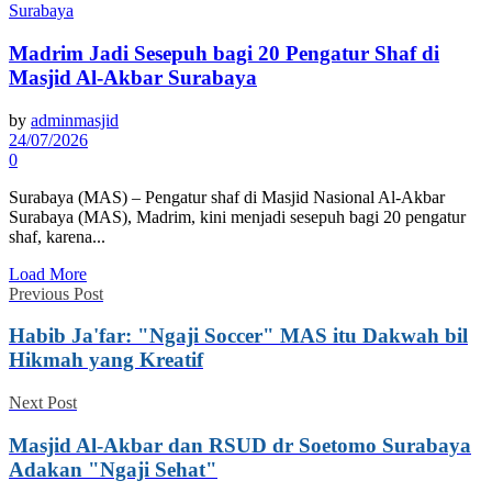
Madrim Jadi Sesepuh bagi 20 Pengatur Shaf di
Masjid Al-Akbar Surabaya
by
adminmasjid
24/07/2026
0
Surabaya (MAS) – Pengatur shaf di Masjid Nasional Al-Akbar
Surabaya (MAS), Madrim, kini menjadi sesepuh bagi 20 pengatur
shaf, karena...
Load More
Previous Post
Habib Ja'far: "Ngaji Soccer" MAS itu Dakwah bil
Hikmah yang Kreatif
Next Post
Masjid Al-Akbar dan RSUD dr Soetomo Surabaya
Adakan "Ngaji Sehat"