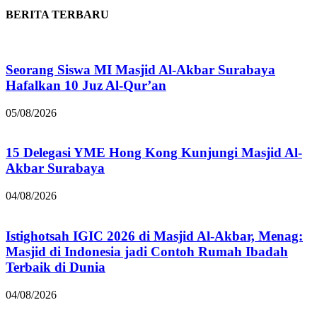
BERITA TERBARU
Seorang Siswa MI Masjid Al-Akbar Surabaya
Hafalkan 10 Juz Al-Qur’an
05/08/2026
15 Delegasi YME Hong Kong Kunjungi Masjid Al-
Akbar Surabaya
04/08/2026
Istighotsah IGIC 2026 di Masjid Al-Akbar, Menag:
Masjid di Indonesia jadi Contoh Rumah Ibadah
Terbaik di Dunia
04/08/2026