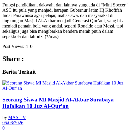
Fungsi pendidikan, dakwah, dan lainnya yang ada di “Mini Soccer”
ASC itu pula yang menjadi harapan Gubernur Jatim Hj Khofifah
Indar Parawansa agar pelajar, mahasiswa, dan masyarakat di
lingkungan Masjid Al-Akbar menjadi Generasi Qur’ani, yang bisa
menjadi pemain bola yang andal, seperti Ronaldo atau Messi, tapi
sekaligus juga bisa mengibarkan bendera merah putih dalam
sepakbola dan tahfidz. (*/mas)
Post Views:
410
Share :
Berita
Terkait
Seorang Siswa MI Masjid Al-Akbar Surabaya
Hafalkan 10 Juz Al-Qur’an
by
MAS TV
05/08/2026
0