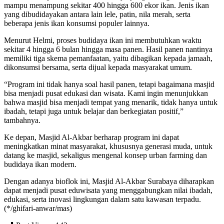
mampu menampung sekitar 400 hingga 600 ekor ikan. Jenis ikan
yang dibudidayakan antara lain lele, patin, nila merah, serta
beberapa jenis ikan konsumsi populer lainnya.
Menurut Helmi, proses budidaya ikan ini membutuhkan waktu
sekitar 4 hingga 6 bulan hingga masa panen. Hasil panen nantinya
memiliki tiga skema pemanfaatan, yaitu dibagikan kepada jamaah,
dikonsumsi bersama, serta dijual kepada masyarakat umum.
“Program ini tidak hanya soal hasil panen, tetapi bagaimana masjid
bisa menjadi pusat edukasi dan wisata. Kami ingin menunjukkan
bahwa masjid bisa menjadi tempat yang menarik, tidak hanya untuk
ibadah, tetapi juga untuk belajar dan berkegiatan positif,”
tambahnya.
Ke depan, Masjid Al-Akbar berharap program ini dapat
meningkatkan minat masyarakat, khususnya generasi muda, untuk
datang ke masjid, sekaligus mengenal konsep urban farming dan
budidaya ikan modern.
Dengan adanya bioflok ini, Masjid Al-Akbar Surabaya diharapkan
dapat menjadi pusat eduwisata yang menggabungkan nilai ibadah,
edukasi, serta inovasi lingkungan dalam satu kawasan terpadu.
(*/ghifari-anwar/mas)