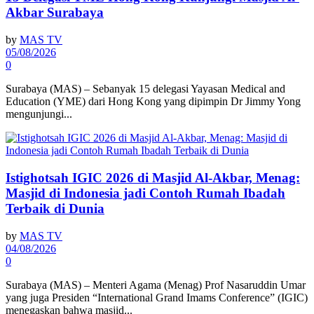
Akbar Surabaya
by
MAS TV
05/08/2026
0
Surabaya (MAS) – Sebanyak 15 delegasi Yayasan Medical and
Education (YME) dari Hong Kong yang dipimpin Dr Jimmy Yong
mengunjungi...
Istighotsah IGIC 2026 di Masjid Al-Akbar, Menag:
Masjid di Indonesia jadi Contoh Rumah Ibadah
Terbaik di Dunia
by
MAS TV
04/08/2026
0
Surabaya (MAS) – Menteri Agama (Menag) Prof Nasaruddin Umar
yang juga Presiden “International Grand Imams Conference” (IGIC)
menegaskan bahwa masjid...