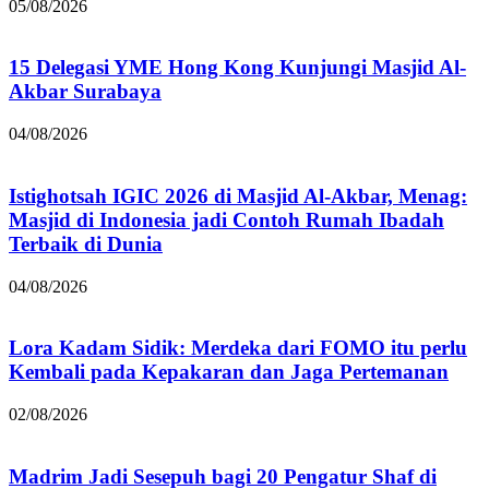
05/08/2026
15 Delegasi YME Hong Kong Kunjungi Masjid Al-
Akbar Surabaya
04/08/2026
Istighotsah IGIC 2026 di Masjid Al-Akbar, Menag:
Masjid di Indonesia jadi Contoh Rumah Ibadah
Terbaik di Dunia
04/08/2026
Lora Kadam Sidik: Merdeka dari FOMO itu perlu
Kembali pada Kepakaran dan Jaga Pertemanan
02/08/2026
Madrim Jadi Sesepuh bagi 20 Pengatur Shaf di