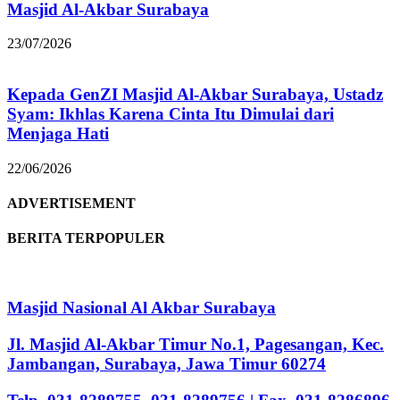
Masjid Al-Akbar Surabaya
23/07/2026
Kepada GenZI Masjid Al-Akbar Surabaya, Ustadz
Syam: Ikhlas Karena Cinta Itu Dimulai dari
Menjaga Hati
22/06/2026
ADVERTISEMENT
BERITA TERPOPULER
Masjid Nasional Al Akbar Surabaya
Jl. Masjid Al-Akbar Timur No.1, Pagesangan, Kec.
Jambangan, Surabaya, Jawa Timur 60274