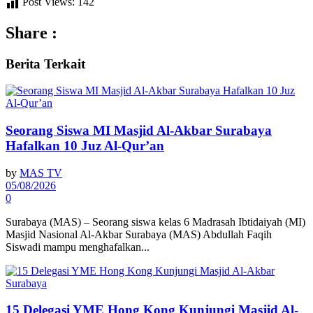
Post Views:
142
Share :
Berita
Terkait
Seorang Siswa MI Masjid Al-Akbar Surabaya
Hafalkan 10 Juz Al-Qur’an
by
MAS TV
05/08/2026
0
Surabaya (MAS) – Seorang siswa kelas 6 Madrasah Ibtidaiyah (MI)
Masjid Nasional Al-Akbar Surabaya (MAS) Abdullah Faqih
Siswadi mampu menghafalkan...
15 Delegasi YME Hong Kong Kunjungi Masjid Al-