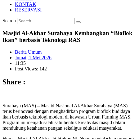
KONTAK
RESERVASI
Search
Masjid Al-Akbar Surabaya Kembangkan “Bioflok
Ikan” berbasis Teknologi RAS
Berita Umum
Jumat, 1 Mei 2026
11:35
Post Views: 142
Share :
Surabaya (MAS) – Masjid Nasional Al-Akbar Surabaya (MAS)
terus berinovasi dengan menghadirkan program bioflok budidaya
ikan berbasis teknologi modern di kawasan Urban Farming MAS.
Program ini menjadi salah satu bentuk kreativitas masjid dalam
mendukung ketahanan pangan sekaligus edukasi masyarakat.
Humas Masjid Al-Akbar, H Helmy M. Noor, menjelaskan program