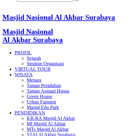
Masjid Nasional Al Akbar Surabaya
Masjid Nasional
Al Akbar Surabaya
PROFIL
Sejarah
Struktur Organisasi
VIRTUAL TOUR
WISATA
Menara
Taman Peradaban
Taman Asmaul Husna
Green House
Urban Farming
Masjid Edu Park
PENDIDIKAN
KB-RA Masjid Al Akbar
MI Masjid Al Akbar
MTs Masjid Al Akbar
STAI Al Akbar Surabaya