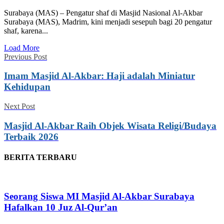
Surabaya (MAS) – Pengatur shaf di Masjid Nasional Al-Akbar
Surabaya (MAS), Madrim, kini menjadi sesepuh bagi 20 pengatur
shaf, karena...
Load More
Previous Post
Imam Masjid Al-Akbar: Haji adalah Miniatur
Kehidupan
Next Post
Masjid Al-Akbar Raih Objek Wisata Religi/Budaya
Terbaik 2026
BERITA TERBARU
Seorang Siswa MI Masjid Al-Akbar Surabaya
Hafalkan 10 Juz Al-Qur’an