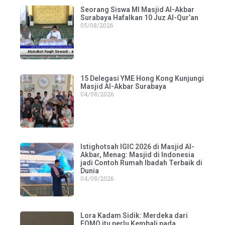
Seorang Siswa MI Masjid Al-Akbar
Surabaya Hafalkan 10 Juz Al-Qur’an
05/08/2026
15 Delegasi YME Hong Kong Kunjungi
Masjid Al-Akbar Surabaya
04/08/2026
Istighotsah IGIC 2026 di Masjid Al-
Akbar, Menag: Masjid di Indonesia
jadi Contoh Rumah Ibadah Terbaik di
Dunia
04/08/2026
Lora Kadam Sidik: Merdeka dari
FOMO itu perlu Kembali pada