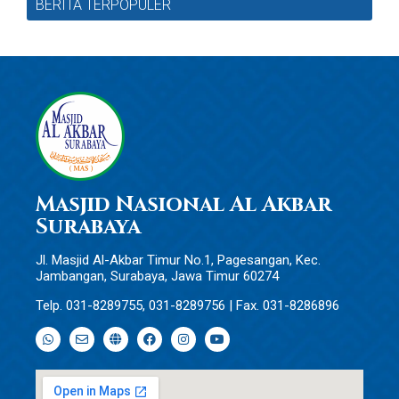
BERITA TERPOPULER
Masjid Nasional Al Akbar
Surabaya
Jl. Masjid Al-Akbar Timur No.1, Pagesangan, Kec.
Jambangan, Surabaya, Jawa Timur 60274
Telp. 031-8289755, 031-8289756 | Fax. 031-8286896