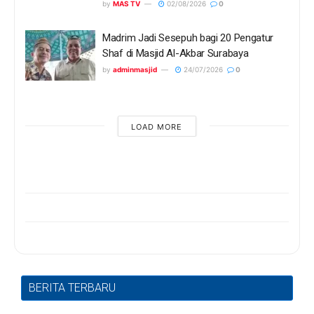
by
MAS TV
02/08/2026
0
Madrim Jadi Sesepuh bagi 20 Pengatur
Shaf di Masjid Al-Akbar Surabaya
by
adminmasjid
24/07/2026
0
LOAD MORE
BERITA TERBARU