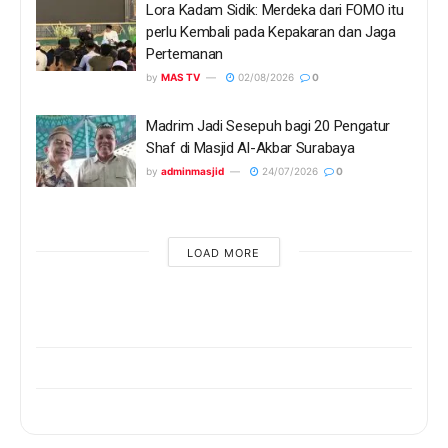
Lora Kadam Sidik: Merdeka dari FOMO itu
perlu Kembali pada Kepakaran dan Jaga
Pertemanan
by
MAS TV
02/08/2026
0
Madrim Jadi Sesepuh bagi 20 Pengatur
Shaf di Masjid Al-Akbar Surabaya
by
adminmasjid
24/07/2026
0
LOAD MORE