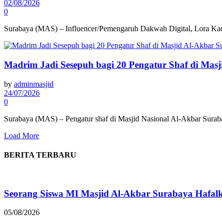
02/08/2026
0
Surabaya (MAS) – Influencer/Pemengaruh Dakwah Digital, Lora Kada
Madrim Jadi Sesepuh bagi 20 Pengatur Shaf di Mas
by
adminmasjid
24/07/2026
0
Surabaya (MAS) – Pengatur shaf di Masjid Nasional Al-Akbar Suraba
Load More
BERITA TERBARU
Seorang Siswa MI Masjid Al-Akbar Surabaya Hafalk
05/08/2026