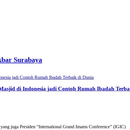
kbar Surabaya
 Masjid di Indonesia jadi Contoh Rumah Ibadah Terba
ang juga Presiden “International Grand Imams Conference” (IGIC)