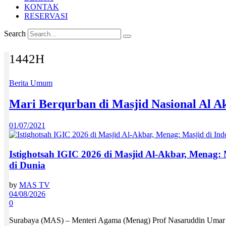
KONTAK
RESERVASI
Search
1442H
Berita Umum
Mari Berqurban di Masjid Nasional Al A
01/07/2021
Istighotsah IGIC 2026 di Masjid Al-Akbar, Menag:
di Dunia
by
MAS TV
04/08/2026
0
Surabaya (MAS) – Menteri Agama (Menag) Prof Nasaruddin Umar y