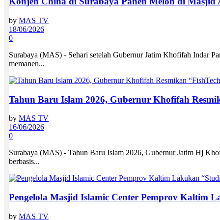
Konjen China di Surabaya Panen Melon di Masjid
by
MAS TV
18/06/2026
0
Surabaya (MAS) - Sehari setelah Gubernur Jatim Khofifah Indar Par
memanen...
Tahun Baru Islam 2026, Gubernur Khofifah Resmik
by
MAS TV
16/06/2026
0
Surabaya (MAS) - Tahun Baru Islam 2026, Gubernur Jatim Hj Khof
berbasis...
Pengelola Masjid Islamic Center Pemprov Kaltim 
by
MAS TV