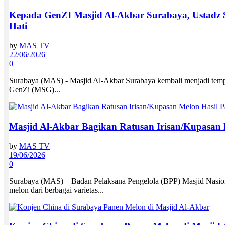
Kepada GenZI Masjid Al-Akbar Surabaya, Ustadz S
Hati
by
MAS TV
22/06/2026
0
Surabaya (MAS) - Masjid Al-Akbar Surabaya kembali menjadi temp
GenZi (MSG)...
Masjid Al-Akbar Bagikan Ratusan Irisan/Kupasan
by
MAS TV
19/06/2026
0
Surabaya (MAS) – Badan Pelaksana Pengelola (BPP) Masjid Nasio
melon dari berbagai varietas...