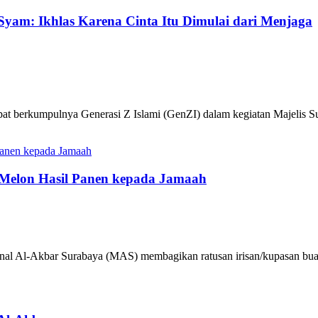
yam: Ikhlas Karena Cinta Itu Dimulai dari Menjaga
at berkumpulnya Generasi Z Islami (GenZI) dalam kegiatan Majelis 
 Melon Hasil Panen kepada Jamaah
nal Al-Akbar Surabaya (MAS) membagikan ratusan irisan/kupasan bu