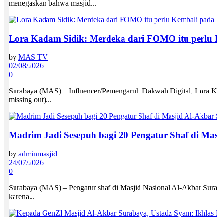
menegaskan bahwa masjid...
Lora Kadam Sidik: Merdeka dari FOMO itu perlu
by
MAS TV
02/08/2026
0
Surabaya (MAS) – Influencer/Pemengaruh Dakwah Digital, Lora Ka
missing out)...
Madrim Jadi Sesepuh bagi 20 Pengatur Shaf di Ma
by
adminmasjid
24/07/2026
0
Surabaya (MAS) – Pengatur shaf di Masjid Nasional Al-Akbar Sura
karena...