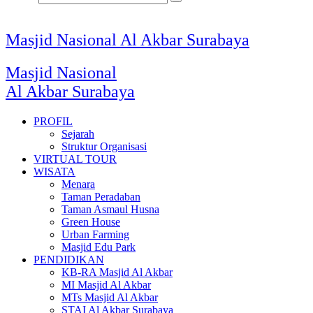
Masjid Nasional Al Akbar Surabaya
Masjid Nasional
Al Akbar Surabaya
PROFIL
Sejarah
Struktur Organisasi
VIRTUAL TOUR
WISATA
Menara
Taman Peradaban
Taman Asmaul Husna
Green House
Urban Farming
Masjid Edu Park
PENDIDIKAN
KB-RA Masjid Al Akbar
MI Masjid Al Akbar
MTs Masjid Al Akbar
STAI Al Akbar Surabaya