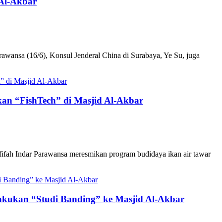
 Al-Akbar
awansa (16/6), Konsul Jenderal China di Surabaya, Ye Su, juga
an “FishTech” di Masjid Al-Akbar
ifah Indar Parawansa meresmikan program budidaya ikan air tawar
Lakukan “Studi Banding” ke Masjid Al-Akbar