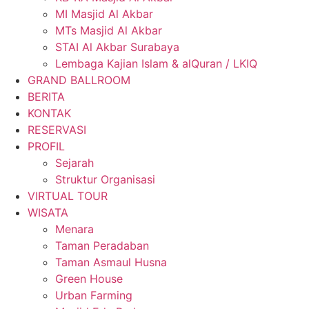
MI Masjid Al Akbar
MTs Masjid Al Akbar
STAI Al Akbar Surabaya
Lembaga Kajian Islam & alQuran / LKIQ
GRAND BALLROOM
BERITA
KONTAK
RESERVASI
PROFIL
Sejarah
Struktur Organisasi
VIRTUAL TOUR
WISATA
Menara
Taman Peradaban
Taman Asmaul Husna
Green House
Urban Farming