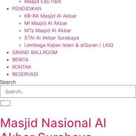
Masjid Edu Park
PENDIDIKAN
KB-RA Masjid Al Akbar
MI Masjid Al Akbar
MTs Masjid Al Akbar
STAI Al Akbar Surabaya
Lembaga Kajian Islam & alQuran / LKIQ
GRAND BALLROOM
BERITA
KONTAK
RESERVASI
Search
Masjid Nasional Al