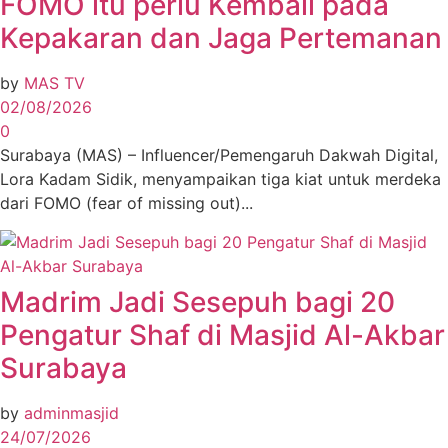
FOMO itu perlu Kembali pada
Kepakaran dan Jaga Pertemanan
by
MAS TV
02/08/2026
0
Surabaya (MAS) – Influencer/Pemengaruh Dakwah Digital,
Lora Kadam Sidik, menyampaikan tiga kiat untuk merdeka
dari FOMO (fear of missing out)...
Madrim Jadi Sesepuh bagi 20
Pengatur Shaf di Masjid Al-Akbar
Surabaya
by
adminmasjid
24/07/2026