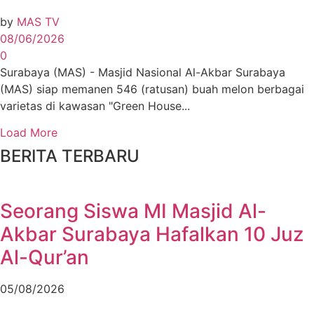
by
MAS TV
08/06/2026
0
Surabaya (MAS) - Masjid Nasional Al-Akbar Surabaya
(MAS) siap memanen 546 (ratusan) buah melon berbagai
varietas di kawasan "Green House...
Load More
BERITA TERBARU
Seorang Siswa MI Masjid Al-
Akbar Surabaya Hafalkan 10 Juz
Al-Qur’an
05/08/2026