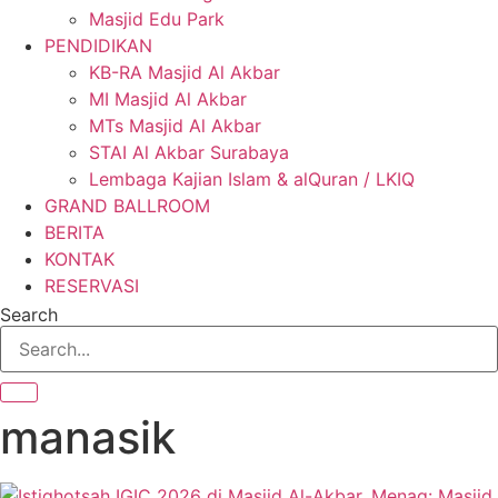
Masjid Edu Park
PENDIDIKAN
KB-RA Masjid Al Akbar
MI Masjid Al Akbar
MTs Masjid Al Akbar
STAI Al Akbar Surabaya
Lembaga Kajian Islam & alQuran / LKIQ
GRAND BALLROOM
BERITA
KONTAK
RESERVASI
Search
manasik