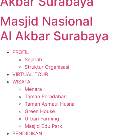
Akbar Surabaya
Masjid Nasional
Al Akbar Surabaya
PROFIL
Sejarah
Struktur Organisasi
VIRTUAL TOUR
WISATA
Menara
Taman Peradaban
Taman Asmaul Husna
Green House
Urban Farming
Masjid Edu Park
PENDIDIKAN