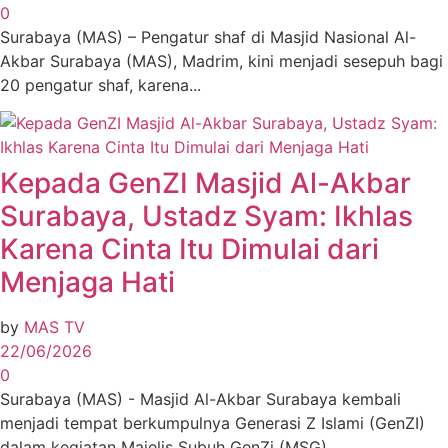
0
Surabaya (MAS) – Pengatur shaf di Masjid Nasional Al-
Akbar Surabaya (MAS), Madrim, kini menjadi sesepuh bagi
20 pengatur shaf, karena...
Kepada GenZI Masjid Al-Akbar
Surabaya, Ustadz Syam: Ikhlas
Karena Cinta Itu Dimulai dari
Menjaga Hati
by
MAS TV
22/06/2026
0
Surabaya (MAS) - Masjid Al-Akbar Surabaya kembali
menjadi tempat berkumpulnya Generasi Z Islami (GenZI)
dalam kegiatan Majelis Subuh GenZi (MSG)...