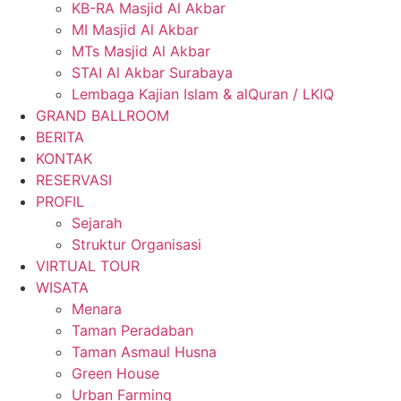
KB-RA Masjid Al Akbar
MI Masjid Al Akbar
MTs Masjid Al Akbar
STAI Al Akbar Surabaya
Lembaga Kajian Islam & alQuran / LKIQ
GRAND BALLROOM
BERITA
KONTAK
RESERVASI
PROFIL
Sejarah
Struktur Organisasi
VIRTUAL TOUR
WISATA
Menara
Taman Peradaban
Taman Asmaul Husna
Green House
Urban Farming