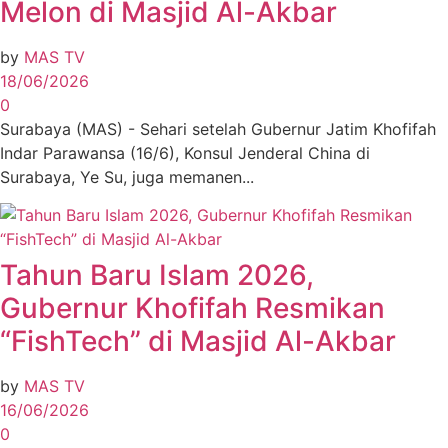
Melon di Masjid Al-Akbar
by
MAS TV
18/06/2026
0
Surabaya (MAS) - Sehari setelah Gubernur Jatim Khofifah
Indar Parawansa (16/6), Konsul Jenderal China di
Surabaya, Ye Su, juga memanen...
Tahun Baru Islam 2026,
Gubernur Khofifah Resmikan
“FishTech” di Masjid Al-Akbar
by
MAS TV
16/06/2026
0