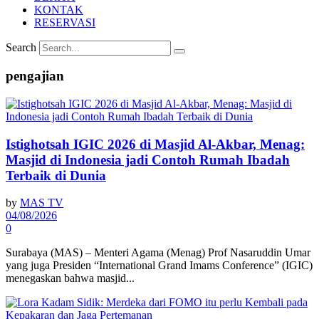
KONTAK
RESERVASI
Search
pengajian
Istighotsah IGIC 2026 di Masjid Al-Akbar, Menag:
Masjid di Indonesia jadi Contoh Rumah Ibadah
Terbaik di Dunia
by
MAS TV
04/08/2026
0
Surabaya (MAS) – Menteri Agama (Menag) Prof Nasaruddin Umar
yang juga Presiden “International Grand Imams Conference” (IGIC)
menegaskan bahwa masjid...