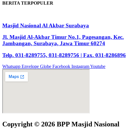
BERITA TERPOPULER
Masjid Nasional Al Akbar Surabaya
Jl. Masjid Al-Akbar Timur No.1, Pagesangan, Kec.
Jambangan, Surabaya, Jawa Timur 60274
Telp. 031-8289755, 031-8289756 | Fax. 031-8286896
Whatsapp
Envelope
Globe
Facebook
Instagram
Youtube
Copyright © 2026 BPP Masjid Nasional