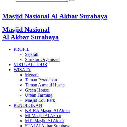
Masjid Nasional Al Akbar Surabaya
Masjid Nasional
Al Akbar Surabaya
PROFIL
Sejarah
Struktur Organisasi
VIRTUAL TOUR
WISATA
Menara
Taman Peradaban
Taman Asmaul Husna
Green House
Urban Farming
Masjid Edu Park
PENDIDIKAN
KB-RA Masjid Al Akbar
MI Masjid Al Akbar
MTs Masjid Al Akbar
STAI Al Akbar Surabaya