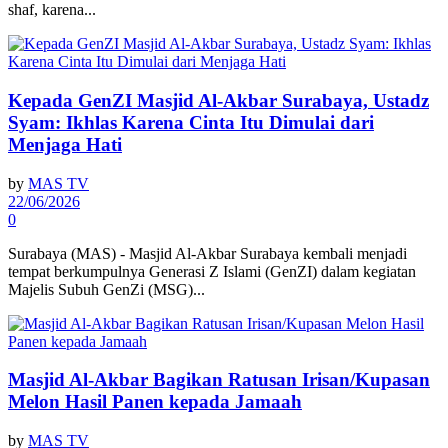
shaf, karena...
Kepada GenZI Masjid Al-Akbar Surabaya, Ustadz
Syam: Ikhlas Karena Cinta Itu Dimulai dari
Menjaga Hati
by
MAS TV
22/06/2026
0
Surabaya (MAS) - Masjid Al-Akbar Surabaya kembali menjadi
tempat berkumpulnya Generasi Z Islami (GenZI) dalam kegiatan
Majelis Subuh GenZi (MSG)...
Masjid Al-Akbar Bagikan Ratusan Irisan/Kupasan
Melon Hasil Panen kepada Jamaah
by
MAS TV