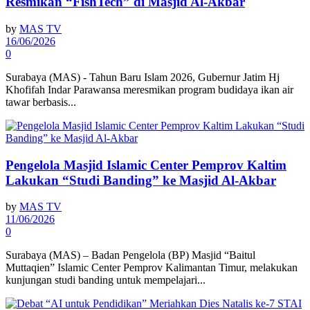
Resmikan “FishTech” di Masjid Al-Akbar
by
MAS TV
16/06/2026
0
Surabaya (MAS) - Tahun Baru Islam 2026, Gubernur Jatim Hj
Khofifah Indar Parawansa meresmikan program budidaya ikan air
tawar berbasis...
Pengelola Masjid Islamic Center Pemprov Kaltim
Lakukan “Studi Banding” ke Masjid Al-Akbar
by
MAS TV
11/06/2026
0
Surabaya (MAS) – Badan Pengelola (BP) Masjid “Baitul
Muttaqien” Islamic Center Pemprov Kalimantan Timur, melakukan
kunjungan studi banding untuk mempelajari...