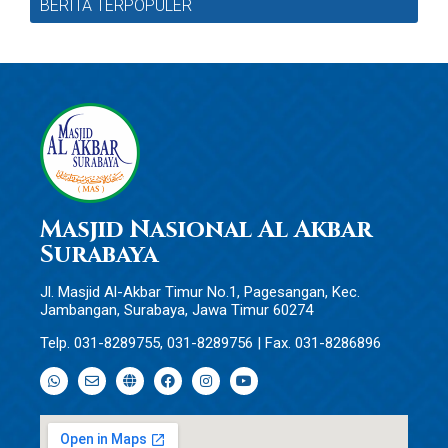
BERITA TERPOPULER
Masjid Nasional Al Akbar
Surabaya
Jl. Masjid Al-Akbar Timur No.1, Pagesangan, Kec.
Jambangan, Surabaya, Jawa Timur 60274
Telp. 031-8289755, 031-8289756 | Fax. 031-8286896