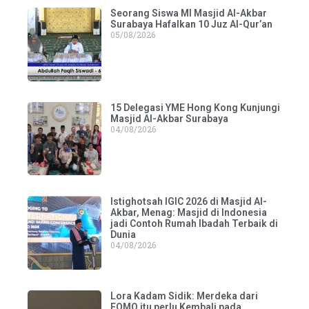
Seorang Siswa MI Masjid Al-Akbar
Surabaya Hafalkan 10 Juz Al-Qur’an
05/08/2026
15 Delegasi YME Hong Kong Kunjungi
Masjid Al-Akbar Surabaya
04/08/2026
Istighotsah IGIC 2026 di Masjid Al-
Akbar, Menag: Masjid di Indonesia
jadi Contoh Rumah Ibadah Terbaik di
Dunia
04/08/2026
Lora Kadam Sidik: Merdeka dari
FOMO itu perlu Kembali pada