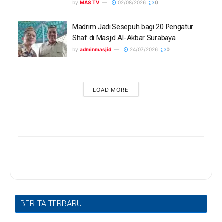
by
MAS TV
02/08/2026
0
Madrim Jadi Sesepuh bagi 20 Pengatur
Shaf di Masjid Al-Akbar Surabaya
by
adminmasjid
24/07/2026
0
LOAD MORE
BERITA TERBARU