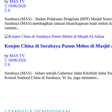
by
MAS TV
19/06/2026
0
Surabaya (MAS) – Badan Pelaksana Pengelola (BPP) Masjid Nasio
Surabaya (MAS) membagikan ratusan irisan/kupasan buah melon da
varietas...
Konjen China di Surabaya Panen Melon di Masjid
by
MAS TV
18/06/2026
0
Surabaya (MAS) - Sehari setelah Gubernur Jatim Khofifah Indar Pa
Konsul Jenderal China di Surabaya, Ye Su, juga memanen...