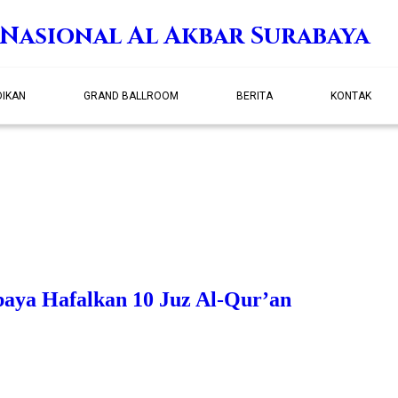
 Nasional Al Akbar Surabaya
DIKAN
GRAND BALLROOM
BERITA
KONTAK
aya Hafalkan 10 Juz Al-Qur’an