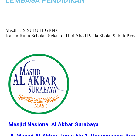
LEMBAGA PENDIDIKAN
MAJELIS SUBUH GENZI
Kajian Rutin Sebulan Sekali di Hari Ahad Ba'da Sholat Subuh Ber
Masjid Nasional Al Akbar Surabaya