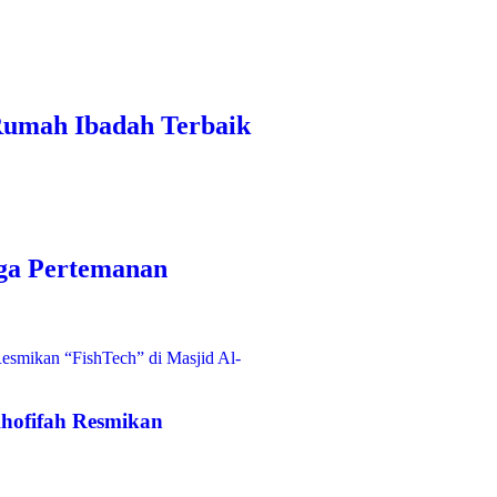
 Rumah Ibadah Terbaik
ga Pertemanan
hofifah Resmikan