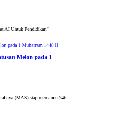
at AI Untuk Pendidikan”
tusan Melon pada 1
urabaya (MAS) siap memanen 546