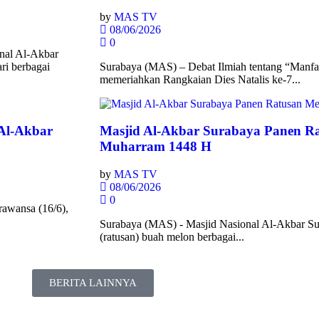
by
MAS TV
08/06/2026
0
nal Al-Akbar
ri berbagai
Surabaya (MAS) – Debat Ilmiah tentang “Manfa
memeriahkan Rangkaian Dies Natalis ke-7...
 Al-Akbar
Masjid Al-Akbar Surabaya Panen Ra
Muharram 1448 H
by
MAS TV
08/06/2026
0
rawansa (16/6),
Surabaya (MAS) - Masjid Nasional Al-Akbar S
(ratusan) buah melon berbagai...
BERITA LAINNYA