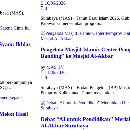
16/06/2026
0
abaya (MAS),
Surabaya (MAS) - Tahun Baru Islam 2026, Gube
Parawansa meresmikan program...
Syam: Ikhlas
Pengelola Masjid Islamic Center Pe
Banding” ke Masjid Al-Akbar
by
MAS TV
11/06/2026
0
pat berkumpulnya
SG)...
Surabaya (MAS) – Badan Pengelola (BP) Masjid 
Pemprov Kalimantan Timur, melakukan...
Melon Hasil
Debat “AI untuk Pendidikan” Meriah
Al-Akbar Surabaya