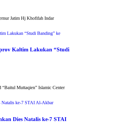
rnur Jatim Hj Khofifah Indar
mprov Kaltim Lakukan “Studi
“Baitul Muttaqien” Islamic Center
kan Dies Natalis ke-7 STAI