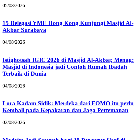
05/08/2026
15 Delegasi YME Hong Kong Kunjungi Masjid Al-
Akbar Surabaya
04/08/2026
Istighotsah IGIC 2026 di Masjid Al-Akbar, Menag:
Masjid di Indonesia jadi Contoh Rumah Ibadah
Terbaik di Dunia
04/08/2026
Lora Kadam Sidik: Merdeka dari FOMO itu perlu
Kembali pada Kepakaran dan Jaga Pertemanan
02/08/2026