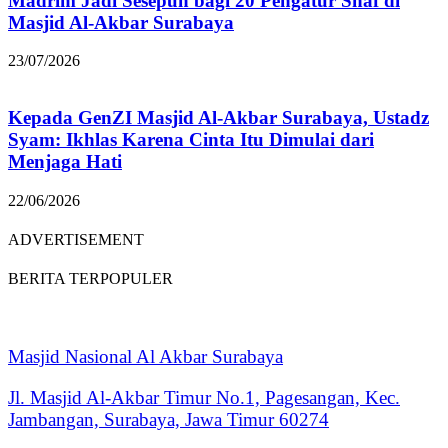
Madrim Jadi Sesepuh bagi 20 Pengatur Shaf di
Masjid Al-Akbar Surabaya
23/07/2026
Kepada GenZI Masjid Al-Akbar Surabaya, Ustadz
Syam: Ikhlas Karena Cinta Itu Dimulai dari
Menjaga Hati
22/06/2026
ADVERTISEMENT
BERITA TERPOPULER
Masjid Nasional Al Akbar Surabaya
Jl. Masjid Al-Akbar Timur No.1, Pagesangan, Kec.
Jambangan, Surabaya, Jawa Timur 60274