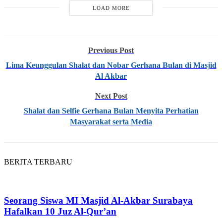
LOAD MORE
Previous Post
Lima Keunggulan Shalat dan Nobar Gerhana Bulan di Masjid
Al Akbar
Next Post
Shalat dan Selfie Gerhana Bulan Menyita Perhatian
Masyarakat serta Media
BERITA TERBARU
Seorang Siswa MI Masjid Al-Akbar Surabaya
Hafalkan 10 Juz Al-Qur’an