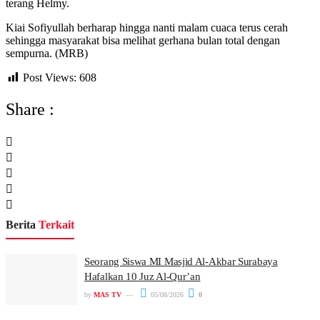
terang Helmy.
Kiai Sofiyullah berharap hingga nanti malam cuaca terus cerah
sehingga masyarakat bisa melihat gerhana bulan total dengan
sempurna. (MRB)
Post Views:
608
Share :
Berita
Terkait
Seorang Siswa MI Masjid Al-Akbar Surabaya
Hafalkan 10 Juz Al-Qur’an
by
MAS TV
05/08/2026
0