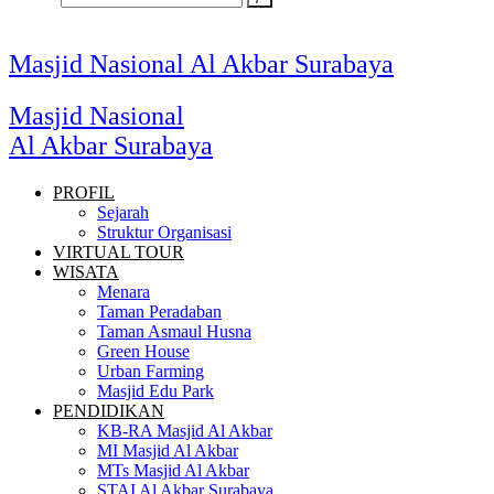
Masjid Nasional Al Akbar Surabaya
Masjid Nasional
Al Akbar Surabaya
PROFIL
Sejarah
Struktur Organisasi
VIRTUAL TOUR
WISATA
Menara
Taman Peradaban
Taman Asmaul Husna
Green House
Urban Farming
Masjid Edu Park
PENDIDIKAN
KB-RA Masjid Al Akbar
MI Masjid Al Akbar
MTs Masjid Al Akbar
STAI Al Akbar Surabaya