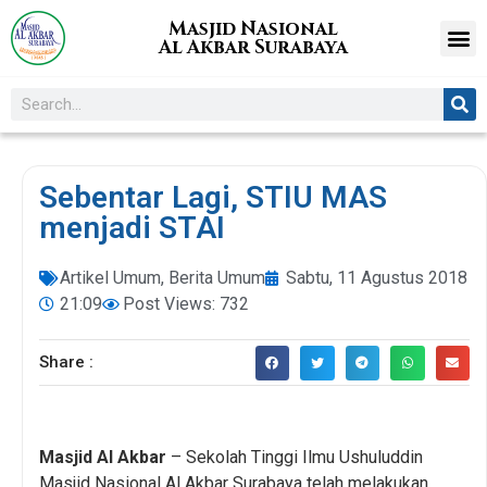
Masjid Nasional
Al Akbar Surabaya
Sebentar Lagi, STIU MAS
menjadi STAI
Artikel Umum
,
Berita Umum
Sabtu, 11 Agustus 2018
21:09
Post Views: 732
Share :
Masjid Al Akbar
– Sekolah Tinggi Ilmu Ushuluddin
Masjid Nasional Al Akbar Surabaya telah melakukan