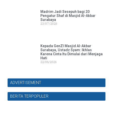
Madrim Jadi Sesepuh bagi 20
Pengatur Shaf di Masjid Al-Akbar
Surabaya
23/07/2026
Kepada GenZI Masjid Al-Akbar
Surabaya, Ustadz Syam: Ikhlas
Karena Cinta Itu Dimulai dari Menjaga
Hati
22/06/2026
ADVERTISEMENT
BERITA TERPOPULER