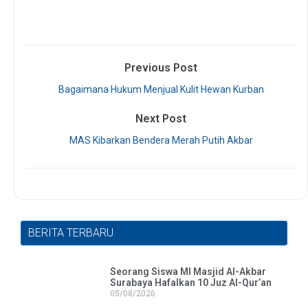
Previous Post
Bagaimana Hukum Menjual Kulit Hewan Kurban
Next Post
MAS Kibarkan Bendera Merah Putih Akbar
BERITA TERBARU
Seorang Siswa MI Masjid Al-Akbar
Surabaya Hafalkan 10 Juz Al-Qur’an
05/08/2026