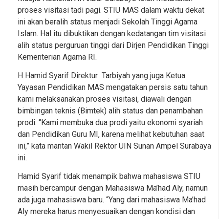
proses visitasi tadi pagi. STIU MAS dalam waktu dekat
ini akan beralih status menjadi Sekolah Tinggi Agama
Islam. Hal itu dibuktikan dengan kedatangan tim visitasi
alih status perguruan tinggi dari Dirjen Pendidikan Tinggi
Kementerian Agama RI.
H Hamid Syarif Direktur Tarbiyah yang juga Ketua
Yayasan Pendidikan MAS mengatakan persis satu tahun
kami melaksanakan proses visitasi, diawali dengan
bimbingan teknis (Bimtek) alih status dan penambahan
prodi. “Kami membuka dua prodi yaitu ekonomi syariah
dan Pendidikan Guru MI, karena melihat kebutuhan saat
ini,” kata mantan Wakil Rektor UIN Sunan Ampel Surabaya
ini.
Hamid Syarif tidak menampik bahwa mahasiswa STIU
masih bercampur dengan Mahasiswa Ma’had Aly, namun
ada juga mahasiswa baru. “Yang dari mahasiswa Ma’had
Aly mereka harus menyesuaikan dengan kondisi dan