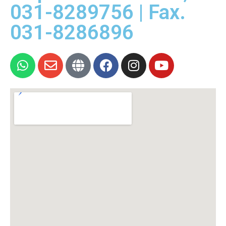
031-8289756 | Fax.
031-8286896