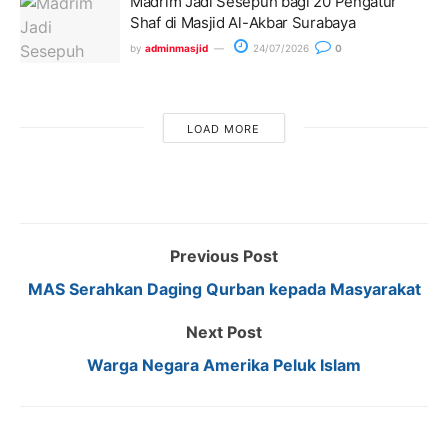
Madrim Jadi Sesepuh bagi 20 Pengatur
Shaf di Masjid Al-Akbar Surabaya
by
adminmasjid
24/07/2026
0
LOAD MORE
Previous Post
MAS Serahkan Daging Qurban kepada Masyarakat
Next Post
Warga Negara Amerika Peluk Islam