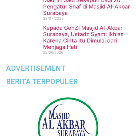
Madrim Jadi Sesepuh bagi 20
Pengatur Shaf di Masjid Al-Akbar
Surabaya
23/07/2026
Kepada GenZI Masjid Al-Akbar
Surabaya, Ustadz Syam: Ikhlas
Karena Cinta Itu Dimulai dari
Menjaga Hati
22/06/2026
ADVERTISEMENT
BERITA TERPOPULER