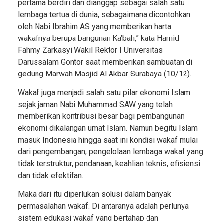
pertama berdiri dan dianggap sebagai salah satu
lembaga tertua di dunia, sebagaimana dicontohkan
oleh Nabi Ibrahim AS yang memberikan harta
wakafnya berupa bangunan Ka’bah,” kata Hamid
Fahmy Zarkasyi Wakil Rektor I Universitas
Darussalam Gontor saat memberikan sambuatan di
gedung Marwah Masjid Al Akbar Surabaya (10/12).
Wakaf juga menjadi salah satu pilar ekonomi Islam
sejak jaman Nabi Muhammad SAW yang telah
memberikan kontribusi besar bagi pembangunan
ekonomi dikalangan umat Islam. Namun begitu Islam
masuk Indonesia hingga saat ini kondisi wakaf mulai
dari pengembangan, pengelolaan lembaga wakaf yang
tidak terstruktur, pendanaan, keahlian teknis, efisiensi
dan tidak efektifan.
Maka dari itu diperlukan solusi dalam banyak
permasalahan wakaf. Di antaranya adalah perlunya
sistem edukasi wakaf yang bertahap dan