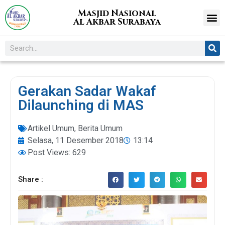
Masjid Nasional
Al Akbar Surabaya
Gerakan Sadar Wakaf
Dilaunching di MAS
Artikel Umum
,
Berita Umum
Selasa, 11 Desember 2018
13:14
Post Views: 629
Share :