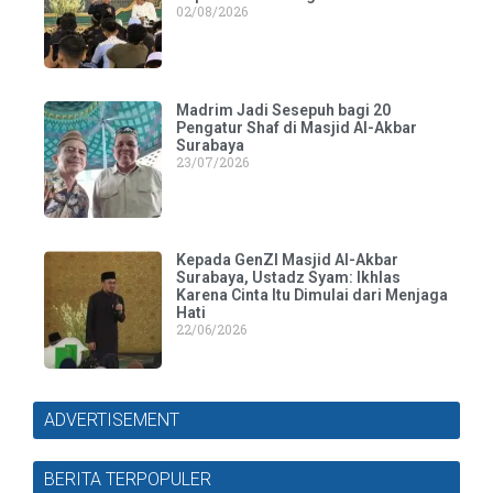
02/08/2026
Madrim Jadi Sesepuh bagi 20
Pengatur Shaf di Masjid Al-Akbar
Surabaya
23/07/2026
Kepada GenZI Masjid Al-Akbar
Surabaya, Ustadz Syam: Ikhlas
Karena Cinta Itu Dimulai dari Menjaga
Hati
22/06/2026
ADVERTISEMENT
BERITA TERPOPULER