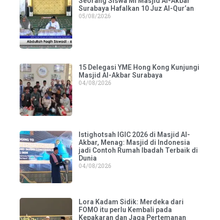
Seorang Siswa MI Masjid Al-Akbar
Surabaya Hafalkan 10 Juz Al-Qur’an
05/08/2026
15 Delegasi YME Hong Kong Kunjungi
Masjid Al-Akbar Surabaya
04/08/2026
Istighotsah IGIC 2026 di Masjid Al-
Akbar, Menag: Masjid di Indonesia
jadi Contoh Rumah Ibadah Terbaik di
Dunia
04/08/2026
Lora Kadam Sidik: Merdeka dari
FOMO itu perlu Kembali pada
Kepakaran dan Jaga Pertemanan