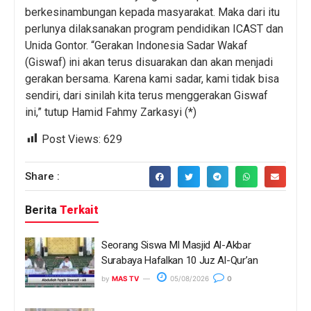
berkesinambungan kepada masyarakat. Maka dari itu
perlunya dilaksanakan program pendidikan ICAST dan
Unida Gontor. “Gerakan Indonesia Sadar Wakaf
(Giswaf) ini akan terus disuarakan dan akan menjadi
gerakan bersama. Karena kami sadar, kami tidak bisa
sendiri, dari sinilah kita terus menggerakan Giswaf
ini,” tutup Hamid Fahmy Zarkasyi (*)
Post Views:
629
Share :
Berita
Terkait
Seorang Siswa MI Masjid Al-Akbar
Surabaya Hafalkan 10 Juz Al-Qur’an
by
MAS TV
05/08/2026
0