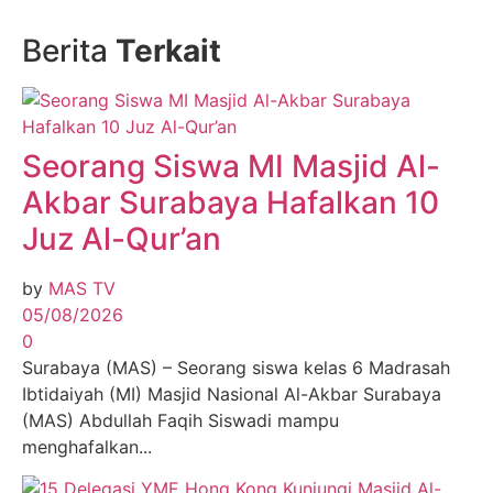
Berita
Terkait
Seorang Siswa MI Masjid Al-
Akbar Surabaya Hafalkan 10
Juz Al-Qur’an
by
MAS TV
05/08/2026
0
Surabaya (MAS) – Seorang siswa kelas 6 Madrasah
Ibtidaiyah (MI) Masjid Nasional Al-Akbar Surabaya
(MAS) Abdullah Faqih Siswadi mampu
menghafalkan...