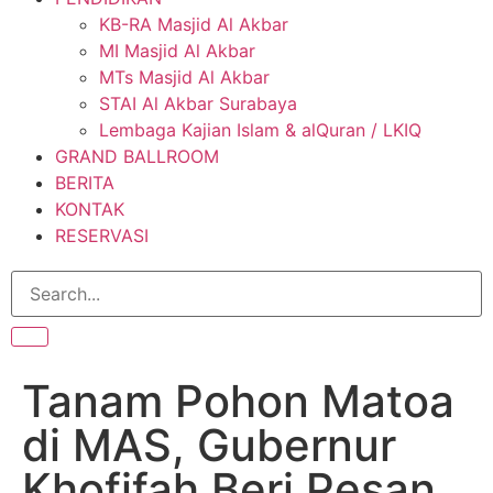
KB-RA Masjid Al Akbar
MI Masjid Al Akbar
MTs Masjid Al Akbar
STAI Al Akbar Surabaya
Lembaga Kajian Islam & alQuran / LKIQ
GRAND BALLROOM
BERITA
KONTAK
RESERVASI
Tanam Pohon Matoa
di MAS, Gubernur
Khofifah Beri Pesan