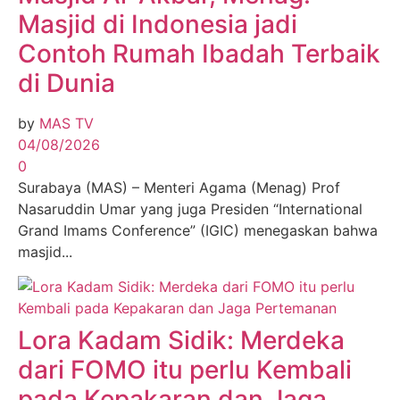
Masjid di Indonesia jadi
Contoh Rumah Ibadah Terbaik
di Dunia
by
MAS TV
04/08/2026
0
Surabaya (MAS) – Menteri Agama (Menag) Prof
Nasaruddin Umar yang juga Presiden “International
Grand Imams Conference” (IGIC) menegaskan bahwa
masjid...
Lora Kadam Sidik: Merdeka
dari FOMO itu perlu Kembali
pada Kepakaran dan Jaga