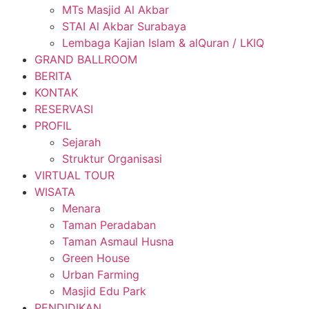
MTs Masjid Al Akbar
STAI Al Akbar Surabaya
Lembaga Kajian Islam & alQuran / LKIQ
GRAND BALLROOM
BERITA
KONTAK
RESERVASI
PROFIL
Sejarah
Struktur Organisasi
VIRTUAL TOUR
WISATA
Menara
Taman Peradaban
Taman Asmaul Husna
Green House
Urban Farming
Masjid Edu Park
PENDIDIKAN