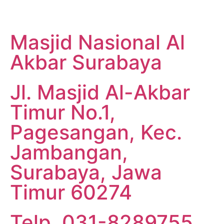
Masjid Nasional Al
Akbar Surabaya
Jl. Masjid Al-Akbar
Timur No.1,
Pagesangan, Kec.
Jambangan,
Surabaya, Jawa
Timur 60274
Telp. 031-8289755,