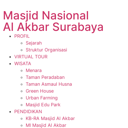
Masjid Nasional
Al Akbar Surabaya
PROFIL
Sejarah
Struktur Organisasi
VIRTUAL TOUR
WISATA
Menara
Taman Peradaban
Taman Asmaul Husna
Green House
Urban Farming
Masjid Edu Park
PENDIDIKAN
KB-RA Masjid Al Akbar
MI Masjid Al Akbar