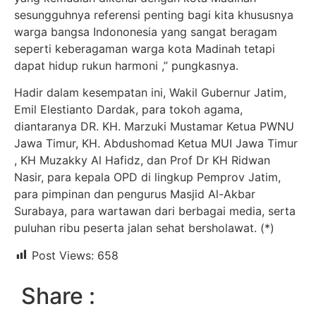
sesungguhnya referensi penting bagi kita khususnya
warga bangsa Indononesia yang sangat beragam
seperti keberagaman warga kota Madinah tetapi
dapat hidup rukun harmoni ,” pungkasnya.
Hadir dalam kesempatan ini, Wakil Gubernur Jatim,
Emil Elestianto Dardak, para tokoh agama,
diantaranya DR. KH. Marzuki Mustamar Ketua PWNU
Jawa Timur, KH. Abdushomad Ketua MUI Jawa Timur
, KH Muzakky Al Hafidz, dan Prof Dr KH Ridwan
Nasir, para kepala OPD di lingkup Pemprov Jatim,
para pimpinan dan pengurus Masjid Al-Akbar
Surabaya, para wartawan dari berbagai media, serta
puluhan ribu peserta jalan sehat bersholawat. (*)
Post Views:
658
Share :