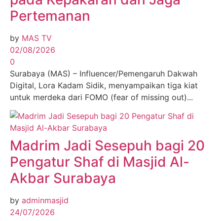
Pertemanan
by
MAS TV
02/08/2026
0
Surabaya (MAS) – Influencer/Pemengaruh Dakwah
Digital, Lora Kadam Sidik, menyampaikan tiga kiat
untuk merdeka dari FOMO (fear of missing out)...
Madrim Jadi Sesepuh bagi 20
Pengatur Shaf di Masjid Al-
Akbar Surabaya
by
adminmasjid
24/07/2026