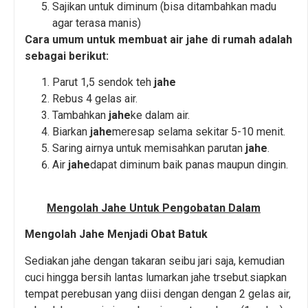
Sajikan untuk diminum (bisa ditambahkan madu
agar terasa manis)
Cara umum untuk membuat air jahe di rumah adalah
sebagai berikut:
Parut 1,5 sendok teh
jahe
Rebus 4 gelas air.
Tambahkan
jahe
ke dalam air.
Biarkan
jahe
meresap selama sekitar 5-10 menit.
Saring airnya untuk memisahkan parutan
jahe
.
Air
jahe
dapat diminum baik panas maupun dingin.
Mengolah Jahe Untuk Pengobatan Dalam
Mengolah Jahe Menjadi Obat Batuk
Sediakan jahe dengan takaran seibu jari saja, kemudian
cuci hingga bersih lantas lumarkan jahe trsebut.siapkan
tempat perebusan yang diisi dengan dengan 2 gelas air,