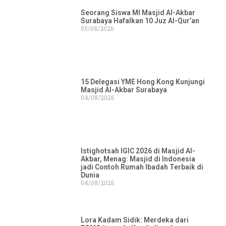
Seorang Siswa MI Masjid Al-Akbar
Surabaya Hafalkan 10 Juz Al-Qur’an
05/08/2026
15 Delegasi YME Hong Kong Kunjungi
Masjid Al-Akbar Surabaya
04/08/2026
Istighotsah IGIC 2026 di Masjid Al-
Akbar, Menag: Masjid di Indonesia
jadi Contoh Rumah Ibadah Terbaik di
Dunia
04/08/2026
Lora Kadam Sidik: Merdeka dari