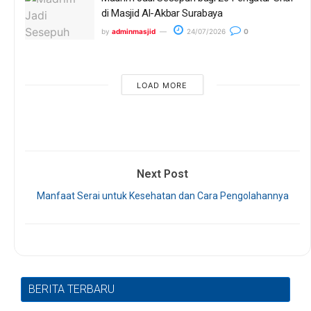
di Masjid Al-Akbar Surabaya
by
adminmasjid
24/07/2026
0
LOAD MORE
Next Post
Manfaat Serai untuk Kesehatan dan Cara Pengolahannya
BERITA TERBARU