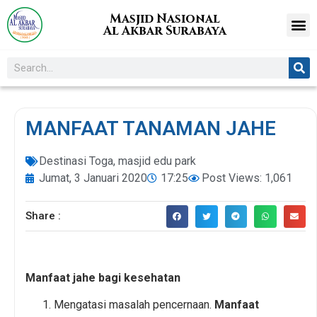
Masjid Nasional
Al Akbar Surabaya
MANFAAT TANAMAN JAHE
Destinasi Toga
,
masjid edu park
Jumat, 3 Januari 2020
17:25
Post Views: 1,061
Share :
Manfaat jahe bagi kesehatan
Mengatasi masalah pencernaan.
Manfaat