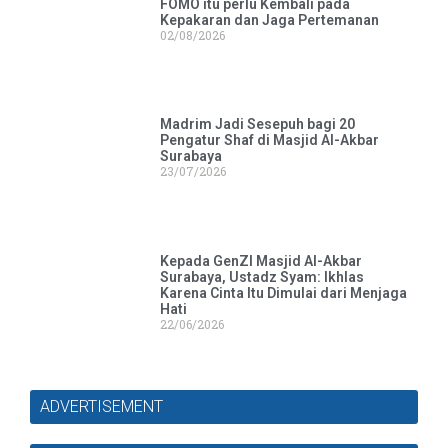
FOMO itu perlu Kembali pada
Kepakaran dan Jaga Pertemanan
02/08/2026
Madrim Jadi Sesepuh bagi 20
Pengatur Shaf di Masjid Al-Akbar
Surabaya
23/07/2026
Kepada GenZI Masjid Al-Akbar
Surabaya, Ustadz Syam: Ikhlas
Karena Cinta Itu Dimulai dari Menjaga
Hati
22/06/2026
ADVERTISEMENT