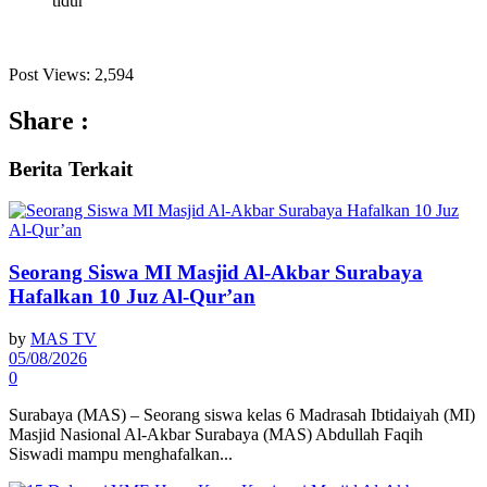
tidur
Post Views:
2,594
Share :
Berita
Terkait
Seorang Siswa MI Masjid Al-Akbar Surabaya
Hafalkan 10 Juz Al-Qur’an
by
MAS TV
05/08/2026
0
Surabaya (MAS) – Seorang siswa kelas 6 Madrasah Ibtidaiyah (MI)
Masjid Nasional Al-Akbar Surabaya (MAS) Abdullah Faqih
Siswadi mampu menghafalkan...