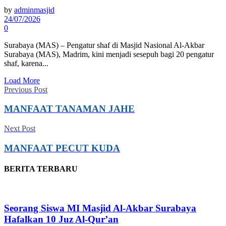
by
adminmasjid
24/07/2026
0
Surabaya (MAS) – Pengatur shaf di Masjid Nasional Al-Akbar
Surabaya (MAS), Madrim, kini menjadi sesepuh bagi 20 pengatur
shaf, karena...
Load More
Previous Post
MANFAAT TANAMAN JAHE
Next Post
MANFAAT PECUT KUDA
BERITA TERBARU
Seorang Siswa MI Masjid Al-Akbar Surabaya
Hafalkan 10 Juz Al-Qur’an