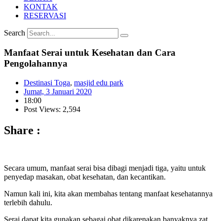
KONTAK
RESERVASI
Search
Manfaat Serai untuk Kesehatan dan Cara
Pengolahannya
Destinasi Toga
,
masjid edu park
Jumat, 3 Januari 2020
18:00
Post Views: 2,594
Share :
Secara umum, manfaat serai bisa dibagi menjadi tiga, yaitu untuk
penyedap masakan, obat kesehatan, dan kecantikan.
Namun kali ini, kita akan membahas tentang manfaat kesehatannya
terlebih dahulu.
Serai dapat kita gunakan sebagai obat dikarenakan banyaknya zat