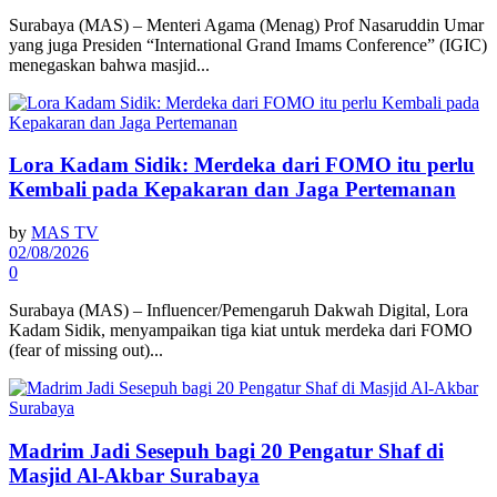
Surabaya (MAS) – Menteri Agama (Menag) Prof Nasaruddin Umar
yang juga Presiden “International Grand Imams Conference” (IGIC)
menegaskan bahwa masjid...
Lora Kadam Sidik: Merdeka dari FOMO itu perlu
Kembali pada Kepakaran dan Jaga Pertemanan
by
MAS TV
02/08/2026
0
Surabaya (MAS) – Influencer/Pemengaruh Dakwah Digital, Lora
Kadam Sidik, menyampaikan tiga kiat untuk merdeka dari FOMO
(fear of missing out)...
Madrim Jadi Sesepuh bagi 20 Pengatur Shaf di
Masjid Al-Akbar Surabaya