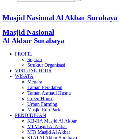
Masjid Nasional Al Akbar Surabaya
Masjid Nasional
Al Akbar Surabaya
PROFIL
Sejarah
Struktur Organisasi
VIRTUAL TOUR
WISATA
Menara
Taman Peradaban
Taman Asmaul Husna
Green House
Urban Farming
Masjid Edu Park
PENDIDIKAN
KB-RA Masjid Al Akbar
MI Masjid Al Akbar
MTs Masjid Al Akbar
STAI Al Akbar Surabaya