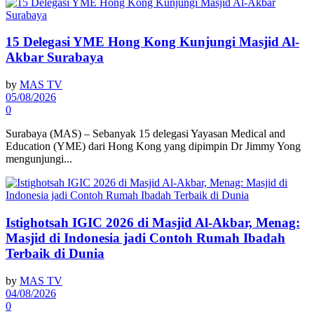
15 Delegasi YME Hong Kong Kunjungi Masjid Al-
Akbar Surabaya
by
MAS TV
05/08/2026
0
Surabaya (MAS) – Sebanyak 15 delegasi Yayasan Medical and
Education (YME) dari Hong Kong yang dipimpin Dr Jimmy Yong
mengunjungi...
Istighotsah IGIC 2026 di Masjid Al-Akbar, Menag:
Masjid di Indonesia jadi Contoh Rumah Ibadah
Terbaik di Dunia
by
MAS TV
04/08/2026
0