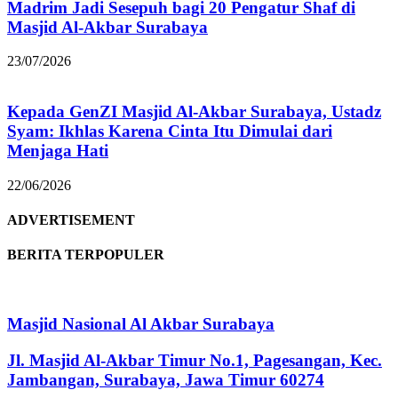
Madrim Jadi Sesepuh bagi 20 Pengatur Shaf di
Masjid Al-Akbar Surabaya
23/07/2026
Kepada GenZI Masjid Al-Akbar Surabaya, Ustadz
Syam: Ikhlas Karena Cinta Itu Dimulai dari
Menjaga Hati
22/06/2026
ADVERTISEMENT
BERITA TERPOPULER
Masjid Nasional Al Akbar Surabaya
Jl. Masjid Al-Akbar Timur No.1, Pagesangan, Kec.
Jambangan, Surabaya, Jawa Timur 60274