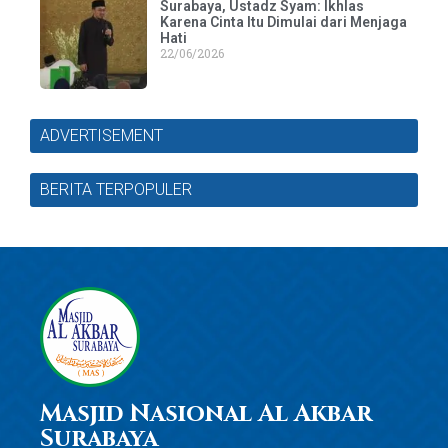
Surabaya, Ustadz Syam: Ikhlas
Karena Cinta Itu Dimulai dari Menjaga
Hati
22/06/2026
ADVERTISEMENT
BERITA TERPOPULER
Masjid Nasional Al Akbar
Surabaya