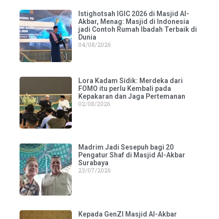
Istighotsah IGIC 2026 di Masjid Al-
Akbar, Menag: Masjid di Indonesia
jadi Contoh Rumah Ibadah Terbaik di
Dunia
04/08/2026
Lora Kadam Sidik: Merdeka dari
FOMO itu perlu Kembali pada
Kepakaran dan Jaga Pertemanan
02/08/2026
Madrim Jadi Sesepuh bagi 20
Pengatur Shaf di Masjid Al-Akbar
Surabaya
23/07/2026
Kepada GenZI Masjid Al-Akbar