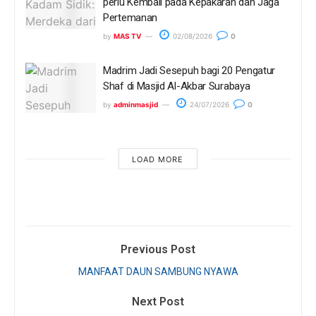
perlu Kembali pada Kepakaran dan Jaga
Pertemanan
by
MAS TV
02/08/2026
0
Madrim Jadi Sesepuh bagi 20 Pengatur
Shaf di Masjid Al-Akbar Surabaya
by
adminmasjid
24/07/2026
0
LOAD MORE
Previous Post
MANFAAT DAUN SAMBUNG NYAWA
Next Post