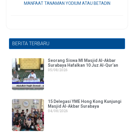
MANFAAT TANAMAN YODIUM ATAU BETADIN
BERITA TERBARU
Seorang Siswa MI Masjid Al-Akbar
Surabaya Hafalkan 10 Juz Al-Qur’an
05/08/2026
15 Delegasi YME Hong Kong Kunjungi
Masjid Al-Akbar Surabaya
04/08/2026