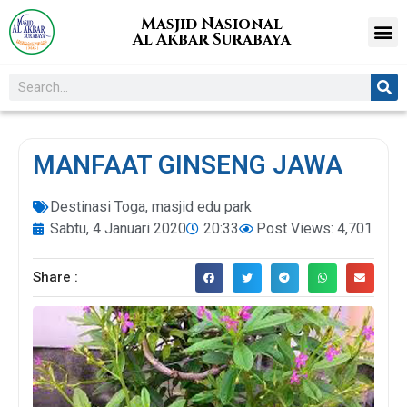
Masjid Nasional
Al Akbar Surabaya
MANFAAT GINSENG JAWA
Destinasi Toga
,
masjid edu park
Sabtu, 4 Januari 2020
20:33
Post Views: 4,701
Share :