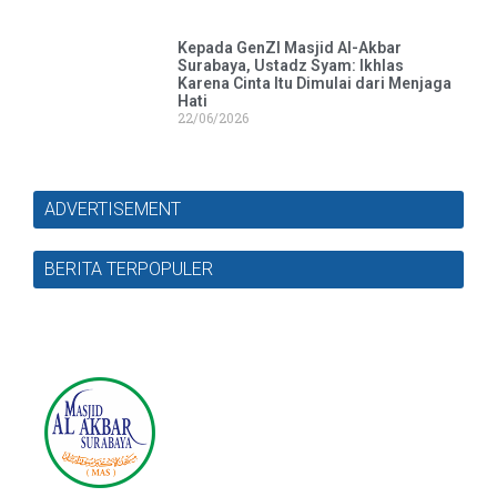
Kepada GenZI Masjid Al-Akbar
Surabaya, Ustadz Syam: Ikhlas
Karena Cinta Itu Dimulai dari Menjaga
Hati
22/06/2026
ADVERTISEMENT
BERITA TERPOPULER