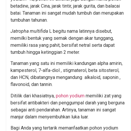
betadine, jarak Cina, jarak tintir, jarak gurita, dan balacai
batai. Tanaman ini sangat mudah tumbuh dan merupakan
tumbuhan tahunan.
Jatropha multifida
L begitu nama latinnya disebut,
memilki bentuk yang semak dengan akar tunggang,
memiliki rasa yang pahit, bersifat netral serta dapat
tumbuh hingga ketinggian 2 meter.
Tanaman yang satu ini memiliki kandungan alpha amirin,
kampesterol, 7-alfa-diol , stigmaterol, beta sitosterol,
dan HCN, dibatangnya mengandung alkaloid, saponin ,
flavonoid, dan tannin.
Ditilik dari khasiatnya,
pohon yodium
memiliki zat yang
bersifat antibakteri dan penggumpal darah yang berguna
sebagai anti pendarahan. Artinya, tanaman ini sangat
manjur dalam menyembuhkan luka luar.
Bagi Anda yang tertarik memanfaatkan pohon yodium