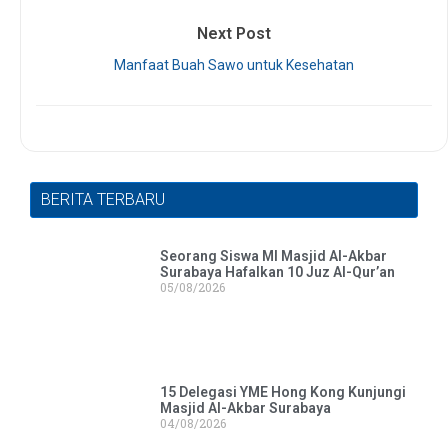
Next Post
Manfaat Buah Sawo untuk Kesehatan
BERITA TERBARU
Seorang Siswa MI Masjid Al-Akbar
Surabaya Hafalkan 10 Juz Al-Qur’an
05/08/2026
15 Delegasi YME Hong Kong Kunjungi
Masjid Al-Akbar Surabaya
04/08/2026