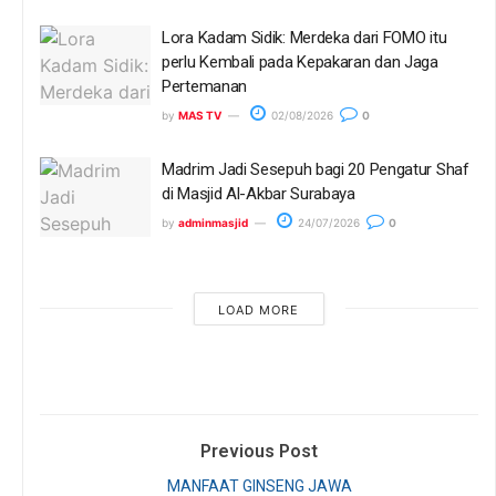
Lora Kadam Sidik: Merdeka dari FOMO itu
perlu Kembali pada Kepakaran dan Jaga
Pertemanan
by
MAS TV
02/08/2026
0
Madrim Jadi Sesepuh bagi 20 Pengatur Shaf
di Masjid Al-Akbar Surabaya
by
adminmasjid
24/07/2026
0
LOAD MORE
Previous Post
MANFAAT GINSENG JAWA