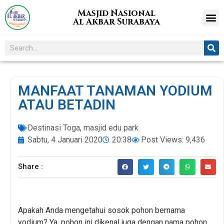
Masjid Nasional
Al Akbar Surabaya
MANFAAT TANAMAN YODIUM
ATAU BETADIN
Destinasi Toga
,
masjid edu park
Sabtu, 4 Januari 2020
20:38
Post Views: 9,436
Share :
Apakah Anda mengetahui sosok pohon bernama
yodium? Ya, pohon ini dikenal juga dengan nama pohon