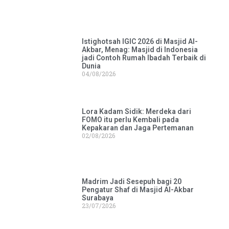
Istighotsah IGIC 2026 di Masjid Al-
Akbar, Menag: Masjid di Indonesia
jadi Contoh Rumah Ibadah Terbaik di
Dunia
04/08/2026
Lora Kadam Sidik: Merdeka dari
FOMO itu perlu Kembali pada
Kepakaran dan Jaga Pertemanan
02/08/2026
Madrim Jadi Sesepuh bagi 20
Pengatur Shaf di Masjid Al-Akbar
Surabaya
23/07/2026