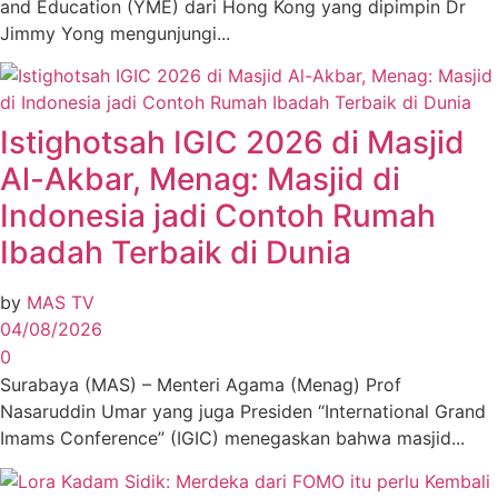
and Education (YME) dari Hong Kong yang dipimpin Dr
Jimmy Yong mengunjungi...
Istighotsah IGIC 2026 di Masjid
Al-Akbar, Menag: Masjid di
Indonesia jadi Contoh Rumah
Ibadah Terbaik di Dunia
by
MAS TV
04/08/2026
0
Surabaya (MAS) – Menteri Agama (Menag) Prof
Nasaruddin Umar yang juga Presiden “International Grand
Imams Conference” (IGIC) menegaskan bahwa masjid...