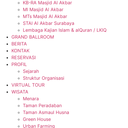
KB-RA Masjid Al Akbar
MI Masjid Al Akbar
MTs Masjid Al Akbar
STAI Al Akbar Surabaya
Lembaga Kajian Islam & alQuran / LKIQ
GRAND BALLROOM
BERITA
KONTAK
RESERVASI
PROFIL
Sejarah
Struktur Organisasi
VIRTUAL TOUR
WISATA
Menara
Taman Peradaban
Taman Asmaul Husna
Green House
Urban Farming