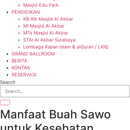
Masjid Edu Park
PENDIDIKAN
KB-RA Masjid Al Akbar
MI Masjid Al Akbar
MTs Masjid Al Akbar
STAI Al Akbar Surabaya
Lembaga Kajian Islam & alQuran / LKIQ
GRAND BALLROOM
BERITA
KONTAK
RESERVASI
Search
Manfaat Buah Sawo
untuk Kesehatan