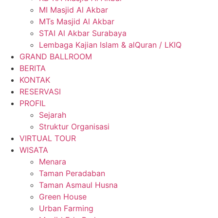
MI Masjid Al Akbar
MTs Masjid Al Akbar
STAI Al Akbar Surabaya
Lembaga Kajian Islam & alQuran / LKIQ
GRAND BALLROOM
BERITA
KONTAK
RESERVASI
PROFIL
Sejarah
Struktur Organisasi
VIRTUAL TOUR
WISATA
Menara
Taman Peradaban
Taman Asmaul Husna
Green House
Urban Farming