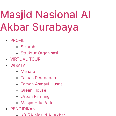
Masjid Nasional Al
Akbar Surabaya
PROFIL
Sejarah
Struktur Organisasi
VIRTUAL TOUR
WISATA
Menara
Taman Peradaban
Taman Asmaul Husna
Green House
Urban Farming
Masjid Edu Park
PENDIDIKAN
KB-RA Masjid Al Akbar