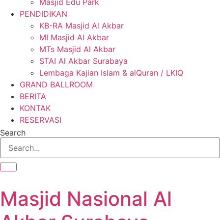
Masjid Edu Park
PENDIDIKAN
KB-RA Masjid Al Akbar
MI Masjid Al Akbar
MTs Masjid Al Akbar
STAI Al Akbar Surabaya
Lembaga Kajian Islam & alQuran / LKIQ
GRAND BALLROOM
BERITA
KONTAK
RESERVASI
Search
Masjid Nasional Al