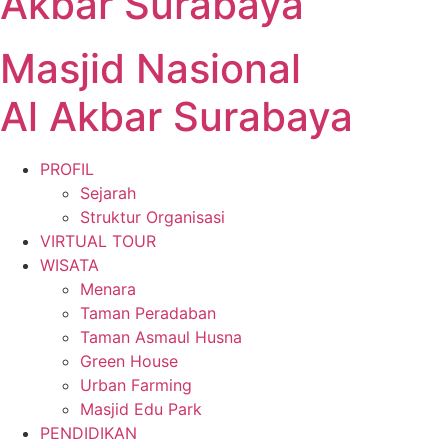
Akbar Surabaya
Masjid Nasional
Al Akbar Surabaya
PROFIL
Sejarah
Struktur Organisasi
VIRTUAL TOUR
WISATA
Menara
Taman Peradaban
Taman Asmaul Husna
Green House
Urban Farming
Masjid Edu Park
PENDIDIKAN