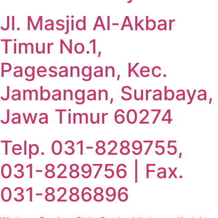
Jl. Masjid Al-Akbar
Timur No.1,
Pagesangan, Kec.
Jambangan, Surabaya,
Jawa Timur 60274
Telp. 031-8289755,
031-8289756 | Fax.
031-8286896