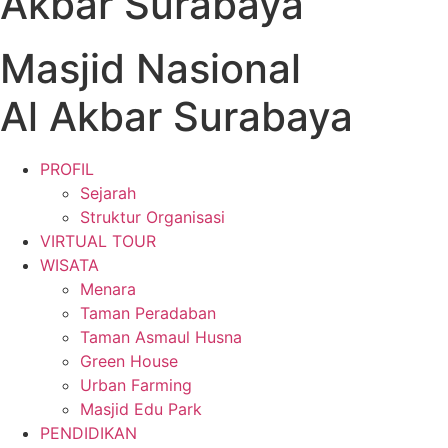
Akbar Surabaya
Masjid Nasional
Al Akbar Surabaya
PROFIL
Sejarah
Struktur Organisasi
VIRTUAL TOUR
WISATA
Menara
Taman Peradaban
Taman Asmaul Husna
Green House
Urban Farming
Masjid Edu Park
PENDIDIKAN