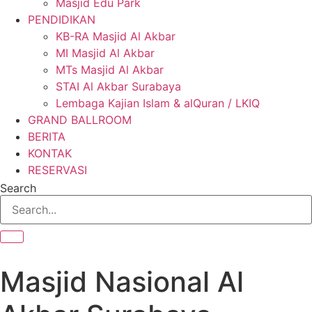
Masjid Edu Park
PENDIDIKAN
KB-RA Masjid Al Akbar
MI Masjid Al Akbar
MTs Masjid Al Akbar
STAI Al Akbar Surabaya
Lembaga Kajian Islam & alQuran / LKIQ
GRAND BALLROOM
BERITA
KONTAK
RESERVASI
Search
Masjid Nasional Al