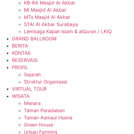
KB-RA Masjid Al Akbar
MI Masjid Al Akbar
MTs Masjid Al Akbar
STAI Al Akbar Surabaya
Lembaga Kajian Islam & alQuran / LKIQ
GRAND BALLROOM
BERITA
KONTAK
RESERVASI
PROFIL
Sejarah
Struktur Organisasi
VIRTUAL TOUR
WISATA
Menara
Taman Peradaban
Taman Asmaul Husna
Green House
Urban Farming