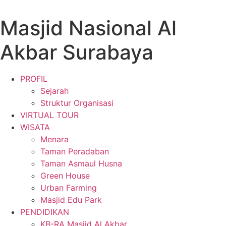
Masjid Nasional Al
Akbar Surabaya
PROFIL
Sejarah
Struktur Organisasi
VIRTUAL TOUR
WISATA
Menara
Taman Peradaban
Taman Asmaul Husna
Green House
Urban Farming
Masjid Edu Park
PENDIDIKAN
KB-RA Masjid Al Akbar