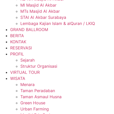
MI Masjid Al Akbar
MTs Masjid Al Akbar
STAI Al Akbar Surabaya
Lembaga Kajian Islam & alQuran / LKIQ
GRAND BALLROOM
BERITA
KONTAK
RESERVASI
PROFIL
Sejarah
Struktur Organisasi
VIRTUAL TOUR
WISATA
Menara
Taman Peradaban
Taman Asmaul Husna
Green House
Urban Farming