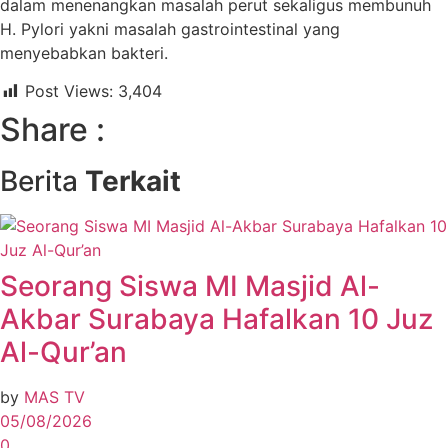
dalam menenangkan masalah perut sekaligus membunuh
H. Pylori yakni masalah gastrointestinal yang
menyebabkan bakteri.
Post Views:
3,404
Share :
Berita
Terkait
Seorang Siswa MI Masjid Al-
Akbar Surabaya Hafalkan 10 Juz
Al-Qur’an
by
MAS TV
05/08/2026
0