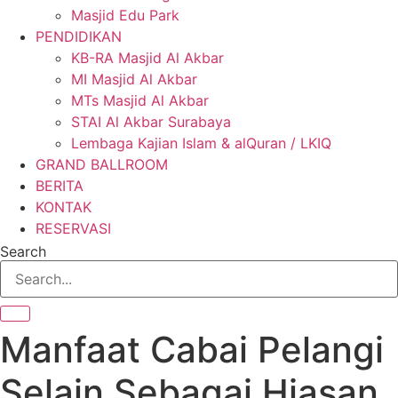
Masjid Edu Park
PENDIDIKAN
KB-RA Masjid Al Akbar
MI Masjid Al Akbar
MTs Masjid Al Akbar
STAI Al Akbar Surabaya
Lembaga Kajian Islam & alQuran / LKIQ
GRAND BALLROOM
BERITA
KONTAK
RESERVASI
Search
Manfaat Cabai Pelangi
Selain Sebagai Hiasan