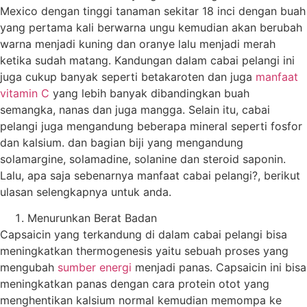
Mexico dengan tinggi tanaman sekitar 18 inci dengan buah
yang pertama kali berwarna ungu kemudian akan berubah
warna menjadi kuning dan oranye lalu menjadi merah
ketika sudah matang. Kandungan dalam cabai pelangi ini
juga cukup banyak seperti betakaroten dan juga
manfaat
vitamin C
yang lebih banyak dibandingkan buah
semangka, nanas dan juga mangga. Selain itu, cabai
pelangi juga mengandung beberapa mineral seperti fosfor
dan kalsium. dan bagian biji yang mengandung
solamargine, solamadine, solanine dan steroid saponin.
Lalu, apa saja sebenarnya manfaat cabai pelangi?, berikut
ulasan selengkapnya untuk anda.
Menurunkan Berat Badan
Capsaicin yang terkandung di dalam cabai pelangi bisa
meningkatkan thermogenesis yaitu sebuah proses yang
mengubah
sumber energi
menjadi panas. Capsaicin ini bisa
meningkatkan panas dengan cara protein otot yang
menghentikan kalsium normal kemudian memompa ke