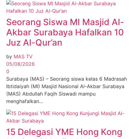
Seorang Siswa MI Masjid Al-
Akbar Surabaya Hafalkan 10
Juz Al-Qur’an
by
MAS TV
05/08/2026
0
Surabaya (MAS) – Seorang siswa kelas 6 Madrasah
Ibtidaiyah (MI) Masjid Nasional Al-Akbar Surabaya
(MAS) Abdullah Faqih Siswadi mampu
menghafalkan...
15 Delegasi YME Hong Kong