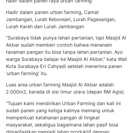
hadir dalam panen raya urban farming
Hadir dalam panen urban farming, Camat
Jambangan, Lurah Kebonsari, Lurah Pagesangan,
Lurah Karah dan Lurah Jambangan
“Surabaya tidak punya lahan pertanian, tapi Masjid Al
Akbar sudah memberi contoh bahwa menanam
tanaman pangan itu bisa tanpa lahan pertanian. Ayo
warga Surabaya belajar ke Masjid Al Akbar,” kata Wali
Kota Surabaya Eri Cahyadi setelah menerima panen
‘urban farming’ itu.
Luas area urban farming Masjid Al Akbar adalah
2.000m2, berada di sisi timur utara (depan RM Agis).
“Tujuan kami mendirikan Urban Farming dan kali ini
sudah panen yang ketiga kalinya memang untuk
memperkuat ketahanan pangan di tingkat
masyarakat, sekaligus bagaimana lahan pasif bisa
dimanfaatkan menjadi lahan produktif dengan