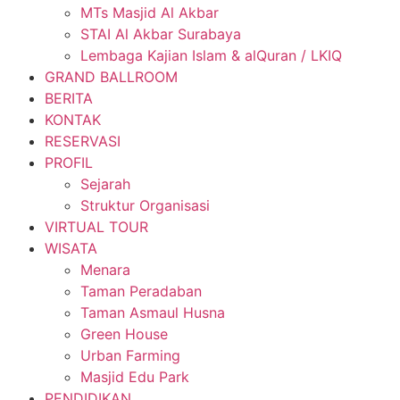
MTs Masjid Al Akbar
STAI Al Akbar Surabaya
Lembaga Kajian Islam & alQuran / LKIQ
GRAND BALLROOM
BERITA
KONTAK
RESERVASI
PROFIL
Sejarah
Struktur Organisasi
VIRTUAL TOUR
WISATA
Menara
Taman Peradaban
Taman Asmaul Husna
Green House
Urban Farming
Masjid Edu Park
PENDIDIKAN