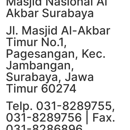
Masjid Nasional Al
Akbar Surabaya
Jl. Masjid Al-Akbar
Timur No.1,
Pagesangan, Kec.
Jambangan,
Surabaya, Jawa
Timur 60274
Telp. 031-8289755,
031-8289756 | Fax.
031-8286896