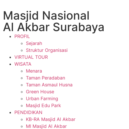
Masjid Nasional
Al Akbar Surabaya
PROFIL
Sejarah
Struktur Organisasi
VIRTUAL TOUR
WISATA
Menara
Taman Peradaban
Taman Asmaul Husna
Green House
Urban Farming
Masjid Edu Park
PENDIDIKAN
KB-RA Masjid Al Akbar
MI Masjid Al Akbar