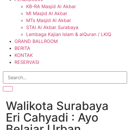
KB-RA Masjid Al Akbar
MI Masjid Al Akbar
MTs Masjid Al Akbar
STAI Al Akbar Surabaya
Lembaga Kajian Islam & alQuran / LKIQ
GRAND BALLROOM
BERITA
KONTAK
RESERVASI
Walikota Surabaya
Eri Cahyadi : Ayo
Belajar Urban