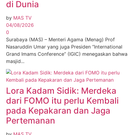
di Dunia
by
MAS TV
04/08/2026
0
Surabaya (MAS) – Menteri Agama (Menag) Prof
Nasaruddin Umar yang juga Presiden “International
Grand Imams Conference” (IGIC) menegaskan bahwa
masjid...
Lora Kadam Sidik: Merdeka
dari FOMO itu perlu Kembali
pada Kepakaran dan Jaga
Pertemanan
by
MAS TV