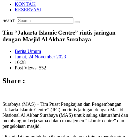
KONTAK
RESERVASI
Search
Tim “Jakarta Islamic Centre” rintis jaringan
dengan Masjid Al Akbar Surabaya
Berita Umum
Jumat, 24 November 2023
16:28
Post Views: 552
Share :
Surabaya (MAS) – Tim Pusat Pengkajian dan Pengembangan
“Jakarta Islamic Centre” (JIC) merintis jaringan dengan Masjid
Nasional Al Akbar Surabaya (MAS) untuk saling silaturahmi dan
membangun kerja sama dalam manajemen “islamic centre” dan
pengelolaan masjid.
“Kami datang untuk bersilaturrahmi dengan tujuan membangun