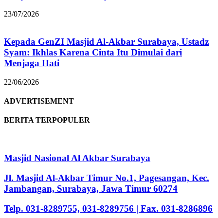
23/07/2026
Kepada GenZI Masjid Al-Akbar Surabaya, Ustadz
Syam: Ikhlas Karena Cinta Itu Dimulai dari
Menjaga Hati
22/06/2026
ADVERTISEMENT
BERITA TERPOPULER
Masjid Nasional Al Akbar Surabaya
Jl. Masjid Al-Akbar Timur No.1, Pagesangan, Kec.
Jambangan, Surabaya, Jawa Timur 60274
Telp. 031-8289755, 031-8289756 | Fax. 031-8286896