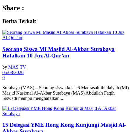
Share :
Berita
Terkait
Seorang Siswa MI Masjid Al-Akbar Surabaya
Hafalkan 10 Juz Al-Qur’an
by
MAS TV
05/08/2026
0
Surabaya (MAS) – Seorang siswa kelas 6 Madrasah Ibtidaiyah (MI)
Masjid Nasional Al-Akbar Surabaya (MAS) Abdullah Faqih
Siswadi mampu menghafalkan...
15 Delegasi YME Hong Kong Kunjungi Masjid Al-
Akbar Surabaya