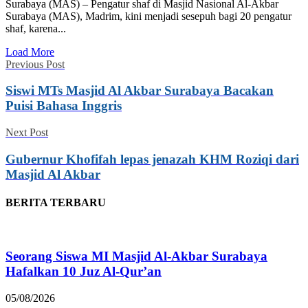
Surabaya (MAS) – Pengatur shaf di Masjid Nasional Al-Akbar
Surabaya (MAS), Madrim, kini menjadi sesepuh bagi 20 pengatur
shaf, karena...
Load More
Previous Post
Siswi MTs Masjid Al Akbar Surabaya Bacakan
Puisi Bahasa Inggris
Next Post
Gubernur Khofifah lepas jenazah KHM Roziqi dari
Masjid Al Akbar
BERITA TERBARU
Seorang Siswa MI Masjid Al-Akbar Surabaya
Hafalkan 10 Juz Al-Qur’an
05/08/2026