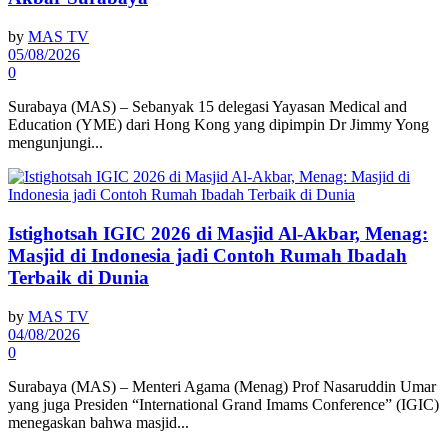
by
MAS TV
05/08/2026
0
Surabaya (MAS) – Sebanyak 15 delegasi Yayasan Medical and
Education (YME) dari Hong Kong yang dipimpin Dr Jimmy Yong
mengunjungi...
Istighotsah IGIC 2026 di Masjid Al-Akbar, Menag:
Masjid di Indonesia jadi Contoh Rumah Ibadah
Terbaik di Dunia
by
MAS TV
04/08/2026
0
Surabaya (MAS) – Menteri Agama (Menag) Prof Nasaruddin Umar
yang juga Presiden “International Grand Imams Conference” (IGIC)
menegaskan bahwa masjid...