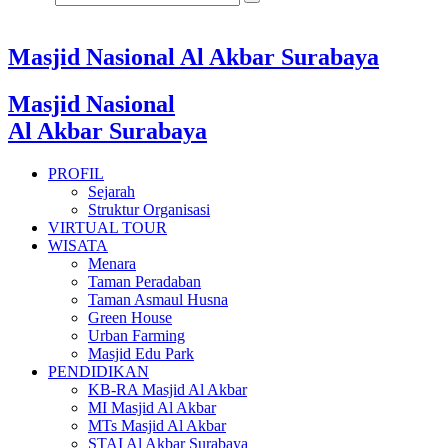
Masjid Nasional Al Akbar Surabaya
Masjid Nasional
Al Akbar Surabaya
PROFIL
Sejarah
Struktur Organisasi
VIRTUAL TOUR
WISATA
Menara
Taman Peradaban
Taman Asmaul Husna
Green House
Urban Farming
Masjid Edu Park
PENDIDIKAN
KB-RA Masjid Al Akbar
MI Masjid Al Akbar
MTs Masjid Al Akbar
STAI Al Akbar Surabaya