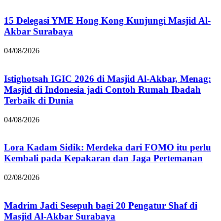
15 Delegasi YME Hong Kong Kunjungi Masjid Al-
Akbar Surabaya
04/08/2026
Istighotsah IGIC 2026 di Masjid Al-Akbar, Menag:
Masjid di Indonesia jadi Contoh Rumah Ibadah
Terbaik di Dunia
04/08/2026
Lora Kadam Sidik: Merdeka dari FOMO itu perlu
Kembali pada Kepakaran dan Jaga Pertemanan
02/08/2026
Madrim Jadi Sesepuh bagi 20 Pengatur Shaf di
Masjid Al-Akbar Surabaya