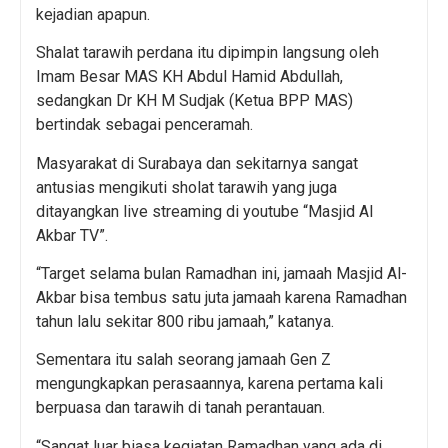
kejadian apapun.
Shalat tarawih perdana itu dipimpin langsung oleh
Imam Besar MAS KH Abdul Hamid Abdullah,
sedangkan Dr KH M Sudjak (Ketua BPP MAS)
bertindak sebagai penceramah.
Masyarakat di Surabaya dan sekitarnya sangat
antusias mengikuti sholat tarawih yang juga
ditayangkan live streaming di youtube “Masjid Al
Akbar TV”.
“Target selama bulan Ramadhan ini, jamaah Masjid Al-
Akbar bisa tembus satu juta jamaah karena Ramadhan
tahun lalu sekitar 800 ribu jamaah,” katanya.
Sementara itu salah seorang jamaah Gen Z
mengungkapkan perasaannya, karena pertama kali
berpuasa dan tarawih di tanah perantauan.
“Sangat luar biasa kegiatan Ramadhan yang ada di