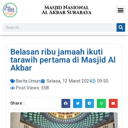
Masjid Nasional
Al Akbar Surabaya
Belasan ribu jamaah ikuti
tarawih pertama di Masjid Al
Akbar
Berita Umum
Selasa, 12 Maret 2024
09:50
Post Views: 558
Share :