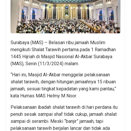
Surabaya (MAS) – Belasan ribu jamaah Muslim
mengikuti Shalat Tarawih pertama pada 1 Ramadhan
1445 Hijriah di Masjid Nasional Al-Akbar Surabaya
(MAS), Senin (11/3/2024) malam.
“Hari ini, Masjid Al-Akbar menggelar pelaksanaan
shalat tarawih, dengan hitungan jamaahnya 15 ribuan
jamaah, sesuai tingkat kepadatan yang kami pantau,”
kata Humas MAS Helmy M Noor.
Pelaksanaan ibadah shalat tarawih di hari perdana itu
penuh sesak sampai shaf tidak cukup, jamaah shalat
sampai di serambi. Meski “banjir” jamaah, tapi
pelaksanaan tarawih berjalan lancar dan tidak ada