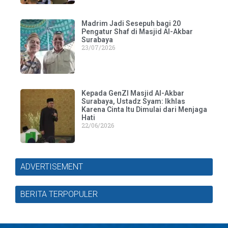
Madrim Jadi Sesepuh bagi 20
Pengatur Shaf di Masjid Al-Akbar
Surabaya
23/07/2026
Kepada GenZI Masjid Al-Akbar
Surabaya, Ustadz Syam: Ikhlas
Karena Cinta Itu Dimulai dari Menjaga
Hati
22/06/2026
ADVERTISEMENT
BERITA TERPOPULER