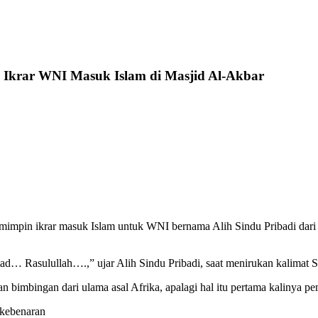
in Ikrar WNI Masuk Islam di Masjid Al-Akbar
emimpin ikrar masuk Islam untuk WNI bernama Alih Sindu Pribadi dari
asulullah….,” ujar Alih Sindu Pribadi, saat menirukan kalimat Sya
 bimbingan dari ulama asal Afrika, apalagi hal itu pertama kalinya pe
 kebenaran