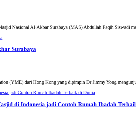
 Masjid Nasional Al-Akbar Surabaya (MAS) Abdullah Faqih Siswadi m
kbar Surabaya
ation (YME) dari Hong Kong yang dipimpin Dr Jimmy Yong mengunjun
Masjid di Indonesia jadi Contoh Rumah Ibadah Terbai