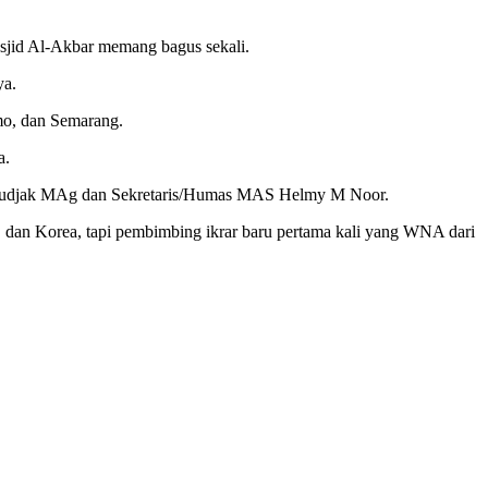
asjid Al-Akbar memang bagus sekali.
ya.
omo, dan Semarang.
a.
 Sudjak MAg dan Sekretaris/Humas MAS Helmy M Noor.
 dan Korea, tapi pembimbing ikrar baru pertama kali yang WNA dari