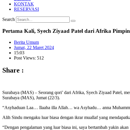
KONTAK
RESERVASI
Search
Pertama Kali, Syech Ziyaad Patel dari Afrika Pimp
Berita Umum
Jumat, 22 Maret 2024
15:03
Post Views: 512
Share :
Surabaya (MAS) – Seorang qori’ dari Afrika, Syech Ziyaad Patel, m
Surabaya (MAS), Jumat (22/3).
“Asyhaduan Laa… Ilaaha illa Allah… wa Asyhadu… anna Muhammad… R
Alih Sindu mengaku luar biasa dengan ikrar muallaf yang mendapatkan
“Dengan pengalaman yang luar biasa ini, saya bertambah yakin akan