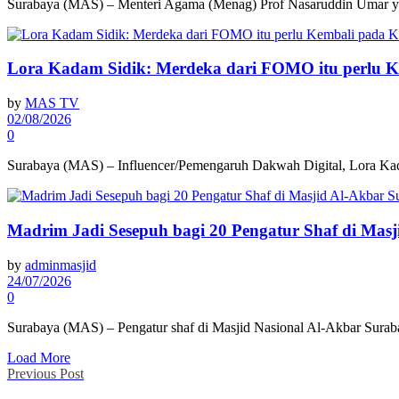
Surabaya (MAS) – Menteri Agama (Menag) Prof Nasaruddin Umar yan
Lora Kadam Sidik: Merdeka dari FOMO itu perlu 
by
MAS TV
02/08/2026
0
Surabaya (MAS) – Influencer/Pemengaruh Dakwah Digital, Lora Kada
Madrim Jadi Sesepuh bagi 20 Pengatur Shaf di Mas
by
adminmasjid
24/07/2026
0
Surabaya (MAS) – Pengatur shaf di Masjid Nasional Al-Akbar Suraba
Load More
Previous Post