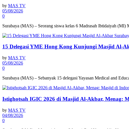
by
MAS TV
05/08/2026
0
Surabaya (MAS) – Seorang siswa kelas 6 Madrasah Ibtidaiyah (MI)
15 Delegasi YME Hong Kong Kunjungi Masjid Al-A
by
MAS TV
05/08/2026
0
Surabaya (MAS) – Sebanyak 15 delegasi Yayasan Medical and Educ
Istighotsah IGIC 2026 di Masjid Al-Akbar, Menag: 
by
MAS TV
04/08/2026
0