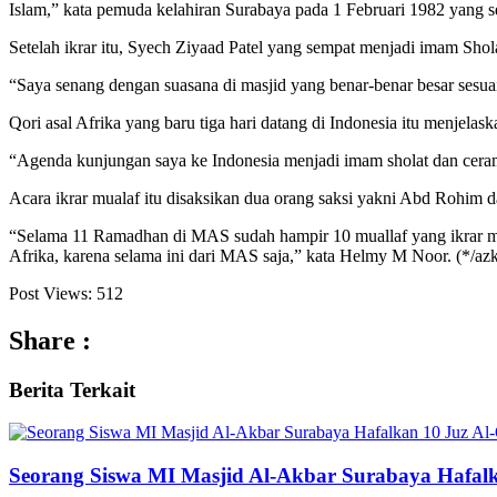
Islam,” kata pemuda kelahiran Surabaya pada 1 Februari 1982 yang 
Setelah ikrar itu, Syech Ziyaad Patel yang sempat menjadi imam Sho
“Saya senang dengan suasana di masjid yang benar-benar besar sesuai
Qori asal Afrika yang baru tiga hari datang di Indonesia itu menjela
“Agenda kunjungan saya ke Indonesia menjadi imam sholat dan ceram
Acara ikrar mualaf itu disaksikan dua orang saksi yakni Abd R
“Selama 11 Ramadhan di MAS sudah hampir 10 muallaf yang ikrar ma
Afrika, karena selama ini dari MAS saja,” kata Helmy M Noor. (*/az
Post Views:
512
Share :
Berita
Terkait
Seorang Siswa MI Masjid Al-Akbar Surabaya Hafalk