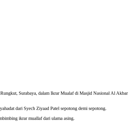
 Rungkut, Surabaya, dalam Ikrar Mualaf di Masjid Nasional Al Akbar
hadat dari Syech Ziyaad Patel sepotong demi sepotong.
mbimbing ikrar muallaf dari ulama asing.