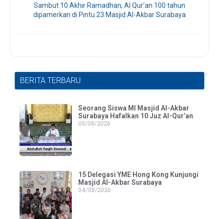
Sambut 10 Akhir Ramadhan, Al Qur'an 100 tahun
dipamerkan di Pintu 23 Masjid Al-Akbar Surabaya
BERITA TERBARU
Seorang Siswa MI Masjid Al-Akbar
Surabaya Hafalkan 10 Juz Al-Qur’an
05/08/2026
15 Delegasi YME Hong Kong Kunjungi
Masjid Al-Akbar Surabaya
04/08/2026