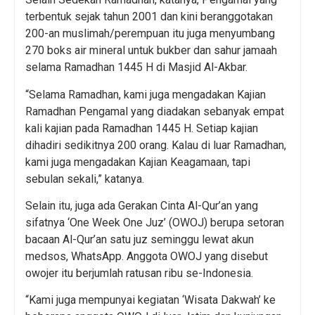
terbentuk sejak tahun 2001 dan kini beranggotakan
200-an muslimah/perempuan itu juga menyumbang
270 boks air mineral untuk bukber dan sahur jamaah
selama Ramadhan 1445 H di Masjid Al-Akbar.
“Selama Ramadhan, kami juga mengadakan Kajian
Ramadhan Pengamal yang diadakan sebanyak empat
kali kajian pada Ramadhan 1445 H. Setiap kajian
dihadiri sedikitnya 200 orang. Kalau di luar Ramadhan,
kami juga mengadakan Kajian Keagamaan, tapi
sebulan sekali,” katanya.
Selain itu, juga ada Gerakan Cinta Al-Qur’an yang
sifatnya ‘One Week One Juz’ (OWOJ) berupa setoran
bacaan Al-Qur’an satu juz seminggu lewat akun
medsos, WhatsApp. Anggota OWOJ yang disebut
owojer itu berjumlah ratusan ribu se-Indonesia.
“Kami juga mempunyai kegiatan ‘Wisata Dakwah’ ke