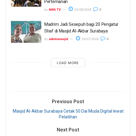
Pertemanan
by
MAS TV
02/08/2026
0
Madrim Jadi Sesepuh bagi 20 Pengatur
Shaf di Masjid Al-Akbar Surabaya
by
adminmasjid
24/07/2026
0
LOAD MORE
Previous Post
Masjid Al-Akbar Surabaya Cetak 50 Dai Muda Digital lewat
Pelatihan
Next Post