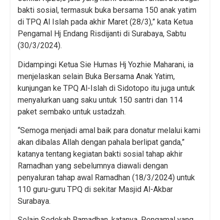
bakti sosial, termasuk buka bersama 150 anak yatim
di TPQ Al Islah pada akhir Maret (28/3),” kata Ketua
Pengamal Hj Endang Risdijanti di Surabaya, Sabtu
(30/3/2024).
Didampingi Ketua Sie Humas Hj Yozhie Maharani, ia
menjelaskan selain Buka Bersama Anak Yatim,
kunjungan ke TPQ Al-Islah di Sidotopo itu juga untuk
menyalurkan uang saku untuk 150 santri dan 114
paket sembako untuk ustadzah.
“Semoga menjadi amal baik para donatur melalui kami
akan dibalas Allah dengan pahala berlipat ganda,”
katanya tentang kegiatan bakti sosial tahap akhir
Ramadhan yang sebelumnya diawali dengan
penyaluran tahap awal Ramadhan (18/3/2024) untuk
110 guru-guru TPQ di sekitar Masjid Al-Akbar
Surabaya.
Selain Sedekah Ramadhan, katanya, Pengamal yang