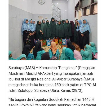
Surabaya (MAS) – Komunitas “Pengamal” (Pengajian
Muslimah Masjid Al-Akbar) yang merupakan jamaah
ibu-ibu di Masjid Nasional Al-Akbar Surabaya (MAS)
mengadakan buka bersama 150 anak yatim di TPQ Al
Islah Sidotopo, Surabaya Utara, Kamis (28/3).
“Itu bagian dari kegiatan Sedekah Ramadhan 1445 H
senilai Rp25,6 juta yang kami salurkan untuk berbagai