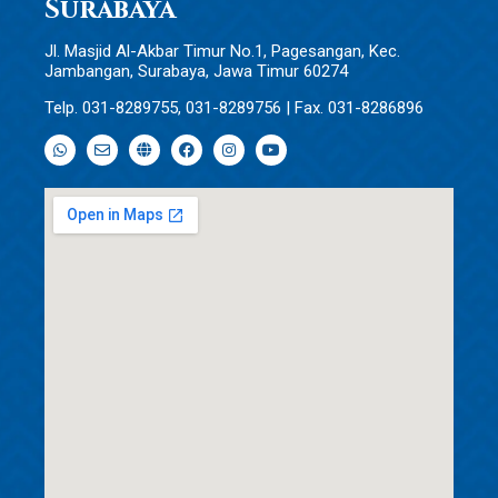
Surabaya
Jl. Masjid Al-Akbar Timur No.1, Pagesangan, Kec.
Jambangan, Surabaya, Jawa Timur 60274
Telp. 031-8289755, 031-8289756 | Fax. 031-8286896