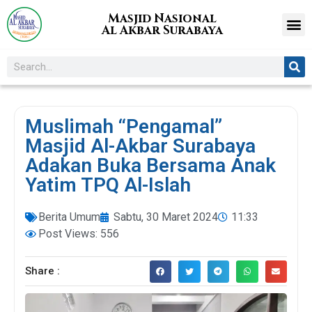
Masjid Nasional
Al Akbar Surabaya
Muslimah “Pengamal”
Masjid Al-Akbar Surabaya
Adakan Buka Bersama Anak
Yatim TPQ Al-Islah
Berita Umum
Sabtu, 30 Maret 2024
11:33
Post Views: 556
Share :