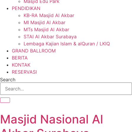
Masjid Edu Park
PENDIDIKAN
KB-RA Masjid Al Akbar
MI Masjid Al Akbar
MTs Masjid Al Akbar
STAI Al Akbar Surabaya
Lembaga Kajian Islam & alQuran / LKIQ
GRAND BALLROOM
BERITA
KONTAK
RESERVASI
Search
Masjid Nasional Al