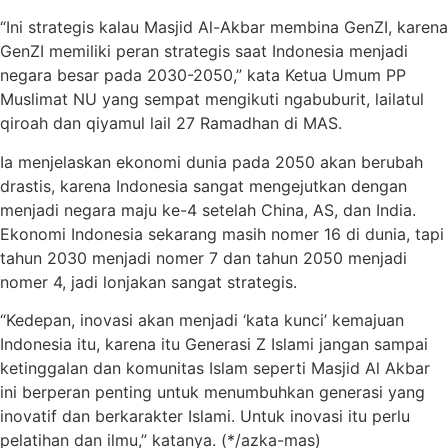
“Ini strategis kalau Masjid Al-Akbar membina GenZI, karena
GenZI memiliki peran strategis saat Indonesia menjadi
negara besar pada 2030-2050,” kata Ketua Umum PP
Muslimat NU yang sempat mengikuti ngabuburit, lailatul
qiroah dan qiyamul lail 27 Ramadhan di MAS.
Ia menjelaskan ekonomi dunia pada 2050 akan berubah
drastis, karena Indonesia sangat mengejutkan dengan
menjadi negara maju ke-4 setelah China, AS, dan India.
Ekonomi Indonesia sekarang masih nomer 16 di dunia, tapi
tahun 2030 menjadi nomer 7 dan tahun 2050 menjadi
nomer 4, jadi lonjakan sangat strategis.
“Kedepan, inovasi akan menjadi ‘kata kunci’ kemajuan
Indonesia itu, karena itu Generasi Z Islami jangan sampai
ketinggalan dan komunitas Islam seperti Masjid Al Akbar
ini berperan penting untuk menumbuhkan generasi yang
inovatif dan berkarakter Islami. Untuk inovasi itu perlu
pelatihan dan ilmu,” katanya. (*/azka-mas)