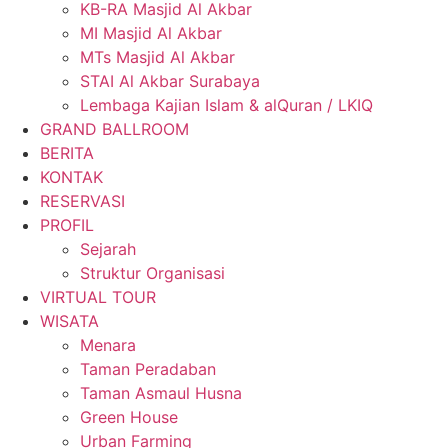
KB-RA Masjid Al Akbar
MI Masjid Al Akbar
MTs Masjid Al Akbar
STAI Al Akbar Surabaya
Lembaga Kajian Islam & alQuran / LKIQ
GRAND BALLROOM
BERITA
KONTAK
RESERVASI
PROFIL
Sejarah
Struktur Organisasi
VIRTUAL TOUR
WISATA
Menara
Taman Peradaban
Taman Asmaul Husna
Green House
Urban Farming