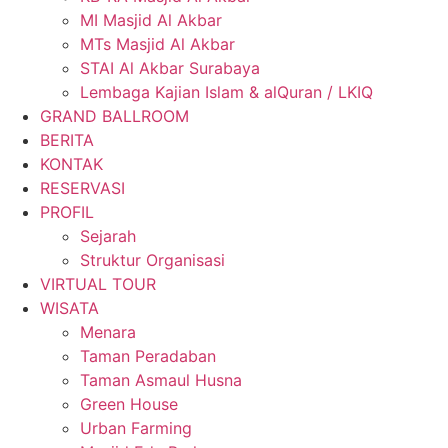
MI Masjid Al Akbar
MTs Masjid Al Akbar
STAI Al Akbar Surabaya
Lembaga Kajian Islam & alQuran / LKIQ
GRAND BALLROOM
BERITA
KONTAK
RESERVASI
PROFIL
Sejarah
Struktur Organisasi
VIRTUAL TOUR
WISATA
Menara
Taman Peradaban
Taman Asmaul Husna
Green House
Urban Farming