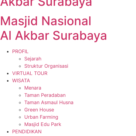
Akbar Surabaya
Masjid Nasional
Al Akbar Surabaya
PROFIL
Sejarah
Struktur Organisasi
VIRTUAL TOUR
WISATA
Menara
Taman Peradaban
Taman Asmaul Husna
Green House
Urban Farming
Masjid Edu Park
PENDIDIKAN