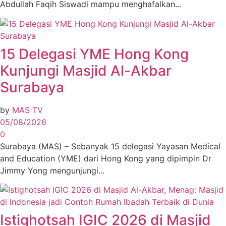
Abdullah Faqih Siswadi mampu menghafalkan...
15 Delegasi YME Hong Kong
Kunjungi Masjid Al-Akbar
Surabaya
by
MAS TV
05/08/2026
0
Surabaya (MAS) – Sebanyak 15 delegasi Yayasan Medical
and Education (YME) dari Hong Kong yang dipimpin Dr
Jimmy Yong mengunjungi...
Istighotsah IGIC 2026 di Masjid