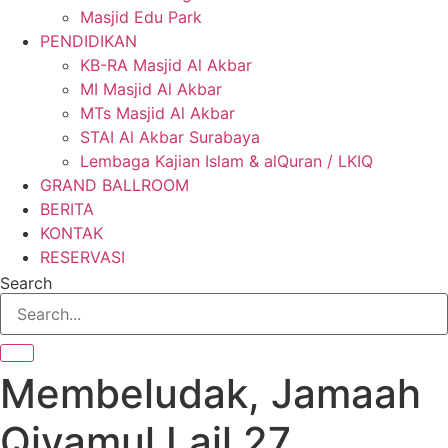
Masjid Edu Park
PENDIDIKAN
KB-RA Masjid Al Akbar
MI Masjid Al Akbar
MTs Masjid Al Akbar
STAI Al Akbar Surabaya
Lembaga Kajian Islam & alQuran / LKIQ
GRAND BALLROOM
BERITA
KONTAK
RESERVASI
Search
Membeludak, Jamaah
Qiyamul Lail 27