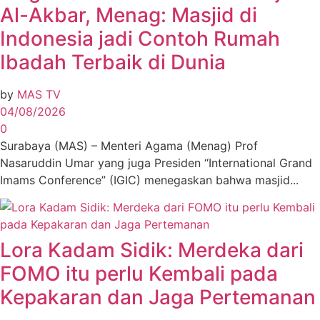
Al-Akbar, Menag: Masjid di
Indonesia jadi Contoh Rumah
Ibadah Terbaik di Dunia
by
MAS TV
04/08/2026
0
Surabaya (MAS) – Menteri Agama (Menag) Prof
Nasaruddin Umar yang juga Presiden “International Grand
Imams Conference” (IGIC) menegaskan bahwa masjid...
Lora Kadam Sidik: Merdeka dari
FOMO itu perlu Kembali pada
Kepakaran dan Jaga Pertemanan