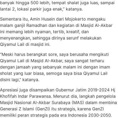
banyak hingga 500 lebih, tempat shalat juga luas, sampai
lantai 2, lokasi parkir juga enak,” katanya.
Sementara itu, Amin Husein dari Mojokerto mengaku
malam ganjil Ramadhan dan kegiatan di Masjid Al-Akbar
ini memang lebih nyaman, tertib, kreatif, dan
menyenangkan, sehingga dirinya serunf melakukan
Qiyamul Lail di masjid ini.
“Meski harus berangkat sore, saya berusaha mengikuti
Qiyamul Lail di Masjid Al-Akbar, saya sangat terharu
dengan jamaah yang sebanyak malam ini dengan imam
sholat yang luar biasa, semoga saya bisa Qiyamul Lail
disini lagi,” katanya.
Apresiasi juga disampaikan Gubernur Jatim 2019-2024 Hj
Khofifah Indar Parawansa. Menurut dia, langkah pengelola
Masjid Nasional Al-Akbar Surabaya (MAS) dalam membina
Generasi Z Islami (GenZI) itu strategis, karena GenZI
memiliki peran strategis pada era Indonesia 2030-2050.