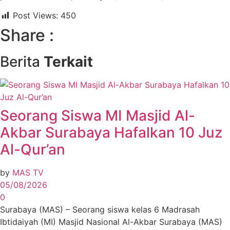
Post Views:
450
Share :
Berita
Terkait
Seorang Siswa MI Masjid Al-
Akbar Surabaya Hafalkan 10 Juz
Al-Qur’an
by
MAS TV
05/08/2026
0
Surabaya (MAS) – Seorang siswa kelas 6 Madrasah
Ibtidaiyah (MI) Masjid Nasional Al-Akbar Surabaya (MAS)