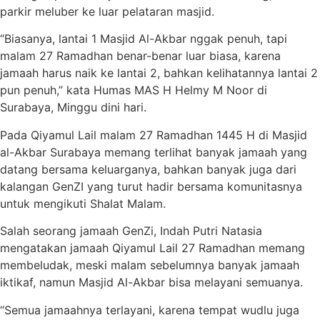
parkir meluber ke luar pelataran masjid.
“Biasanya, lantai 1 Masjid Al-Akbar nggak penuh, tapi
malam 27 Ramadhan benar-benar luar biasa, karena
jamaah harus naik ke lantai 2, bahkan kelihatannya lantai 2
pun penuh,” kata Humas MAS H Helmy M Noor di
Surabaya, Minggu dini hari.
Pada Qiyamul Lail malam 27 Ramadhan 1445 H di Masjid
al-Akbar Surabaya memang terlihat banyak jamaah yang
datang bersama keluarganya, bahkan banyak juga dari
kalangan GenZI yang turut hadir bersama komunitasnya
untuk mengikuti Shalat Malam.
Salah seorang jamaah GenZi, Indah Putri Natasia
mengatakan jamaah Qiyamul Lail 27 Ramadhan memang
membeludak, meski malam sebelumnya banyak jamaah
iktikaf, namun Masjid Al-Akbar bisa melayani semuanya.
“Semua jamaahnya terlayani, karena tempat wudlu juga