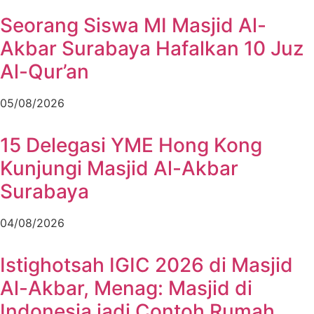
Seorang Siswa MI Masjid Al-
Akbar Surabaya Hafalkan 10 Juz
Al-Qur’an
05/08/2026
15 Delegasi YME Hong Kong
Kunjungi Masjid Al-Akbar
Surabaya
04/08/2026
Istighotsah IGIC 2026 di Masjid
Al-Akbar, Menag: Masjid di
Indonesia jadi Contoh Rumah