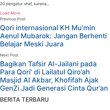
20 pengatur shaf, karena...
Load More
Previous Post
Qori internasional KH Mu'min
Aenul Mubarok: Jangan Berhenti
Belajar Meski Juara
Next Post
Bagikan Tafsir Al-Jailani pada
Para Qori’ di Lailatul Qiro’ah
Masjid Al Akbar, Khofifah Ajak
GenZi Jadi Generasi Cinta Qur’an
BERITA TERBARU