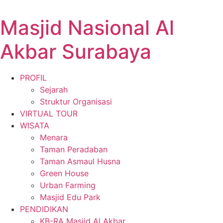
Masjid Nasional Al
Akbar Surabaya
PROFIL
Sejarah
Struktur Organisasi
VIRTUAL TOUR
WISATA
Menara
Taman Peradaban
Taman Asmaul Husna
Green House
Urban Farming
Masjid Edu Park
PENDIDIKAN
KB-RA Masjid Al Akbar