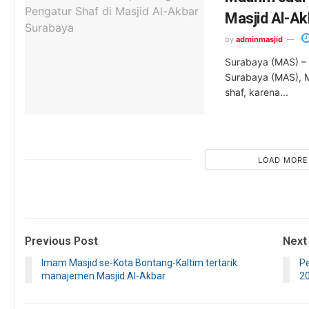
Masjid Al-A
by
adminmasjid
Surabaya (MAS) – 
Surabaya (MAS), M
shaf, karena...
LOAD MORE
Previous Post
Next
Imam Masjid se-Kota Bontang-Kaltim tertarik
P
manajemen Masjid Al-Akbar
2