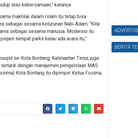
idup atas kebersamaan,” katanya.
ama makhluk dalam Islam itu tetap bisa
ra sebagai sesama keturunan Nabi Adam. “Kita
ADVERTI
sama sebagai sesama manusia. Moderasi itu
injam tempat parkir kalau ada acara itu,”
BERITA T
asjid se-Kota Bontang, Kalimantan Timur, juga
ena tertarik dengan manajemen pengelolaan MAS
sima) Kota Bontang itu dipimpin Ketua Fosima,