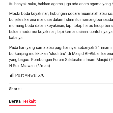
itu banyak suku, bahkan agama juga ada enam agama yang h
Meski beda keyakinan, hubungan secara muamalah atau ses
berjalan, karena manusia dalam Islam itu memang bersauda
memang beda dalam keyakinan, tapi tetap harus hidup ber
bukan moderasi keyakinan, tapi kemanusiaan, contohnya ya p
katanya.
Pada hari yang sama atau pagi harinya, sebanyak 31 imam m
berkunjung melakukan “studi tiru” di Masjid Al-Akbar, kar
yang bagus. Rombongan Forum Silaturahmi Imam Masjid (Fo
H Suir Miswan. (*/mas)
Post Views:
570
Share :
Berita
Terkait