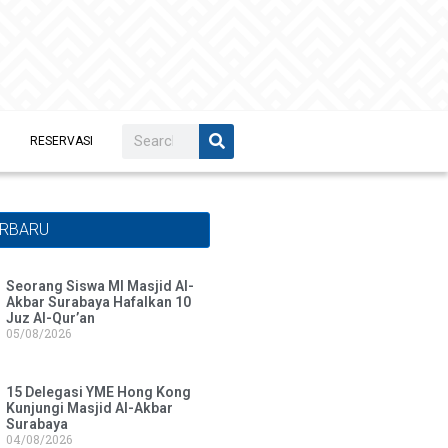
RESERVASI
ERBARU
Seorang Siswa MI Masjid Al-
Akbar Surabaya Hafalkan 10
Juz Al-Qur’an
05/08/2026
15 Delegasi YME Hong Kong
Kunjungi Masjid Al-Akbar
Surabaya
04/08/2026