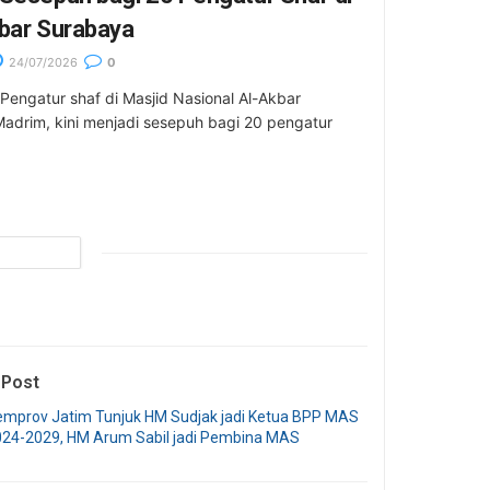
kbar Surabaya
24/07/2026
0
Pengatur shaf di Masjid Nasional Al-Akbar
adrim, kini menjadi sesepuh bagi 20 pengatur
 Post
emprov Jatim Tunjuk HM Sudjak jadi Ketua BPP MAS
024-2029, HM Arum Sabil jadi Pembina MAS