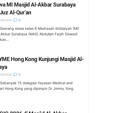
wa MI Masjid Al-Akbar Surabaya
Juz Al-Qur’an
/08/2026
0
Seorang siswa kelas 6 Madrasah Ibtidaiyah (MI)
l-Akbar Surabaya (MAS) Abdullah Faqih Siswadi
an...
YME Hong Kong Kunjungi Masjid Al-
aya
/08/2026
0
 Sebanyak 15 delegasi Yayasan Medical and
ari Hong Kong yang dipimpin Dr Jimmy Yong