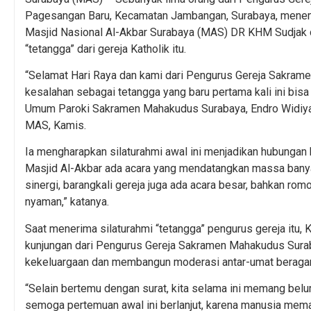
Pagesangan Baru, Kecamatan Jambangan, Surabaya, menem
Masjid Nasional Al-Akbar Surabaya (MAS) DR KHM Sudjak
“tetangga” dari gereja Katholik itu.
“Selamat Hari Raya dan kami dari Pengurus Gereja Sakra
kesalahan sebagai tetangga yang baru pertama kali ini bisa 
Umum Paroki Sakramen Mahakudus Surabaya, Endro Widiya
MAS, Kamis.
Ia mengharapkan silaturahmi awal ini menjadikan hubungan 
Masjid Al-Akbar ada acara yang mendatangkan massa banyak 
sinergi, barangkali gereja juga ada acara besar, bahkan rom
nyaman,” katanya.
Saat menerima silaturahmi “tetangga” pengurus gereja it
kunjungan dari Pengurus Gereja Sakramen Mahakudus Surab
kekeluargaan dan membangun moderasi antar-umat beraga
“Selain bertemu dengan surat, kita selama ini memang belu
semoga pertemuan awal ini berlanjut, karena manusia meman