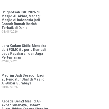
Istighotsah IGIC 2026 di
Masjid Al-Akbar, Menag:
Masjid di Indonesia jadi
Contoh Rumah Ibadah
Terbaik di Dunia
04/08/2026
Lora Kadam Sidik: Merdeka
dari FOMO itu perlu Kembali
pada Kepakaran dan Jaga
Pertemanan
02/08/2026
Madrim Jadi Sesepuh bagi
20 Pengatur Shaf di Masjid
Al-Akbar Surabaya
23/07/2026
Kepada GenZI Masjid Al-
Akbar Surabaya, Ustadz