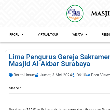
Masj
PROFIL
VIRTUAL TOUR
WISATA
PENDI
Lima Pengurus Gereja Sakram
Masjid Al-Akbar Surabaya
Berita Umum
Jumat, 3 Mei 2024
06:10
Post Views
Share :
Surabaya (MAS) – Sebanyak lima orang dari Pengurus Ger