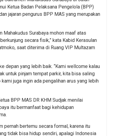
ui Ketua Badan Pelaksana Pengelola (BPP)
 dan jajaran pengurus BPP MAS yang merupakan
men Mahakudus Surabaya mohon maaf atas
berkunjung secara fisik,” kata Kabid Kerasulan
tmoko, saat diterima di Ruang VIP Multazam
ke depan yang lebih baik. “Kami wellcome kalau
untuk pinjam tempat parkir, kita bisa saling
o kami juga ingin ada pengalihan arus yang lebih
u, Ketua BPP MAS DR KHM Sudjak menilai
aya itu bermanfaat bagi kehidupan
ma.
m pernah bertemu secara formal, karena itu
g tidak bisa hidup sendiri, apalagi Indonesia