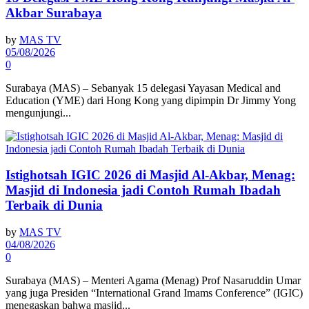
Akbar Surabaya
by
MAS TV
05/08/2026
0
Surabaya (MAS) – Sebanyak 15 delegasi Yayasan Medical and
Education (YME) dari Hong Kong yang dipimpin Dr Jimmy Yong
mengunjungi...
Istighotsah IGIC 2026 di Masjid Al-Akbar, Menag:
Masjid di Indonesia jadi Contoh Rumah Ibadah
Terbaik di Dunia
by
MAS TV
04/08/2026
0
Surabaya (MAS) – Menteri Agama (Menag) Prof Nasaruddin Umar
yang juga Presiden “International Grand Imams Conference” (IGIC)
menegaskan bahwa masjid...