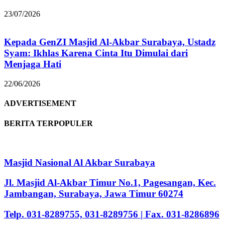
23/07/2026
Kepada GenZI Masjid Al-Akbar Surabaya, Ustadz
Syam: Ikhlas Karena Cinta Itu Dimulai dari
Menjaga Hati
22/06/2026
ADVERTISEMENT
BERITA TERPOPULER
Masjid Nasional Al Akbar Surabaya
Jl. Masjid Al-Akbar Timur No.1, Pagesangan, Kec.
Jambangan, Surabaya, Jawa Timur 60274
Telp. 031-8289755, 031-8289756 | Fax. 031-8286896