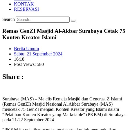
KONTAK
RESERVASI
Search
Remas GenZI Masjid Al-Akbar Surabaya Cetak 75
Konten Kreator Islami
Berita Umum
Sabtu, 21 September 2024
16:18
Post Views: 580
Share :
Surabaya (MAS) – Majelis Remaja Masjid dan Generasi Z Islami
(Remas GenZI) Masjid Nasional Al Akbar Surabaya (MAS)
mencetak 75 GenZI menjadi Konten Kreator yang Islami dalam
“Pelatihan Konten Kreator yang Marketable” (PKKM) di Surabaya
pada 21-22 September 2024.
“PKKM itu pelatihan yang sangat spesial untuk meningkatkan