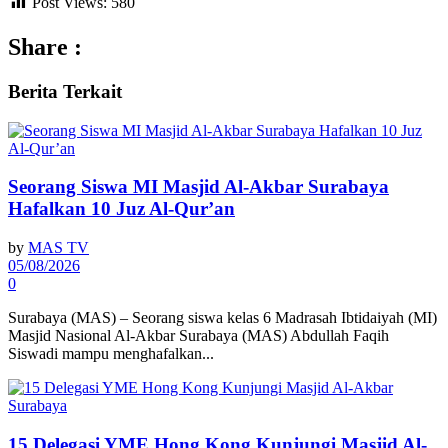
Post Views:
580
Share :
Berita
Terkait
Seorang Siswa MI Masjid Al-Akbar Surabaya
Hafalkan 10 Juz Al-Qur’an
by
MAS TV
05/08/2026
0
Surabaya (MAS) – Seorang siswa kelas 6 Madrasah Ibtidaiyah (MI)
Masjid Nasional Al-Akbar Surabaya (MAS) Abdullah Faqih
Siswadi mampu menghafalkan...
15 Delegasi YME Hong Kong Kunjungi Masjid Al-