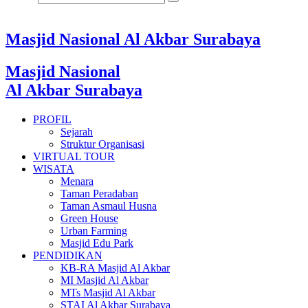
Masjid Nasional Al Akbar Surabaya
Masjid Nasional
Al Akbar Surabaya
PROFIL
Sejarah
Struktur Organisasi
VIRTUAL TOUR
WISATA
Menara
Taman Peradaban
Taman Asmaul Husna
Green House
Urban Farming
Masjid Edu Park
PENDIDIKAN
KB-RA Masjid Al Akbar
MI Masjid Al Akbar
MTs Masjid Al Akbar
STAI Al Akbar Surabaya