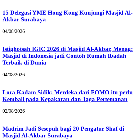
15 Delegasi YME Hong Kong Kunjungi Masjid Al-
Akbar Surabaya
04/08/2026
Istighotsah IGIC 2026 di Masjid Al-Akbar, Menag:
Masjid di Indonesia jadi Contoh Rumah Ibadah
Terbaik di Dunia
04/08/2026
Lora Kadam Sidik: Merdeka dari FOMO itu perlu
Kembali pada Kepakaran dan Jaga Pertemanan
02/08/2026
Madrim Jadi Sesepuh bagi 20 Pengatur Shaf di
Masjid Al-Akbar Surabaya