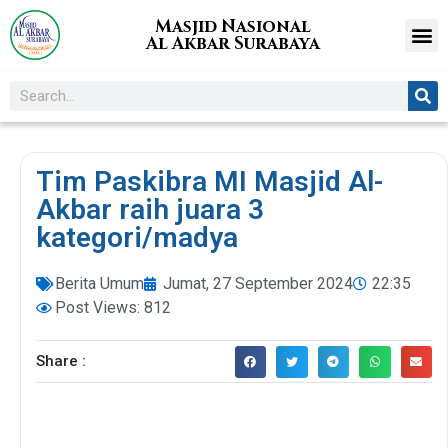
Masjid Nasional
Al Akbar Surabaya
Tim Paskibra MI Masjid Al-
Akbar raih juara 3
kategori/madya
Berita Umum
Jumat, 27 September 2024
22:35
Post Views: 812
Share :