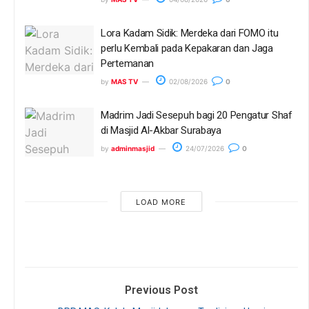
Lora Kadam Sidik: Merdeka dari FOMO itu
perlu Kembali pada Kepakaran dan Jaga
Pertemanan
by
MAS TV
02/08/2026
0
Madrim Jadi Sesepuh bagi 20 Pengatur Shaf
di Masjid Al-Akbar Surabaya
by
adminmasjid
24/07/2026
0
LOAD MORE
Previous Post