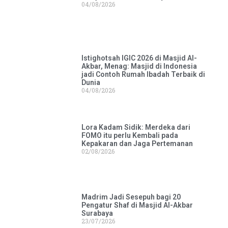
04/08/2026
Istighotsah IGIC 2026 di Masjid Al-
Akbar, Menag: Masjid di Indonesia
jadi Contoh Rumah Ibadah Terbaik di
Dunia
04/08/2026
Lora Kadam Sidik: Merdeka dari
FOMO itu perlu Kembali pada
Kepakaran dan Jaga Pertemanan
02/08/2026
Madrim Jadi Sesepuh bagi 20
Pengatur Shaf di Masjid Al-Akbar
Surabaya
23/07/2026