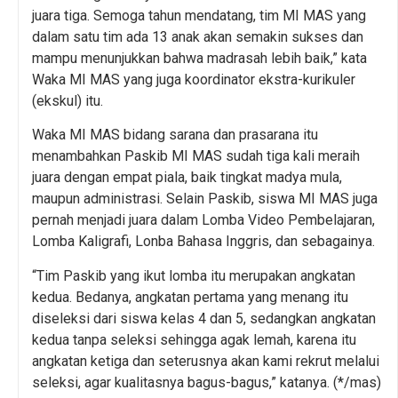
juara tiga. Semoga tahun mendatang, tim MI MAS yang
dalam satu tim ada 13 anak akan semakin sukses dan
mampu menunjukkan bahwa madrasah lebih baik,” kata
Waka MI MAS yang juga koordinator ekstra-kurikuler
(ekskul) itu.
Waka MI MAS bidang sarana dan prasarana itu
menambahkan Paskib MI MAS sudah tiga kali meraih
juara dengan empat piala, baik tingkat madya mula,
maupun administrasi. Selain Paskib, siswa MI MAS juga
pernah menjadi juara dalam Lomba Video Pembelajaran,
Lomba Kaligrafi, Lonba Bahasa Inggris, dan sebagainya.
“Tim Paskib yang ikut lomba itu merupakan angkatan
kedua. Bedanya, angkatan pertama yang menang itu
diseleksi dari siswa kelas 4 dan 5, sedangkan angkatan
kedua tanpa seleksi sehingga agak lemah, karena itu
angkatan ketiga dan seterusnya akan kami rekrut melalui
seleksi, agar kualitasnya bagus-bagus,” katanya. (*/mas)