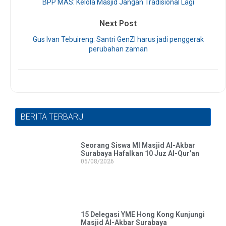
BPP MAS: Kelola Masjid Jangan Tradisional Lagi
Next Post
Gus Ivan Tebuireng: Santri GenZI harus jadi penggerak
perubahan zaman
BERITA TERBARU
Seorang Siswa MI Masjid Al-Akbar
Surabaya Hafalkan 10 Juz Al-Qur’an
05/08/2026
15 Delegasi YME Hong Kong Kunjungi
Masjid Al-Akbar Surabaya