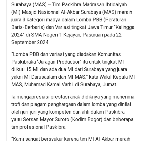
Surabaya (MAS) – Tim Paskibra Madrasah Ibtidaiyah
(MI) Masjid Nasionnal Al-Akbar Surabaya (MAS) meraih
juara 3 kategori madya dalam Lomba PBB (Peraturan
Baris-Berbaris) dan Variasi tingkat Jawa Timur “Kalingga
2024” di SMA Negeri 1 Kejayan, Pasuruan pada 22
September 2024.
“Lomba PBB dan variasi yang diadakan Komunitas
Paskibraka ‘Juragan Production’ itu untuk tingkat MI
diikuti 15 MI dan ada dua MI dari Surabaya yang juara
yakni MI Darusaalam dan MI MAS,” kata Wakil Kepala MI
MAS, Muhamad Kamal Varhi, di Surabaya, Jumat.
Ia mengapresiasi prestasi anak didiknya yang menerima
trofi dan piagam penghargaan dalam lomba yang dinilai
oleh juri-juri yang kompeten dan ahli dalam Paskibra
yaitu Sersan Mayor Suroto (Kodim Bogor) dan beberapa
tim profesional Paskibra.
“Kami sangat bersyukur karena tim MI Al-Akbar meraih