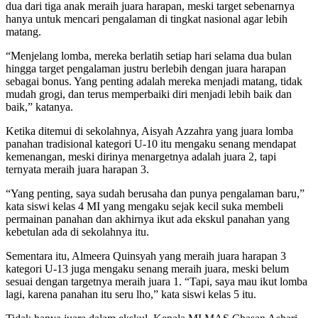
dua dari tiga anak meraih juara harapan, meski target sebenarnya
hanya untuk mencari pengalaman di tingkat nasional agar lebih
matang.
“Menjelang lomba, mereka berlatih setiap hari selama dua bulan
hingga target pengalaman justru berlebih dengan juara harapan
sebagai bonus. Yang penting adalah mereka menjadi matang, tidak
mudah grogi, dan terus memperbaiki diri menjadi lebih baik dan
baik,” katanya.
Ketika ditemui di sekolahnya, Aisyah Azzahra yang juara lomba
panahan tradisional kategori U-10 itu mengaku senang mendapat
kemenangan, meski dirinya menargetnya adalah juara 2, tapi
ternyata meraih juara harapan 3.
“Yang penting, saya sudah berusaha dan punya pengalaman baru,”
kata siswi kelas 4 MI yang mengaku sejak kecil suka membeli
permainan panahan dan akhirnya ikut ada ekskul panahan yang
kebetulan ada di sekolahnya itu.
Sementara itu, Almeera Quinsyah yang meraih juara harapan 3
kategori U-13 juga mengaku senang meraih juara, meski belum
sesuai dengan targetnya meraih juara 1. “Tapi, saya mau ikut lomba
lagi, karena panahan itu seru lho,” kata siswi kelas 5 itu.