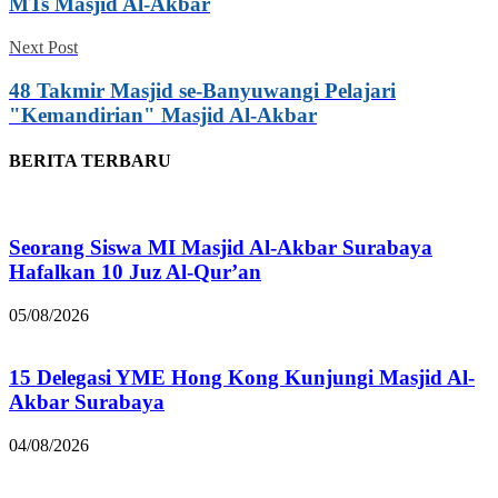
MTs Masjid Al-Akbar
Next Post
48 Takmir Masjid se-Banyuwangi Pelajari
"Kemandirian" Masjid Al-Akbar
BERITA TERBARU
Seorang Siswa MI Masjid Al-Akbar Surabaya
Hafalkan 10 Juz Al-Qur’an
05/08/2026
15 Delegasi YME Hong Kong Kunjungi Masjid Al-
Akbar Surabaya
04/08/2026