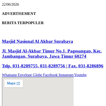
22/06/2026
ADVERTISEMENT
BERITA TERPOPULER
Masjid Nasional Al Akbar Surabaya
Jl. Masjid Al-Akbar Timur No.1, Pagesangan, Kec.
Jambangan, Surabaya, Jawa Timur 60274
Telp. 031-8289755, 031-8289756 | Fax. 031-8286896
Whatsapp
Envelope
Globe
Facebook
Instagram
Youtube