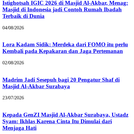
Istighotsah IGIC 2026 di Masjid Al-Akbar, Menag:
Masjid di Indonesia jadi Contoh Rumah Ibadah
Terbaik di Dunia
04/08/2026
Lora Kadam Sidik: Merdeka dari FOMO itu perlu
Kembali pada Kepakaran dan Jaga Pertemanan
02/08/2026
Madrim Jadi Sesepuh bagi 20 Pengatur Shaf di
Masjid Al-Akbar Surabaya
23/07/2026
Kepada GenZI Masjid Al-Akbar Surabaya, Ustadz
Syam: Ikhlas Karena Cinta Itu Dimulai dari
Menjaga Hati