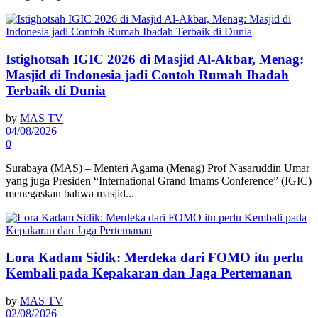
Istighotsah IGIC 2026 di Masjid Al-Akbar, Menag:
Masjid di Indonesia jadi Contoh Rumah Ibadah
Terbaik di Dunia
by
MAS TV
04/08/2026
0
Surabaya (MAS) – Menteri Agama (Menag) Prof Nasaruddin Umar
yang juga Presiden “International Grand Imams Conference” (IGIC)
menegaskan bahwa masjid...
Lora Kadam Sidik: Merdeka dari FOMO itu perlu
Kembali pada Kepakaran dan Jaga Pertemanan
by
MAS TV
02/08/2026