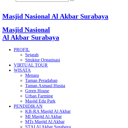
Masjid Nasional Al Akbar Surabaya
Masjid Nasional
Al Akbar Surabaya
PROFIL
Sejarah
Struktur Organisasi
VIRTUAL TOUR
WISATA
Menara
Taman Peradaban
Taman Asmaul Husna
Green House
Urban Farming
Masjid Edu Park
PENDIDIKAN
KB-RA Masjid Al Akbar
MI Masjid Al Akbar
MTs Masjid Al Akbar
STAI Al Akbar Surabaya