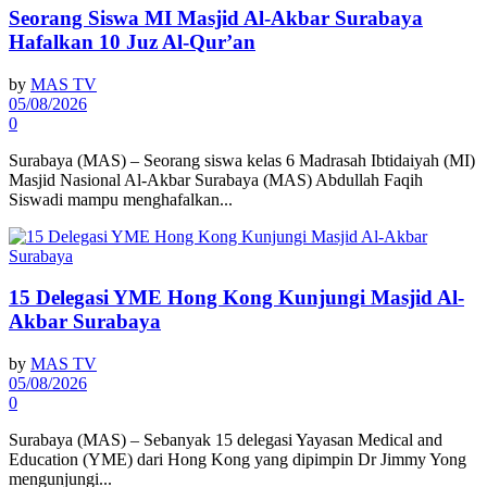
Seorang Siswa MI Masjid Al-Akbar Surabaya
Hafalkan 10 Juz Al-Qur’an
by
MAS TV
05/08/2026
0
Surabaya (MAS) – Seorang siswa kelas 6 Madrasah Ibtidaiyah (MI)
Masjid Nasional Al-Akbar Surabaya (MAS) Abdullah Faqih
Siswadi mampu menghafalkan...
15 Delegasi YME Hong Kong Kunjungi Masjid Al-
Akbar Surabaya
by
MAS TV
05/08/2026
0
Surabaya (MAS) – Sebanyak 15 delegasi Yayasan Medical and
Education (YME) dari Hong Kong yang dipimpin Dr Jimmy Yong
mengunjungi...