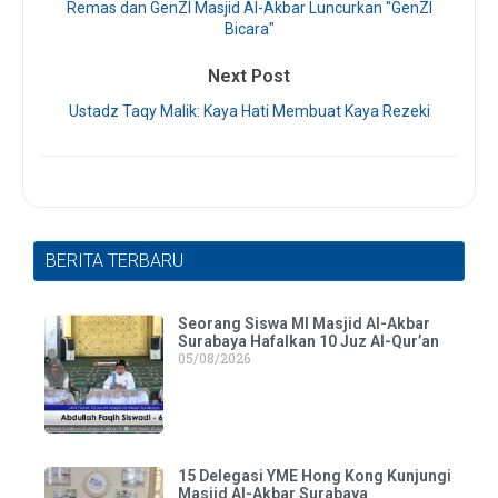
Remas dan GenZI Masjid Al-Akbar Luncurkan "GenZI
Bicara"
Next Post
Ustadz Taqy Malik: Kaya Hati Membuat Kaya Rezeki
BERITA TERBARU
Seorang Siswa MI Masjid Al-Akbar
Surabaya Hafalkan 10 Juz Al-Qur’an
05/08/2026
15 Delegasi YME Hong Kong Kunjungi
Masjid Al-Akbar Surabaya