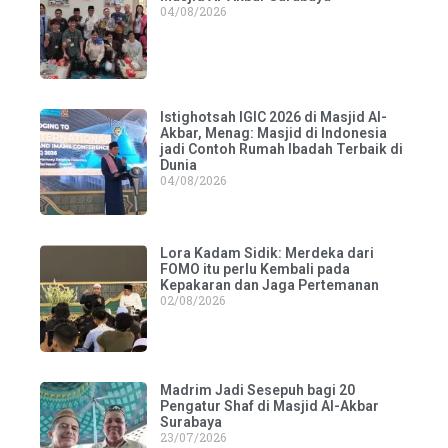
04/08/2026
Istighotsah IGIC 2026 di Masjid Al-
Akbar, Menag: Masjid di Indonesia
jadi Contoh Rumah Ibadah Terbaik di
Dunia
04/08/2026
Lora Kadam Sidik: Merdeka dari
FOMO itu perlu Kembali pada
Kepakaran dan Jaga Pertemanan
02/08/2026
Madrim Jadi Sesepuh bagi 20
Pengatur Shaf di Masjid Al-Akbar
Surabaya
23/07/2026