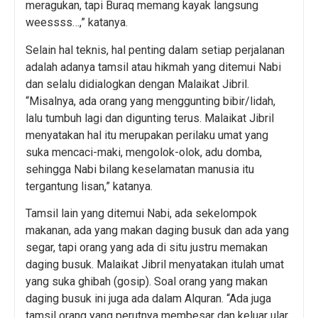
meragukan, tapi Buraq memang kayak langsung
weessss…,” katanya.
Selain hal teknis, hal penting dalam setiap perjalanan
adalah adanya tamsil atau hikmah yang ditemui Nabi
dan selalu didialogkan dengan Malaikat Jibril.
“Misalnya, ada orang yang menggunting bibir/lidah,
lalu tumbuh lagi dan digunting terus. Malaikat Jibril
menyatakan hal itu merupakan perilaku umat yang
suka mencaci-maki, mengolok-olok, adu domba,
sehingga Nabi bilang keselamatan manusia itu
tergantung lisan,” katanya.
Tamsil lain yang ditemui Nabi, ada sekelompok
makanan, ada yang makan daging busuk dan ada yang
segar, tapi orang yang ada di situ justru memakan
daging busuk. Malaikat Jibril menyatakan itulah umat
yang suka ghibah (gosip). Soal orang yang makan
daging busuk ini juga ada dalam Alquran. “Ada juga
tamsil orang yang perutnya membesar dan keluar ular,