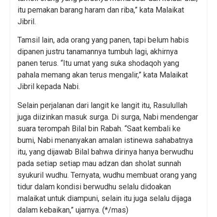
itu pemakan barang haram dan riba,” kata Malaikat
Jibril.
Tamsil lain, ada orang yang panen, tapi belum habis
dipanen justru tanamannya tumbuh lagi, akhirnya
panen terus. “Itu umat yang suka shodaqoh yang
pahala memang akan terus mengalir,” kata Malaikat
Jibril kepada Nabi.
Selain perjalanan dari langit ke langit itu, Rasulullah
juga diizinkan masuk surga. Di surga, Nabi mendengar
suara terompah Bilal bin Rabah. “Saat kembali ke
bumi, Nabi menanyakan amalan istinewa sahabatnya
itu, yang dijawab Bilal bahwa dirinya hanya berwudhu
pada setiap setiap mau adzan dan sholat sunnah
syukuril wudhu. Ternyata, wudhu membuat orang yang
tidur dalam kondisi berwudhu selalu didoakan
malaikat untuk diampuni, selain itu juga selalu dijaga
dalam kebaikan,” ujarnya. (*/mas)