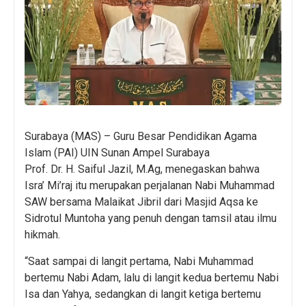
Surabaya (MAS) – Guru Besar Pendidikan Agama
Islam (PAI) UIN Sunan Ampel Surabaya
Prof. Dr. H. Saiful Jazil, M.Ag, menegaskan bahwa
Isra’ Mi’raj itu merupakan perjalanan Nabi Muhammad
SAW bersama Malaikat Jibril dari Masjid Aqsa ke
Sidrotul Muntoha yang penuh dengan tamsil atau ilmu
hikmah.
“Saat sampai di langit pertama, Nabi Muhammad
bertemu Nabi Adam, lalu di langit kedua bertemu Nabi
Isa dan Yahya, sedangkan di langit ketiga bertemu