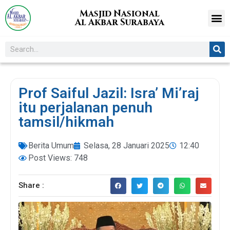
Masjid Nasional
Al Akbar Surabaya
Prof Saiful Jazil: Isra’ Mi’raj
itu perjalanan penuh
tamsil/hikmah
Berita Umum
Selasa, 28 Januari 2025
12:40
Post Views: 748
Share :