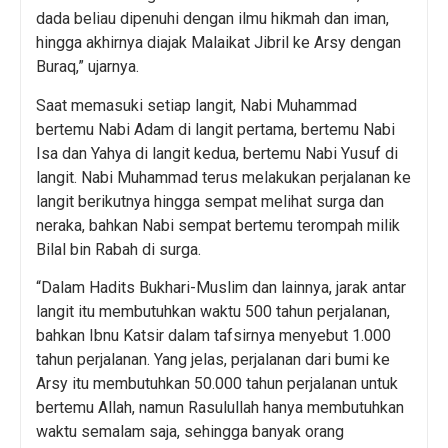
dada beliau dipenuhi dengan ilmu hikmah dan iman,
hingga akhirnya diajak Malaikat Jibril ke Arsy dengan
Buraq,” ujarnya.
Saat memasuki setiap langit, Nabi Muhammad
bertemu Nabi Adam di langit pertama, bertemu Nabi
Isa dan Yahya di langit kedua, bertemu Nabi Yusuf di
langit. Nabi Muhammad terus melakukan perjalanan ke
langit berikutnya hingga sempat melihat surga dan
neraka, bahkan Nabi sempat bertemu terompah milik
Bilal bin Rabah di surga.
“Dalam Hadits Bukhari-Muslim dan lainnya, jarak antar
langit itu membutuhkan waktu 500 tahun perjalanan,
bahkan Ibnu Katsir dalam tafsirnya menyebut 1.000
tahun perjalanan. Yang jelas, perjalanan dari bumi ke
Arsy itu membutuhkan 50.000 tahun perjalanan untuk
bertemu Allah, namun Rasulullah hanya membutuhkan
waktu semalam saja, sehingga banyak orang