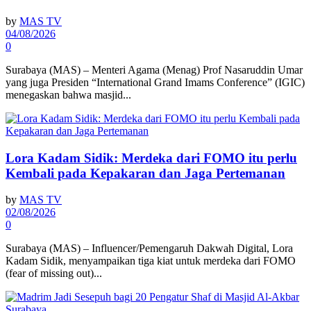
by
MAS TV
04/08/2026
0
Surabaya (MAS) – Menteri Agama (Menag) Prof Nasaruddin Umar
yang juga Presiden “International Grand Imams Conference” (IGIC)
menegaskan bahwa masjid...
Lora Kadam Sidik: Merdeka dari FOMO itu perlu
Kembali pada Kepakaran dan Jaga Pertemanan
by
MAS TV
02/08/2026
0
Surabaya (MAS) – Influencer/Pemengaruh Dakwah Digital, Lora
Kadam Sidik, menyampaikan tiga kiat untuk merdeka dari FOMO
(fear of missing out)...