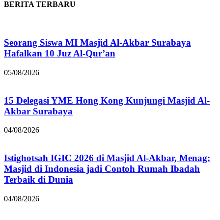
BERITA TERBARU
Seorang Siswa MI Masjid Al-Akbar Surabaya
Hafalkan 10 Juz Al-Qur’an
05/08/2026
15 Delegasi YME Hong Kong Kunjungi Masjid Al-
Akbar Surabaya
04/08/2026
Istighotsah IGIC 2026 di Masjid Al-Akbar, Menag:
Masjid di Indonesia jadi Contoh Rumah Ibadah
Terbaik di Dunia
04/08/2026