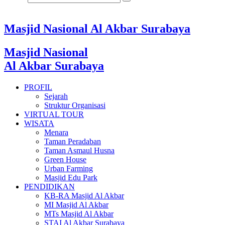
Masjid Nasional Al Akbar Surabaya
Masjid Nasional
Al Akbar Surabaya
PROFIL
Sejarah
Struktur Organisasi
VIRTUAL TOUR
WISATA
Menara
Taman Peradaban
Taman Asmaul Husna
Green House
Urban Farming
Masjid Edu Park
PENDIDIKAN
KB-RA Masjid Al Akbar
MI Masjid Al Akbar
MTs Masjid Al Akbar
STAI Al Akbar Surabaya