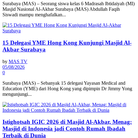
Surabaya (MAS) – Seorang siswa kelas 6 Madrasah Ibtidaiyah (MI)
Masjid Nasional Al-Akbar Surabaya (MAS) Abdullah Faqih
Siswadi mampu menghafalkan...
15 Delegasi YME Hong Kong Kunjungi Masjid Al-
Akbar Surabaya
by
MAS TV
05/08/2026
0
Surabaya (MAS) – Sebanyak 15 delegasi Yayasan Medical and
Education (YME) dari Hong Kong yang dipimpin Dr Jimmy Yong
mengunjungi...
Istighotsah IGIC 2026 di Masjid Al-Akbar, Menag:
Masjid di Indonesia jadi Contoh Rumah Ibadah
Terbaik di Dunia