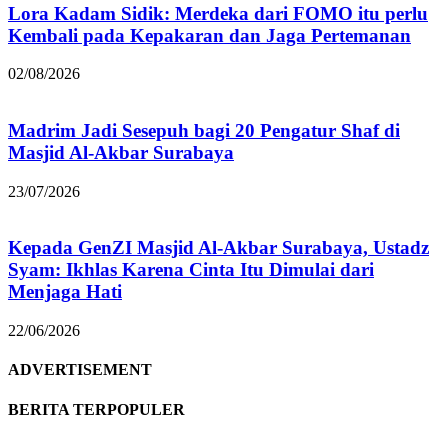
Lora Kadam Sidik: Merdeka dari FOMO itu perlu
Kembali pada Kepakaran dan Jaga Pertemanan
02/08/2026
Madrim Jadi Sesepuh bagi 20 Pengatur Shaf di
Masjid Al-Akbar Surabaya
23/07/2026
Kepada GenZI Masjid Al-Akbar Surabaya, Ustadz
Syam: Ikhlas Karena Cinta Itu Dimulai dari
Menjaga Hati
22/06/2026
ADVERTISEMENT
BERITA TERPOPULER