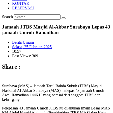
KONTAK
RESERVASI
Search
Jamaah JTBS Masjid Al-Akbar Surabaya Lepas 43
jamaah Umroh Ramadhan
Berita Umum
Selasa, 25 Februari 2025
10:57
Post Views: 309
Share :
Surabaya (MAS) – Jamaah Tartil Bakda Subuh (JTBS) Masjid
Nasional Al-Akbar Surabaya (MAS) melepas 43 jamaah Umroh
Awal Ramadhan 1446 H yang berasal dari anggota JTBS dan
keluarganya.
Pelepasan 43 Jamaah Umroh JTBS itu dilakukan Imam Besar MAS
KH Abdul Hamid Abdullah (Pembimbing JTBS MAS) dan Ketua